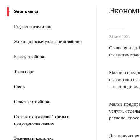
Экономи
Экономика
Градостроительство
28 мая 2021
Жилищно-коммунальное хозяйство
С января и до
статистическое
Благоустройство
Транспорт
Малое и средн
статистики на 
тысяч индивид
Связь
Сельское хозяйство
Малые предпри
услуги, отдел
Охрана окружающей среды и
регионе, спос
природопользования
Для получения
Земельный комплекс