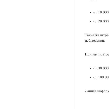
от 10 000
от 20 000
Такие же штра
наблюдения.
Причем повтор
от 30 000
от 100 00
Данная информа