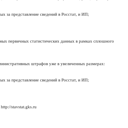
ых за представление сведений в Росстат, и ИП;
рных первичных статистических данных в рамках сплошного
дминистративных штрафов уже в увеличенных размерах:
ых за представление сведений в Росстат, и ИП;
p://stavstat.gks.ru