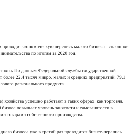
1
ки проводит экономическую перепись малого бизнеса - сплошное
инимательства по итогам за 2020 год.
региона. По данным Федеральной службы государственной
т более 22,4 тысяч микро, малых и средних предприятий, 79,1
ового регионального продукта.
 хозяйства успешно работают в таких сферах, как торговля,
 бизнес повышает уровень занятости и самозанятости в
ыми товарами собственного производства.
днего бизнеса уже в третий раз проводится бизнес-перепись.