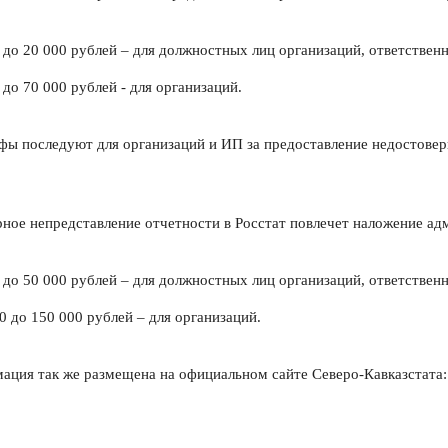
 до 20 000 рублей – для должностных лиц организаций, ответственн
 до 70 000 рублей - для организаций.
фы последуют для организаций и ИП за предоставление недостове
ное непредставление отчетности в Росстат повлечет наложение а
 до 50 000 рублей – для должностных лиц организаций, ответственн
0 до 150 000 рублей – для организаций.
ция так же размещена на официальном сайте Северо-Кавказстата: htt