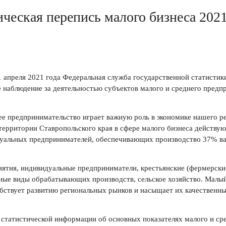
ческая перепись малого бизнеса 202
 1 апреля 2021 года Федеральная служба государственной статисти
 наблюдение за деятельностью субъектов малого и среднего предпр
ее предпринимательство играет важную роль в экономике нашего 
территории Ставропольского края в сфере малого бизнеса действую
уальных предпринимателей, обеспечивающих производство 37% вал
ятия, индивидуальные предприниматели, крестьянские (фермерские)
ьные виды обрабатывающих производств, сельское хозяйство. Малый
обствует развитию региональных рынков и насыщает их качественн
 статистической информации об основных показателях малого и сре