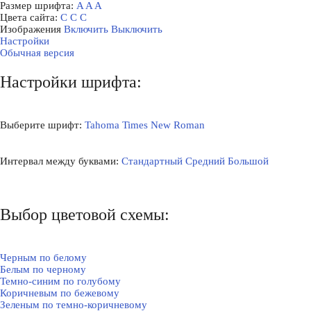
Размер шрифта:
A
A
A
Цвета сайта:
С
С
С
Изображения
Включить
Выключить
Настройки
Обычная версия
Настройки шрифта:
Выберите шрифт:
Tahoma
Times New Roman
Интервал между буквами:
Стандартный
Средний
Большой
Выбор цветовой схемы:
Черным по белому
Белым по черному
Темно-синим по голубому
Коричневым по бежевому
Зеленым по темно-коричневому