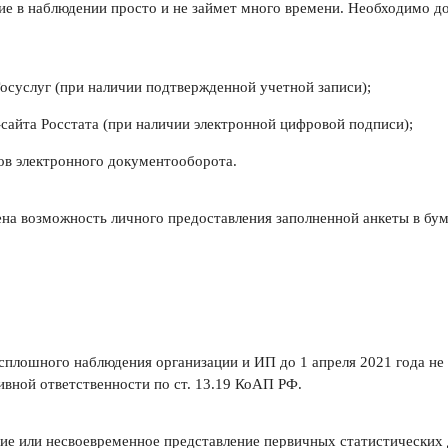
е в наблюдении просто и не займет много времени. Необходимо до 
Госуслуг (при наличии подтвержденной учетной записи);
-сайта Росстата (при наличии электронной цифровой подписи);
ов электронного документооборота.
ена возможность личного предоставления заполненной анкеты в бум
 сплошного наблюдения организации и ИП до 1 апреля 2021 года не 
ивной ответственности по ст. 13.19 КоАП РФ.
ие или несвоевременное представление первичных статистических