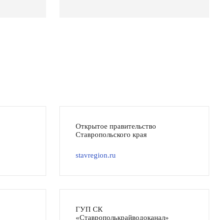
Открытое правительство
Ставропольского края
stavregion.ru
ГУП СК
«Ставрополькрайводоканал»