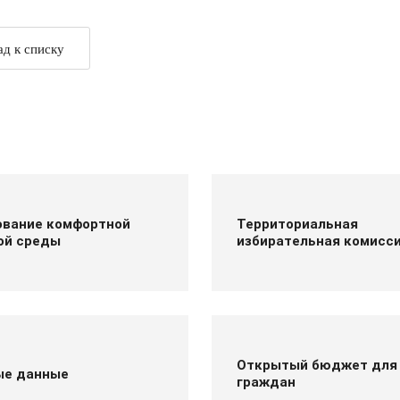
ад к списку
вание комфортной
Территориальная
ой среды
избирательная комисс
Открытый бюджет для
ые данные
граждан