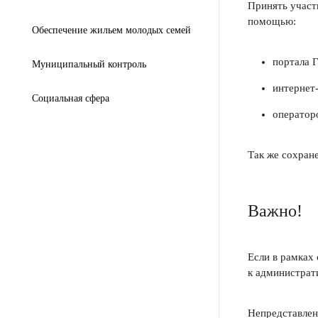
Принять участи
помощью:
Обеспечение жильем молодых семей
портала 
Муниципальный контроль
интернет
Социальная сфера
оператор
Так же сохран
Важно!
Если в рамках
к администрат
Непредставлен