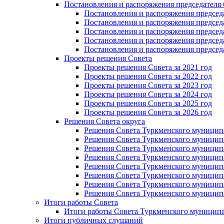
Постановления и распоряжения председателя
Постановления и распоряжения председат
Постановления и распоряжения председат
Постановления и распоряжения председа
Постановления и распоряжения председа
Постановления и распоряжения председа
Проекты решения Cовета
Проекты решения Совета за 2021 год
Проекты решения Совета за 2022 год
Проекты решения Cовета за 2023 год
Проекты решения Совета за 2024 год
Проекты решения Совета за 2025 год
Проекты решения Совета за 2026 год
Решения Совета округа
Решения Совета Туркменского муниципал
Решения Совета Туркменского муниципал
Решения Совета Туркменского муниципал
Решения Совета Туркменского муниципал
Решения Совета Туркменского муниципал
Решения Совета Туркменского муниципал
Решения Совета Туркменского муниципал
Решения Совета Туркменского муниципал
Итоги работы Совета
Итоги работы Совета Туркменского муниципа
Итоги публичных слушаний