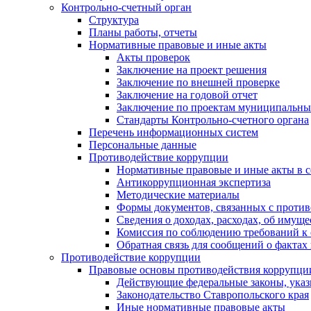
Контрольно-счетный орган
Структура
Планы работы, отчеты
Нормативные правовые и иные акты
Акты проверок
Заключение на проект решения
Заключение по внешней проверке
Заключение на годовой отчет
Заключение по проектам муниципальны
Стандарты Контрольно-счетного органа
Перечень информационных систем
Персональные данные
Противодействие коррупции
Нормативные правовые и иные акты в с
Антикоррупционная экспертиза
Методические материалы
Формы документов, связанных с против
Сведения о доходах, расходах, об имущ
Комиссия по соблюдению требований к 
Обратная связь для сообщений о фактах
Противодействие коррупции
Правовые основы противодействия коррупци
Действующие федеральные законы, указ
Законодательство Ставропольского края
Иные нормативные правовые акты