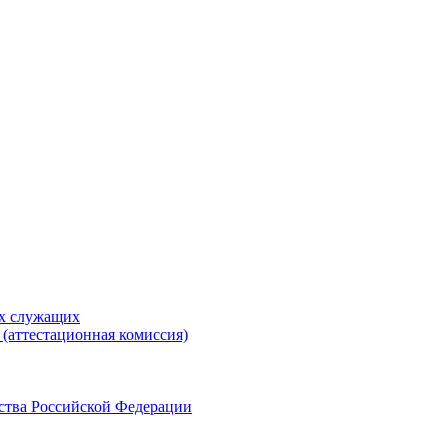
ых служащих
(аттестационная комиссия)
ства Российской Федерации