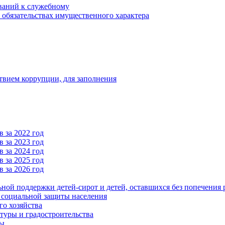
ваний к служебному
и обязательствах имущественного характера
твием коррупции, для заполнения
 за 2022 год
 за 2023 год
 за 2024 год
 за 2025 год
 за 2026 год
ьной поддержки детей-сирот и детей, оставшихся без попечения 
и социальной защиты населения
го хозяйства
туры и градостроительства
ры