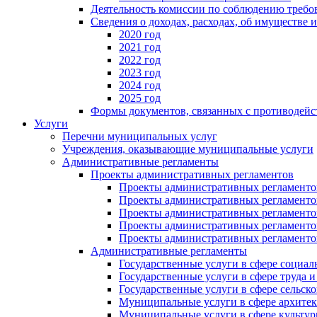
Деятельность комиссии по соблюдению требо
Сведения о доходах, расходах, об имуществе 
2020 год
2021 год
2022 год
2023 год
2024 год
2025 год
Формы документов, связанных с противодейс
Услуги
Перечни муниципальных услуг
Учреждения, оказывающие муниципальные услуги
Административные регламенты
Проекты административных регламентов
Проекты административных регламентов
Проекты административных регламентов
Проекты административных регламентов
Проекты административных регламентов
Проекты административных регламентов
Административные регламенты
Государственные услуги в сфере социал
Государственные услуги в сфере труда 
Государственные услуги в сфере сельско
Муниципальные услуги в сфере архитек
Муниципальные услуги в сфере культу