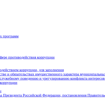
х программ
фере противодействия коррупции
одействием коррупции, для заполнения
естве и обязательствах имущественного характера муниципальн
служебному поведению и урегулированию конфликта интересов 
 коррупции
и
ы Президента Российской Федерации, постановления Правитель