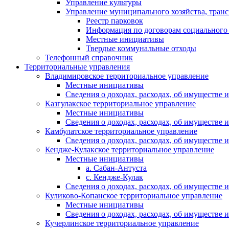
Управление культуры
Управление муниципального хозяйства, транс
Реестр парковок
Информация по договорам социального
Местные инициативы
Твердые коммунальные отходы
Телефонный справочник
Территориальные управления
Владимировское территориальное управление
Местные инициативы
Сведения о доходах, расходах, об имуществе
Казгулакское территориальное управление
Местные инициативы
Сведения о доходах, расходах, об имуществе
Камбулатское территориальное управление
Сведения о доходах, расходах, об имуществе
Кендже-Кулакское территориальное управление
Местные инициативы
а. Сабан-Антуста
с. Кендже-Кулак
Сведения о доходах, расходах, об имуществе
Куликово-Копанское территориальное управление
Местные инициативы
Сведения о доходах, расходах, об имуществе
Кучерлинское территориальное управление