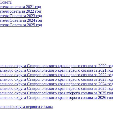
 Cовета
еля совета за 2021 год
еля совета за 2022 год
теля Cовета за 2023 год
теля Cовета за 2024 год
теля Cовета за 2025 год
ьного округа Ставропольского края первого созыва за 2020 го
ьного округа Ставропольского края первого созыва за 2021 го
ьного округа Ставропольского края первого созыва за 2022 го
ьного округа Ставропольского края первого созыва за 2023 го
ьного округа Ставропольского края первого созыва за 2024 го
ьного округа Ставропольского края первого созыва за 2025 го
ьного округа Ставропольского края второго созыва за 2025 год
ьного округа Ставропольского края второго созыва за 2026 год
льного округа первого созыва