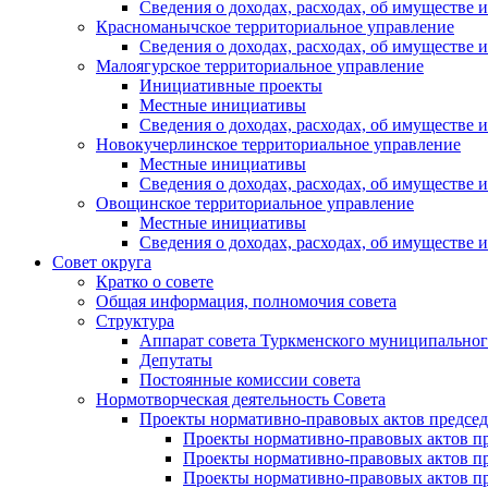
Сведения о доходах, расходах, об имуществе
Красноманычское территориальное управление
Сведения о доходах, расходах, об имуществе
Малоягурское территориальное управление
Инициативные проекты
Местные инициативы
Сведения о доходах, расходах, об имуществе
Новокучерлинское территориальное управление
Местные инициативы
Сведения о доходах, расходах, об имуществе
Овощинское территориальное управление
Местные инициативы
Сведения о доходах, расходах, об имуществе
Совет округа
Кратко о совете
Общая информация, полномочия совета
Структура
Аппарат совета Туркменского муниципальног
Депутаты
Постоянные комиссии совета
Нормотворческая деятельность Совета
Проекты нормативно-правовых актов председ
Проекты нормативно-правовых актов пре
Проекты нормативно-правовых актов пре
Проекты нормативно-правовых актов пре