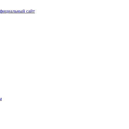
фициальный сайт
м