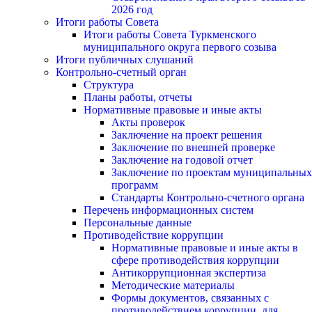
2026 год
Итоги работы Совета
Итоги работы Совета Туркменского
муниципального округа первого созыва
Итоги публичных слушаний
Контрольно-счетный орган
Структура
Планы работы, отчеты
Нормативные правовые и иные акты
Акты проверок
Заключение на проект решения
Заключение по внешней проверке
Заключение на годовой отчет
Заключение по проектам муниципальных
программ
Стандарты Контрольно-счетного органа
Перечень информационных систем
Персональные данные
Противодействие коррупции
Нормативные правовые и иные акты в
сфере противодействия коррупции
Антикоррупционная экспертиза
Методические материалы
Формы документов, связанных с
противодействием коррупции, для