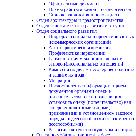
Официальные документы
Планы работы архивного отдела на год
Список фондов архивного отдела
Отдел архитектуры и градостроительства
Отдел экономического развития и закупок
Отдел социального развития
Поддержка социально ориентированных
некоммерческих организаций
Антинаркотическая комиссия.
Профилактика наркомании
Гармонизация межнациональных и
этноконфиссиональных отношений
Комиссия по делам несовершеннолетних
и защите их прав
Миграция
Предоставление информации, прием
документов органами опеки и
попечительства от лиц, желающих
установить опеку (попечительство) над
совершеннолетними лицами,
признанными в установленном законом
порядке недееспособными (ограниченно
дееспособными)
Развитие физической культуры и спорта
Отдел по мобилизационной работе,