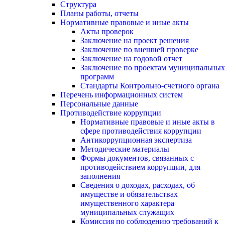
Структура
Планы работы, отчеты
Нормативные правовые и иные акты
Акты проверок
Заключение на проект решения
Заключение по внешней проверке
Заключение на годовой отчет
Заключение по проектам муниципальных
программ
Стандарты Контрольно-счетного органа
Перечень информационных систем
Персональные данные
Противодействие коррупции
Нормативные правовые и иные акты в
сфере противодействия коррупции
Антикоррупционная экспертиза
Методические материалы
Формы документов, связанных с
противодействием коррупции, для
заполнения
Сведения о доходах, расходах, об
имуществе и обязательствах
имущественного характера
муниципальных служащих
Комиссия по соблюдению требований к