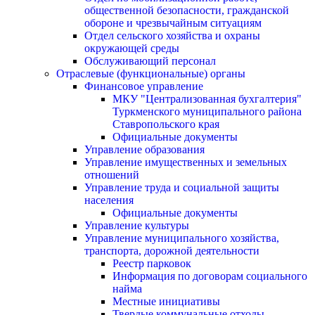
общественной безопасности, гражданской
оборонe и чрезвычайным ситуациям
Отдел сельского хозяйства и охраны
окружающей среды
Обслуживающий персонал
Отраслевые (функциональные) органы
Финансовое управление
МКУ "Централизованная бухгалтерия"
Туркменского муниципального района
Ставропольского края
Официальные документы
Управление образования
Управление имущественных и земельных
отношений
Управление труда и социальной защиты
населения
Официальные документы
Управление культуры
Управление муниципального хозяйства,
транспорта, дорожной деятельности
Реестр парковок
Информация по договорам социального
найма
Местные инициативы
Твердые коммунальные отходы