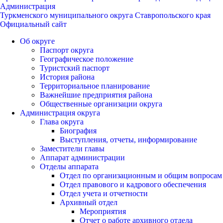
Администрация
Туркменского муниципального округа Ставропольского края
Официальный сайт
Об округе
Паспорт округа
Географическое положение
Туристский паспорт
История района
Территориальное планирование
Важнейшие предприятия района
Общественные организации округа
Администрация округа
Глава округа
Биография
Выступления, отчеты, информирование
Заместители главы
Аппарат администрации
Отделы аппарата
Отдел по организационным и общим вопросам
Отдел правового и кадрового обеспечения
Отдел учета и отчетности
Архивный отдел
Мероприятия
Отчет о работе архивного отдела