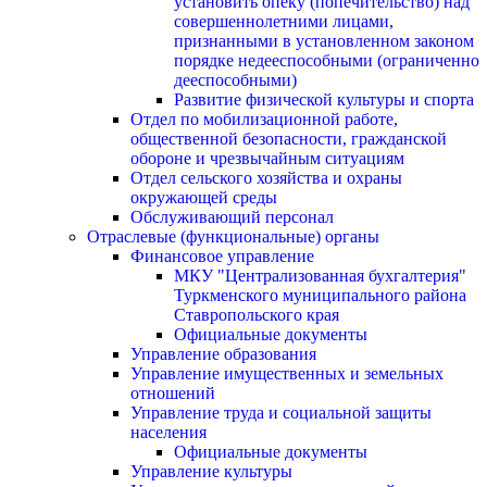
установить опеку (попечительство) над
совершеннолетними лицами,
признанными в установленном законом
порядке недееспособными (ограниченно
дееспособными)
Развитие физической культуры и спорта
Отдел по мобилизационной работе,
общественной безопасности, гражданской
оборонe и чрезвычайным ситуациям
Отдел сельского хозяйства и охраны
окружающей среды
Обслуживающий персонал
Отраслевые (функциональные) органы
Финансовое управление
МКУ "Централизованная бухгалтерия"
Туркменского муниципального района
Ставропольского края
Официальные документы
Управление образования
Управление имущественных и земельных
отношений
Управление труда и социальной защиты
населения
Официальные документы
Управление культуры