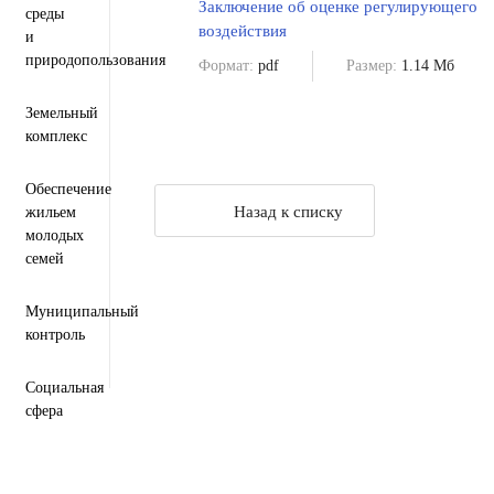
Заключение об оценке регулирующего
среды
воздействия
и
природопользования
Формат:
pdf
Размер:
1.14 Мб
Земельный
комплекс
Обеспечение
Назад к списку
жильем
молодых
семей
Муниципальный
контроль
Социальная
сфера