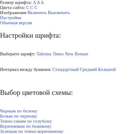
Размер шрифта:
A
A
A
Цвета сайта:
С
С
С
Изображения
Включить
Выключить
Настройки
Обычная версия
Настройки шрифта:
Выберите шрифт:
Tahoma
Times New Roman
Интервал между буквами:
Стандартный
Средний
Большой
Выбор цветовой схемы:
Черным по белому
Белым по черному
Темно-синим по голубому
Коричневым по бежевому
Зеленым по темно-коричневому