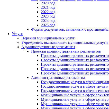
2020 год
2021 год
2022 год
2023 год
2024 год
2025 год
Формы документов, связанных с противодейс
Услуги
Перечни муниципальных услуг
Учреждения, оказывающие муниципальные услуги
Административные регламенты
Проекты административных регламентов
Проекты административных регламентов
Проекты административных регламентов
Проекты административных регламентов
Проекты административных регламентов
Проекты административных регламентов
Административные регламенты
Государственные услуги в сфере социал
Государственные услуги в сфере труда 
Государственные услуги в сфере сельско
Муниципальные услуги в сфере архитек
Муниципальные услуги в сфере культу
Муниципальные услуги в сфере молодеж
Муниципальные услуги в сфере образов