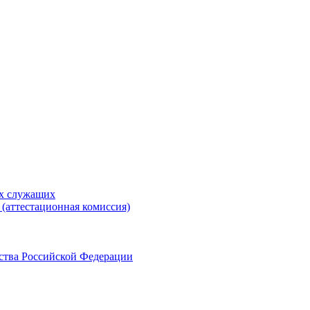
ых служащих
(аттестационная комиссия)
ства Российской Федерации