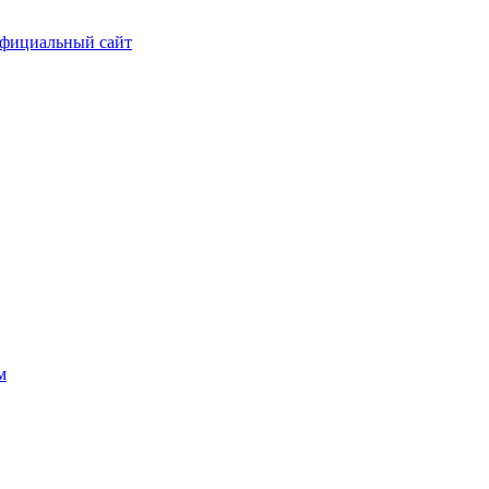
фициальный сайт
м