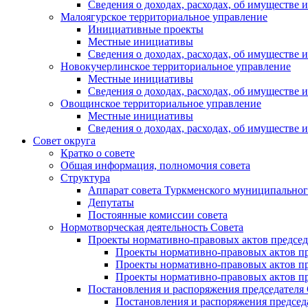
Сведения о доходах, расходах, об имуществе
Малоягурское территориальное управление
Инициативные проекты
Местные инициативы
Сведения о доходах, расходах, об имуществе
Новокучерлинское территориальное управление
Местные инициативы
Сведения о доходах, расходах, об имуществе
Овощинское территориальное управление
Местные инициативы
Сведения о доходах, расходах, об имуществе
Совет округа
Кратко о совете
Общая информация, полномочия совета
Структура
Аппарат совета Туркменского муниципальног
Депутаты
Постоянные комиссии совета
Нормотворческая деятельность Совета
Проекты нормативно-правовых актов председ
Проекты нормативно-правовых актов пре
Проекты нормативно-правовых актов пре
Проекты нормативно-правовых актов пре
Постановления и распоряжения председателя
Постановления и распоряжения председат