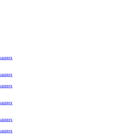
ужащих
ужащих
ужащих
ужащих
ужащих
ужащих