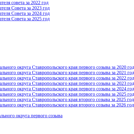
еля совета за 2022 год
теля Cовета за 2023 год
теля Cовета за 2024 год
теля Cовета за 2025 год
ьного округа Ставропольского края первого созыва за 2020 го
ьного округа Ставропольского края первого созыва за 2021 го
ьного округа Ставропольского края первого созыва за 2022 го
ьного округа Ставропольского края первого созыва за 2023 го
ьного округа Ставропольского края первого созыва за 2024 го
ьного округа Ставропольского края первого созыва за 2025 го
ьного округа Ставропольского края второго созыва за 2025 год
ьного округа Ставропольского края второго созыва за 2026 год
льного округа первого созыва