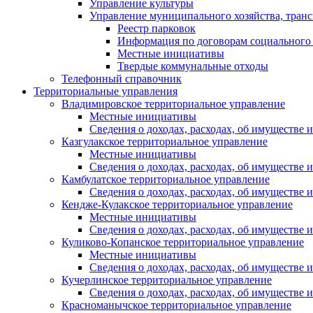
Управление культуры
Управление муниципального хозяйства, транс
Реестр парковок
Информация по договорам социального
Местные инициативы
Твердые коммунальные отходы
Телефонный справочник
Территориальные управления
Владимировское территориальное управление
Местные инициативы
Сведения о доходах, расходах, об имуществе
Казгулакское территориальное управление
Местные инициативы
Сведения о доходах, расходах, об имуществе
Камбулатское территориальное управление
Сведения о доходах, расходах, об имуществе
Кендже-Кулакское территориальное управление
Местные инициативы
Сведения о доходах, расходах, об имуществе
Куликово-Копанское территориальное управление
Местные инициативы
Сведения о доходах, расходах, об имуществе
Кучерлинское территориальное управление
Сведения о доходах, расходах, об имуществе
Красноманычское территориальное управление