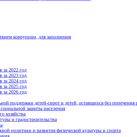
твием коррупции, для заполнения
 за 2022 год
 за 2023 год
 за 2024 год
 за 2025 год
 за 2026 год
ьной поддержки детей-сирот и детей, оставшихся без попечения 
и социальной защиты населения
го хозяйства
туры и градостроительства
ры
ной политики и развития физической культуры и спорта
ания