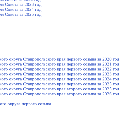
я Cовета за 2023 год
я Cовета за 2024 год
я Cовета за 2025 год
го округа Ставропольского края первого созыва за 2020 год
го округа Ставропольского края первого созыва за 2021 год
го округа Ставропольского края первого созыва за 2022 год
го округа Ставропольского края первого созыва за 2023 год
го округа Ставропольского края первого созыва за 2024 год
го округа Ставропольского края первого созыва за 2025 год
го округа Ставропольского края второго созыва за 2025 год
го округа Ставропольского края второго созыва за 2026 год
ого округа первого созыва