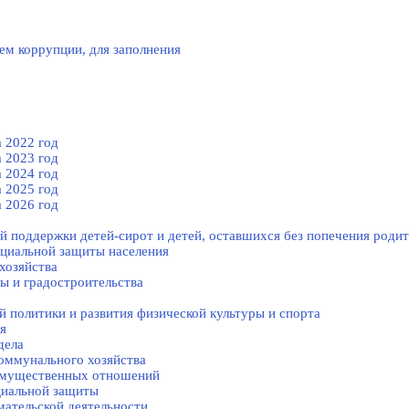
ем коррупции, для заполнения
 2022 год
 2023 год
 2024 год
 2025 год
 2026 год
й поддержки детей-сирот и детей, оставшихся без попечения родит
оциальной защиты населения
хозяйства
ы и градостроительства
 политики и развития физической культуры и спорта
я
дела
оммунального хозяйства
-имущественных отношений
циальной защиты
ательской деятельности