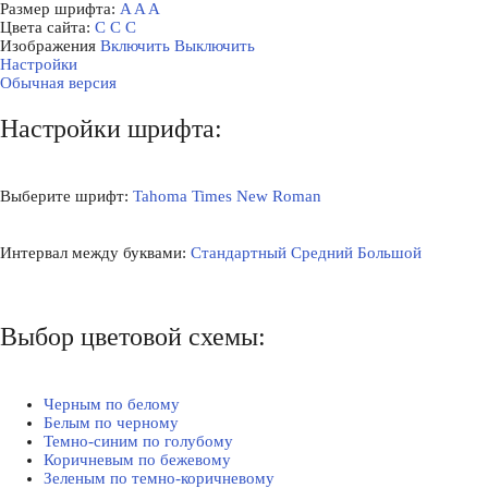
Размер шрифта:
A
A
A
Цвета сайта:
С
С
С
Изображения
Включить
Выключить
Настройки
Обычная версия
Настройки шрифта:
Выберите шрифт:
Tahoma
Times New Roman
Интервал между буквами:
Стандартный
Средний
Большой
Выбор цветовой схемы:
Черным по белому
Белым по черному
Темно-синим по голубому
Коричневым по бежевому
Зеленым по темно-коричневому