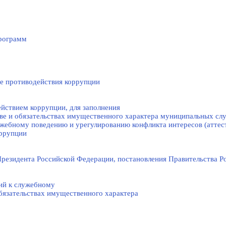
рограмм
е противодействия коррупции
йствием коррупции, для заполнения
тве и обязательствах имущественного характера муниципальных с
жебному поведению и урегулированию конфликта интересов (аттес
оррупции
резидента Российской Федерации, постановления Правительства Р
ий к служебному
обязательствах имущественного характера