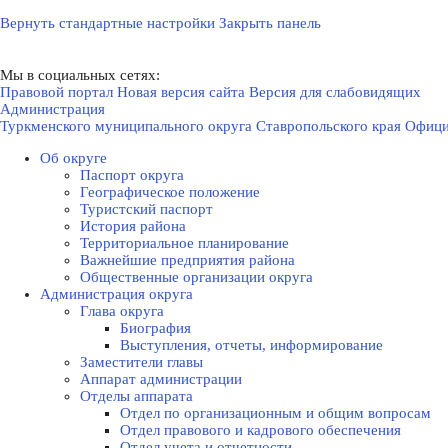
Вернуть стандартные настройки
Закрыть панель
Мы в социальных сетях:
Правовой портал
Новая версия сайта
Версия для слабовидящих
Администрация
Туркменского муниципального округа Ставропольского края
Офици
Об округе
Паспорт округа
Географическое положение
Туристский паспорт
История района
Территориальное планирование
Важнейшие предприятия района
Общественные организации округа
Администрация округа
Глава округа
Биография
Выступления, отчеты, информирование
Заместители главы
Аппарат администрации
Отделы аппарата
Отдел по организационным и общим вопросам
Отдел правового и кадрового обеспечения
Отдел учета и отчетности