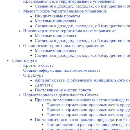
Красноманычское территориальное управление
Сведения о доходах, расходах, об имуществе и
Малоягурское территориальное управление
Инициативные проекты
Местные инициативы
Сведения о доходах, расходах, об имуществе и
Новокучерлинское территориальное управление
Местные инициативы
Сведения о доходах, расходах, об имуществе и
Овощинское территориальное управление
Местные инициативы
Сведения о доходах, расходах, об имуществе и
Совет округа
Кратко о совете
Общая информация, полномочия совета
Структура
Аппарат совета Туркменского муниципального о
Депутаты
Постоянные комиссии совета
Нормотворческая деятельность Совета
Проекты нормативно-правовых актов председате
Проекты нормативно-правовых актов предс
Проекты нормативно-правовых актов предс
Проекты нормативно-правовых актов предс
Постановления и распоряжения председателя Cо
Постановления и распоряжения председател
Постановления и распоряжения председател