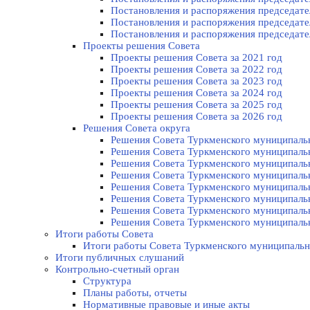
Постановления и распоряжения председател
Постановления и распоряжения председател
Постановления и распоряжения председател
Проекты решения Cовета
Проекты решения Совета за 2021 год
Проекты решения Совета за 2022 год
Проекты решения Cовета за 2023 год
Проекты решения Совета за 2024 год
Проекты решения Совета за 2025 год
Проекты решения Совета за 2026 год
Решения Совета округа
Решения Совета Туркменского муниципально
Решения Совета Туркменского муниципально
Решения Совета Туркменского муниципально
Решения Совета Туркменского муниципально
Решения Совета Туркменского муниципально
Решения Совета Туркменского муниципально
Решения Совета Туркменского муниципально
Решения Совета Туркменского муниципально
Итоги работы Совета
Итоги работы Совета Туркменского муниципальн
Итоги публичных слушаний
Контрольно-счетный орган
Структура
Планы работы, отчеты
Нормативные правовые и иные акты