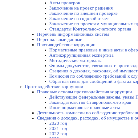
Акты проверок
Заключение на проект решения
Заключение по внешней проверке
Заключение на годовой отчет
Заключение по проектам муниципальных п
Стандарты Контрольно-счетного органа
Перечень информационных систем
Персональные данные
Противодействие коррупции
Нормативные правовые и иные акты в сфер
Антикоррупционная экспертиза
Методические материалы
Формы документов, связанных с противоде
Сведения о доходах, расходах, об имущес
Комиссия по соблюдению требований к слу
Обратная связь для сообщений о фактах к
Противодействие коррупции
Правовые основы противодействия коррупции
Действующие федеральные законы, указы П
Законодательство Ставропольского края
Иные нормативные правовые акты
Деятельность комиссии по соблюдению требован
Сведения о доходах, расходах, об имуществе и 
2020 год
2021 год
2022 год