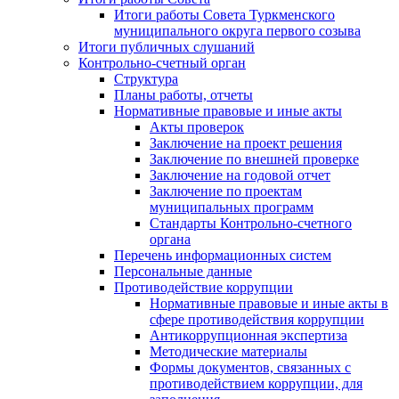
Итоги работы Совета Туркменского
муниципального округа первого созыва
Итоги публичных слушаний
Контрольно-счетный орган
Структура
Планы работы, отчеты
Нормативные правовые и иные акты
Акты проверок
Заключение на проект решения
Заключение по внешней проверке
Заключение на годовой отчет
Заключение по проектам
муниципальных программ
Стандарты Контрольно-счетного
органа
Перечень информационных систем
Персональные данные
Противодействие коррупции
Нормативные правовые и иные акты в
сфере противодействия коррупции
Антикоррупционная экспертиза
Методические материалы
Формы документов, связанных с
противодействием коррупции, для