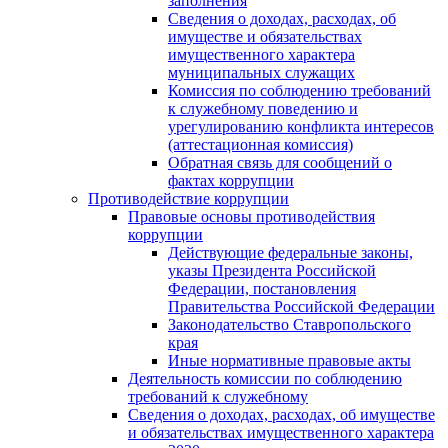
заполнения
Сведения о доходах, расходах, об
имуществе и обязательствах
имущественного характера
муниципальных служащих
Комиссия по соблюдению требований
к служебному поведению и
урегулированию конфликта интересов
(аттестационная комиссия)
Обратная связь для сообщений о
фактах коррупции
Противодействие коррупции
Правовые основы противодействия
коррупции
Действующие федеральные законы,
указы Президента Российской
Федерации, постановления
Правительства Российской Федерации
Законодательство Ставропольского
края
Иные нормативные правовые акты
Деятельность комиссии по соблюдению
требований к служебному
Сведения о доходах, расходах, об имуществе
и обязательствах имущественного характера