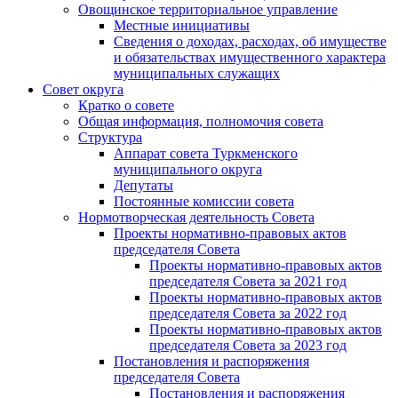
Овощинское территориальное управление
Местные инициативы
Сведения о доходах, расходах, об имуществе
и обязательствах имущественного характера
муниципальных служащих
Совет округа
Кратко о совете
Общая информация, полномочия совета
Структура
Аппарат совета Туркменского
муниципального округа
Депутаты
Постоянные комиссии совета
Нормотворческая деятельность Совета
Проекты нормативно-правовых актов
председателя Cовета
Проекты нормативно-правовых актов
председателя Cовета за 2021 год
Проекты нормативно-правовых актов
председателя Cовета за 2022 год
Проекты нормативно-правовых актов
председателя Cовета за 2023 год
Постановления и распоряжения
председателя Cовета
Постановления и распоряжения