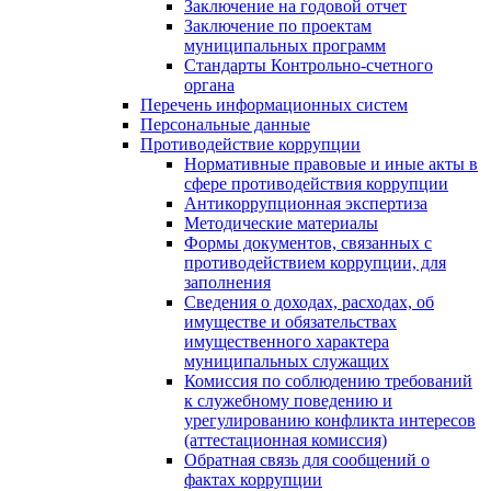
Заключение на годовой отчет
Заключение по проектам
муниципальных программ
Стандарты Контрольно-счетного
органа
Перечень информационных систем
Персональные данные
Противодействие коррупции
Нормативные правовые и иные акты в
сфере противодействия коррупции
Антикоррупционная экспертиза
Методические материалы
Формы документов, связанных с
противодействием коррупции, для
заполнения
Сведения о доходах, расходах, об
имуществе и обязательствах
имущественного характера
муниципальных служащих
Комиссия по соблюдению требований
к служебному поведению и
урегулированию конфликта интересов
(аттестационная комиссия)
Обратная связь для сообщений о
фактах коррупции