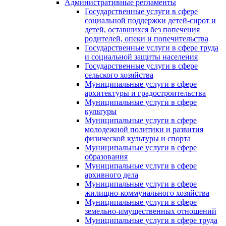
Административные регламенты
Государственные услуги в сфере
социальной поддержки детей-сирот и
детей, оставшихся без попечения
родителей, опеки и попечительства
Государственные услуги в сфере труда
и социальной защиты населения
Государственные услуги в сфере
сельского хозяйства
Муниципальные услуги в сфере
архитектуры и градостроительства
Муниципальные услуги в сфере
культуры
Муниципальные услуги в сфере
молодежной политики и развития
физической культуры и спорта
Муниципальные услуги в сфере
образования
Муниципальные услуги в сфере
архивного дела
Муниципальные услуги в сфере
жилищно-коммунального хозяйства
Муниципальные услуги в сфере
земельно-имущественных отношений
Муниципальные услуги в сфере труда