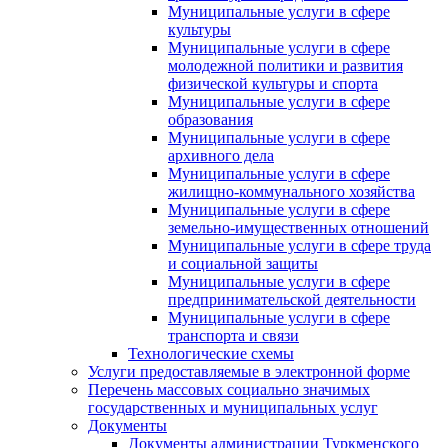
Муниципальные услуги в сфере
культуры
Муниципальные услуги в сфере
молодежной политики и развития
физической культуры и спорта
Муниципальные услуги в сфере
образования
Муниципальные услуги в сфере
архивного дела
Муниципальные услуги в сфере
жилищно-коммунального хозяйства
Муниципальные услуги в сфере
земельно-имущественных отношений
Муниципальные услуги в сфере труда
и социальной защиты
Муниципальные услуги в сфере
предпринимательской деятельности
Муниципальные услуги в сфере
транспорта и связи
Технологические схемы
Услуги предоставляемые в электронной форме
Перечень массовых социально значимых
государственных и муниципальных услуг
Документы
Документы администрации Туркменского