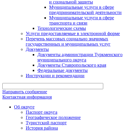
и социальной защиты
Муниципальные услуги в сфере
предпринимательской деятельности
Муниципальные услуги в сфере
транспорта и связи
Технологические схемы
Услуги предоставляемые в электронной форме
Перечень массовых социально значимых
государственных и муниципальных услуг
Документы
Документы администрации Туркменского
муниципального округа
Документы Ставропольского края
Федеральные документы
Инструкции и рекомендации
Направить сообщение
Контактная информация
Об округе
Паспорт округа
Географическое положение
Туристский паспорт
История района