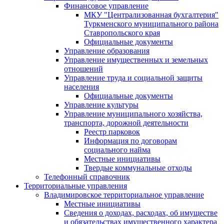
Финансовое управление
МКУ "Централизованная бухгалтерия"
Туркменского муниципального района
Ставропольского края
Официальные документы
Управление образования
Управление имущественных и земельных
отношений
Управление труда и социальной защиты
населения
Официальные документы
Управление культуры
Управление муниципального хозяйства,
транспорта, дорожной деятельности
Реестр парковок
Информация по договорам
социального найма
Местные инициативы
Твердые коммунальные отходы
Телефонный справочник
Территориальные управления
Владимировское территориальное управление
Местные инициативы
Сведения о доходах, расходах, об имуществе
и обязательствах имущественного характера