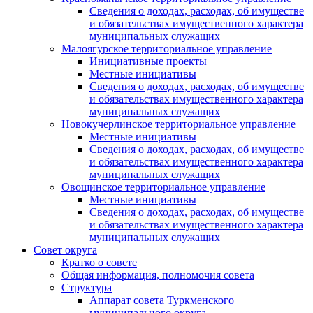
Сведения о доходах, расходах, об имуществе
и обязательствах имущественного характера
муниципальных служащих
Малоягурское территориальное управление
Инициативные проекты
Местные инициативы
Сведения о доходах, расходах, об имуществе
и обязательствах имущественного характера
муниципальных служащих
Новокучерлинское территориальное управление
Местные инициативы
Сведения о доходах, расходах, об имуществе
и обязательствах имущественного характера
муниципальных служащих
Овощинское территориальное управление
Местные инициативы
Сведения о доходах, расходах, об имуществе
и обязательствах имущественного характера
муниципальных служащих
Совет округа
Кратко о совете
Общая информация, полномочия совета
Структура
Аппарат совета Туркменского
муниципального округа