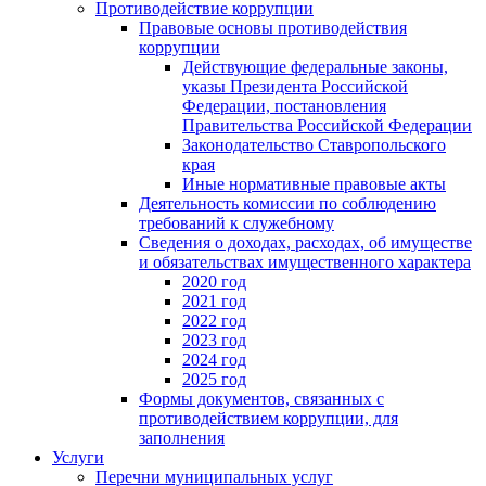
Противодействие коррупции
Правовые основы противодействия
коррупции
Действующие федеральные законы,
указы Президента Российской
Федерации, постановления
Правительства Российской Федерации
Законодательство Ставропольского
края
Иные нормативные правовые акты
Деятельность комиссии по соблюдению
требований к служебному
Сведения о доходах, расходах, об имуществе
и обязательствах имущественного характера
2020 год
2021 год
2022 год
2023 год
2024 год
2025 год
Формы документов, связанных с
противодействием коррупции, для
заполнения
Услуги
Перечни муниципальных услуг