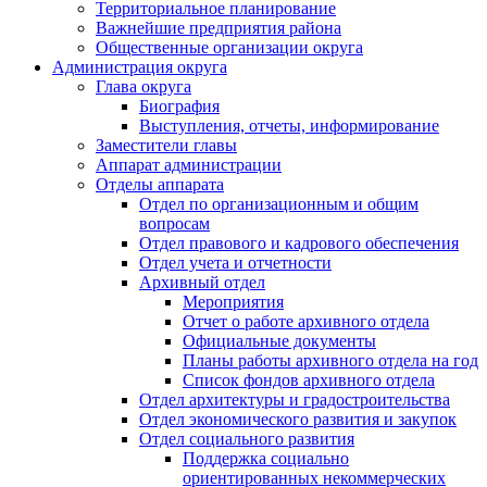
Территориальное планирование
Важнейшие предприятия района
Общественные организации округа
Администрация округа
Глава округа
Биография
Выступления, отчеты, информирование
Заместители главы
Аппарат администрации
Отделы аппарата
Отдел по организационным и общим
вопросам
Отдел правового и кадрового обеспечения
Отдел учета и отчетности
Архивный отдел
Мероприятия
Отчет о работе архивного отдела
Официальные документы
Планы работы архивного отдела на год
Список фондов архивного отдела
Отдел архитектуры и градостроительства
Отдел экономического развития и закупок
Отдел социального развития
Поддержка социально
ориентированных некоммерческих