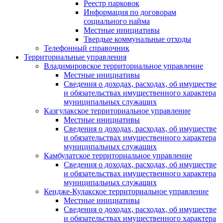
Реестр парковок
Информация по договорам
социального найма
Местные инициативы
Твердые коммунальные отходы
Телефонный справочник
Территориальные управления
Владимировское территориальное управление
Местные инициативы
Сведения о доходах, расходах, об имуществе
и обязательствах имущественного характера
муниципальных служащих
Казгулакское территориальное управление
Местные инициативы
Сведения о доходах, расходах, об имуществе
и обязательствах имущественного характера
муниципальных служащих
Камбулатское территориальное управление
Сведения о доходах, расходах, об имуществе
и обязательствах имущественного характера
муниципальных служащих
Кендже-Кулакское территориальное управление
Местные инициативы
Сведения о доходах, расходах, об имуществе
и обязательствах имущественного характера