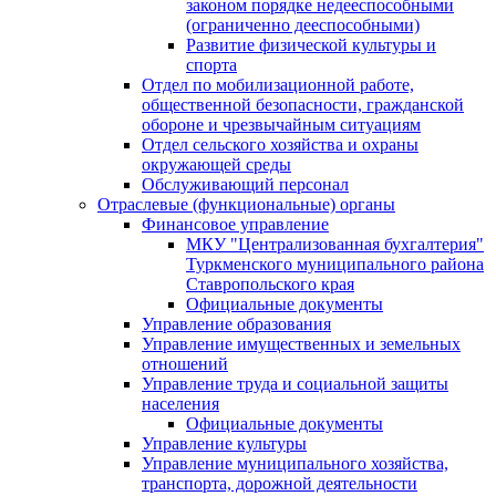
законом порядке недееспособными
(ограниченно дееспособными)
Развитие физической культуры и
спорта
Отдел по мобилизационной работе,
общественной безопасности, гражданской
оборонe и чрезвычайным ситуациям
Отдел сельского хозяйства и охраны
окружающей среды
Обслуживающий персонал
Отраслевые (функциональные) органы
Финансовое управление
МКУ "Централизованная бухгалтерия"
Туркменского муниципального района
Ставропольского края
Официальные документы
Управление образования
Управление имущественных и земельных
отношений
Управление труда и социальной защиты
населения
Официальные документы
Управление культуры
Управление муниципального хозяйства,
транспорта, дорожной деятельности