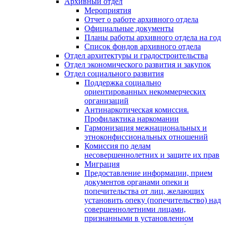
Архивный отдел
Мероприятия
Отчет о работе архивного отдела
Официальные документы
Планы работы архивного отдела на год
Список фондов архивного отдела
Отдел архитектуры и градостроительства
Отдел экономического развития и закупок
Отдел социального развития
Поддержка социально
ориентированных некоммерческих
организаций
Антинаркотическая комиссия.
Профилактика наркомании
Гармонизация межнациональных и
этноконфиссиональных отношений
Комиссия по делам
несовершеннолетних и защите их прав
Миграция
Предоставление информации, прием
документов органами опеки и
попечительства от лиц, желающих
установить опеку (попечительство) над
совершеннолетними лицами,
признанными в установленном