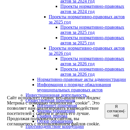
актов за 2024 год
Проекты нормативно-правовых
актов за 2024 год
Проекты нормативно-правовых актов
за 2025 год
Проекты нормативно-правовых
актов за 2025 год
Проекты нормативно-правовых
актов за 2025 год
Проекты нормативно-правовых актов
за 2026 год
Проекты нормативно-правовых
актов за 2026 год
Проекты нормативно-правовых
актов за 2026 год
Нормативно-правовые акты администрации
Информация о порядке обжалования
муниципальных правовых актов
Инвестиционная деятельность
Сайт использует сервис веб-аналитики Яндекс
Общественная приемная
Метрика с помощью технологии "cookie". Это
Интернет-приёмная
Я
позволяет нам анализировать взаимодействие
Формы обращений
согласен(-
посетителей с сайтом и делать его лучше.
на)
График приема
Продолжая пользоваться сайтом, вы
Обзор обращений
соглашаетесь с использованием файлов cookie.
Противодействие коррупции