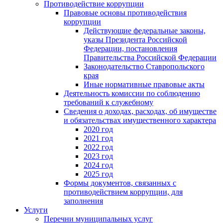
Противодействие коррупции
Правовые основы противодействия
коррупции
Действующие федеральные законы,
указы Президента Российской
Федерации, постановления
Правительства Российской Федерации
Законодательство Ставропольского
края
Иные нормативные правовые акты
Деятельность комиссии по соблюдению
требований к служебному
Сведения о доходах, расходах, об имуществе
и обязательствах имущественного характера
2020 год
2021 год
2022 год
2023 год
2024 год
2025 год
Формы документов, связанных с
противодействием коррупции, для
заполнения
Услуги
Перечни муниципальных услуг