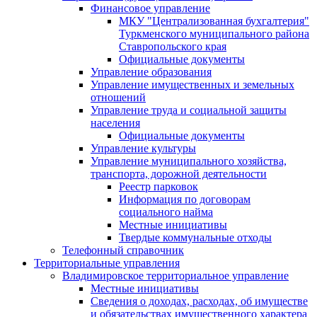
Финансовое управление
МКУ "Централизованная бухгалтерия"
Туркменского муниципального района
Ставропольского края
Официальные документы
Управление образования
Управление имущественных и земельных
отношений
Управление труда и социальной защиты
населения
Официальные документы
Управление культуры
Управление муниципального хозяйства,
транспорта, дорожной деятельности
Реестр парковок
Информация по договорам
социального найма
Местные инициативы
Твердые коммунальные отходы
Телефонный справочник
Территориальные управления
Владимировское территориальное управление
Местные инициативы
Сведения о доходах, расходах, об имуществе
и обязательствах имущественного характера