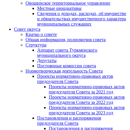
Овощинское территориальное управление
Местные инициативы
Сведения о доходах, расходах, об имуществе
и обязательствах имущественного характера
муниципальных служащих
Совет округа
Кратко о совете
Общая информация, полномочия совета
Структура
Аппарат совета Туркменского
муниципального округа
Депутаты
Постоянные комиссии совета
Нормотворческая деятельность Совета
Проекты нормативно-правовых актов
председателя Cовета
Проекты нормативно-правовых актов
председателя Cовета за 2021 год
Проекты нормативно-правовых актов
председателя Cовета за 2022 год
Проекты нормативно-правовых актов
председателя Cовета за 2023 год
Постановления и распоряжения
председателя Cовета
Постановления и распоряжения