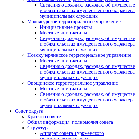
Сведения о доходах, расходах, об имуществе
и обязательствах имущественного характера
муниципальных служащих
Малоягурское территориальное управление
Инициативные проекты
Местные инициативы
Сведения о доходах, расходах, об имуществе
и обязательствах имущественного характера
муниципальных служащих
Новокучерлинское территориальное управление
Местные инициативы
Сведения о доходах, расходах, об имуществе
и обязательствах имущественного характера
муниципальных служащих
Овощинское территориальное управление
Местные инициативы
Сведения о доходах, расходах, об имуществе
и обязательствах имущественного характера
муниципальных служащих
Совет округа
Кратко о совете
Общая информация, полномочия совета
Структура
Аппарат совета Туркменского
муниципального округа