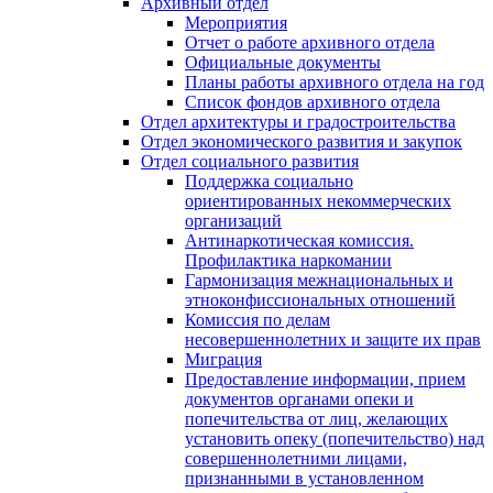
Архивный отдел
Мероприятия
Отчет о работе архивного отдела
Официальные документы
Планы работы архивного отдела на год
Список фондов архивного отдела
Отдел архитектуры и градостроительства
Отдел экономического развития и закупок
Отдел социального развития
Поддержка социально
ориентированных некоммерческих
организаций
Антинаркотическая комиссия.
Профилактика наркомании
Гармонизация межнациональных и
этноконфиссиональных отношений
Комиссия по делам
несовершеннолетних и защите их прав
Миграция
Предоставление информации, прием
документов органами опеки и
попечительства от лиц, желающих
установить опеку (попечительство) над
совершеннолетними лицами,
признанными в установленном