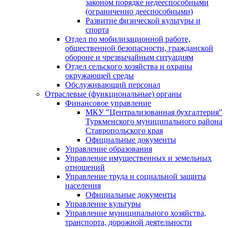
законом порядке недееспособными
(ограниченно дееспособными)
Развитие физической культуры и
спорта
Отдел по мобилизационной работе,
общественной безопасности, гражданской
оборонe и чрезвычайным ситуациям
Отдел сельского хозяйства и охраны
окружающей среды
Обслуживающий персонал
Отраслевые (функциональные) органы
Финансовое управление
МКУ "Централизованная бухгалтерия"
Туркменского муниципального района
Ставропольского края
Официальные документы
Управление образования
Управление имущественных и земельных
отношений
Управление труда и социальной защиты
населения
Официальные документы
Управление культуры
Управление муниципального хозяйства,
транспорта, дорожной деятельности