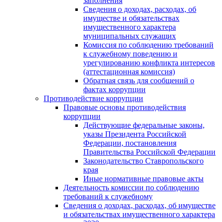
заполнения
Сведения о доходах, расходах, об
имуществе и обязательствах
имущественного характера
муниципальных служащих
Комиссия по соблюдению требований
к служебному поведению и
урегулированию конфликта интересов
(аттестационная комиссия)
Обратная связь для сообщений о
фактах коррупции
Противодействие коррупции
Правовые основы противодействия
коррупции
Действующие федеральные законы,
указы Президента Российской
Федерации, постановления
Правительства Российской Федерации
Законодательство Ставропольского
края
Иные нормативные правовые акты
Деятельность комиссии по соблюдению
требований к служебному
Сведения о доходах, расходах, об имуществе
и обязательствах имущественного характера