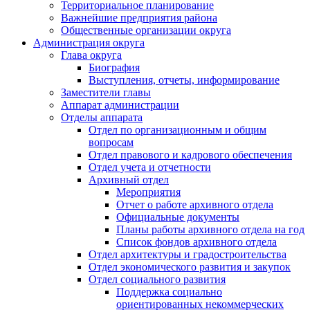
Территориальное планирование
Важнейшие предприятия района
Общественные организации округа
Администрация округа
Глава округа
Биография
Выступления, отчеты, информирование
Заместители главы
Аппарат администрации
Отделы аппарата
Отдел по организационным и общим
вопросам
Отдел правового и кадрового обеспечения
Отдел учета и отчетности
Архивный отдел
Мероприятия
Отчет о работе архивного отдела
Официальные документы
Планы работы архивного отдела на год
Список фондов архивного отдела
Отдел архитектуры и градостроительства
Отдел экономического развития и закупок
Отдел социального развития
Поддержка социально
ориентированных некоммерческих