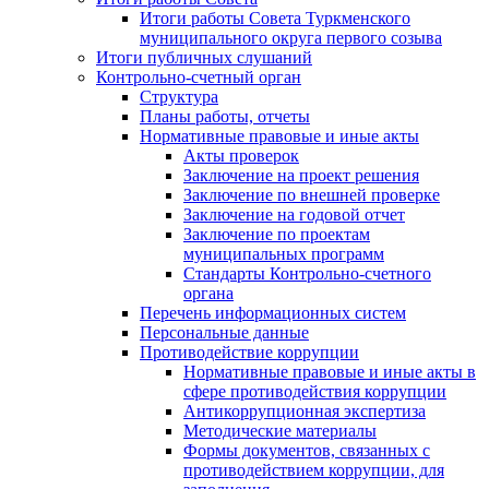
Итоги работы Совета Туркменского
муниципального округа первого созыва
Итоги публичных слушаний
Контрольно-счетный орган
Структура
Планы работы, отчеты
Нормативные правовые и иные акты
Акты проверок
Заключение на проект решения
Заключение по внешней проверке
Заключение на годовой отчет
Заключение по проектам
муниципальных программ
Стандарты Контрольно-счетного
органа
Перечень информационных систем
Персональные данные
Противодействие коррупции
Нормативные правовые и иные акты в
сфере противодействия коррупции
Антикоррупционная экспертиза
Методические материалы
Формы документов, связанных с
противодействием коррупции, для