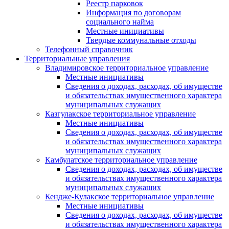
Реестр парковок
Информация по договорам
социального найма
Местные инициативы
Твердые коммунальные отходы
Телефонный справочник
Территориальные управления
Владимировское территориальное управление
Местные инициативы
Сведения о доходах, расходах, об имуществе
и обязательствах имущественного характера
муниципальных служащих
Казгулакское территориальное управление
Местные инициативы
Сведения о доходах, расходах, об имуществе
и обязательствах имущественного характера
муниципальных служащих
Камбулатское территориальное управление
Сведения о доходах, расходах, об имуществе
и обязательствах имущественного характера
муниципальных служащих
Кендже-Кулакское территориальное управление
Местные инициативы
Сведения о доходах, расходах, об имуществе
и обязательствах имущественного характера