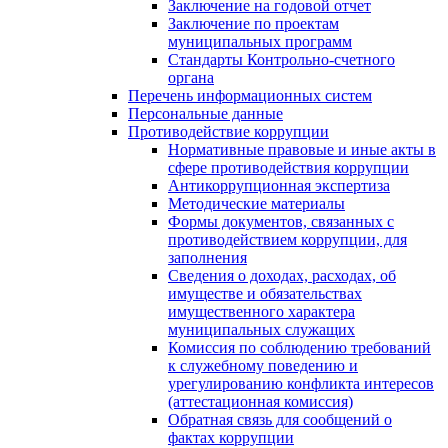
Заключение на годовой отчет
Заключение по проектам
муниципальных программ
Стандарты Контрольно-счетного
органа
Перечень информационных систем
Персональные данные
Противодействие коррупции
Нормативные правовые и иные акты в
сфере противодействия коррупции
Антикоррупционная экспертиза
Методические материалы
Формы документов, связанных с
противодействием коррупции, для
заполнения
Сведения о доходах, расходах, об
имуществе и обязательствах
имущественного характера
муниципальных служащих
Комиссия по соблюдению требований
к служебному поведению и
урегулированию конфликта интересов
(аттестационная комиссия)
Обратная связь для сообщений о
фактах коррупции