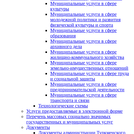
Муниципальные услуги в сфере
культуры
Муниципальные услуги в сфере
молодежной политики и развития
физической культуры и спорта
Муниципальные услуги в сфере
образования
Муниципальные услуги в сфере
архивного дела
Муниципальные услуги в сфере
жилищно-коммунального хозяйства
Муниципальные услуги в сфере
земельно-имущественных отношений
Муниципальные услуги в сфере труда
и социальной защиты
Муниципальные услуги в сфере
предпринимательской деятельности
Муниципальные услуги в сфере
транспорта и связи
Технологические схемы
Услуги предоставляемые в электронной форме
Перечень массовых социально значимых
государственных и муниципальных услуг
Документы
Документы администрации Туркменского