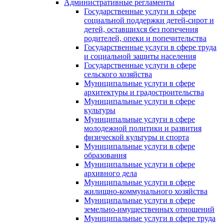
Административные регламенты
Государственные услуги в сфере
социальной поддержки детей-сирот и
детей, оставшихся без попечения
родителей, опеки и попечительства
Государственные услуги в сфере труда
и социальной защиты населения
Государственные услуги в сфере
сельского хозяйства
Муниципальные услуги в сфере
архитектуры и градостроительства
Муниципальные услуги в сфере
культуры
Муниципальные услуги в сфере
молодежной политики и развития
физической культуры и спорта
Муниципальные услуги в сфере
образования
Муниципальные услуги в сфере
архивного дела
Муниципальные услуги в сфере
жилищно-коммунального хозяйства
Муниципальные услуги в сфере
земельно-имущественных отношений
Муниципальные услуги в сфере труда