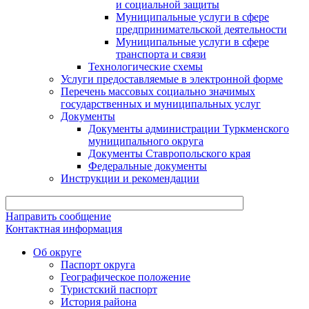
и социальной защиты
Муниципальные услуги в сфере
предпринимательской деятельности
Муниципальные услуги в сфере
транспорта и связи
Технологические схемы
Услуги предоставляемые в электронной форме
Перечень массовых социально значимых
государственных и муниципальных услуг
Документы
Документы администрации Туркменского
муниципального округа
Документы Ставропольского края
Федеральные документы
Инструкции и рекомендации
Направить сообщение
Контактная информация
Об округе
Паспорт округа
Географическое положение
Туристский паспорт
История района