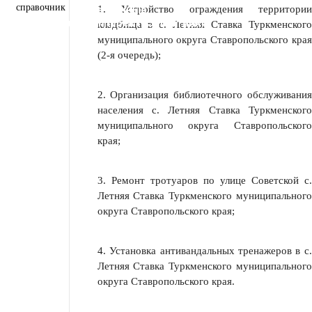
справочник
Персональные данные
1. Устройство ограждения территории
Региональный проект "Защитники"
кладбища в с. Летняя Ставка Туркменского
муниципального округа Ставропольского края
(2-я очередь);
2. Организация библиотечного обслуживания
населения с. Летняя Ставка Туркменского
муниципального округа Ставропольского
края;
3. Ремонт тротуаров по улице Советской с.
Летняя Ставка Туркменского муниципального
округа Ставропольского края;
4. Установка антивандальных тренажеров в с.
Летняя Ставка Туркменского муниципального
округа Ставропольского края.