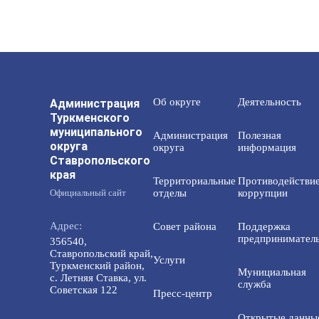
Администрация
Об округе
Деятельность
Туркменского
муниципального
Администрация
Полезная
округа
округа
информация
Ставропольского
края
Территориальные
Противодействи
Официальный сайт
отделы
коррупции
Адрес:
Совет района
Поддержка
предприниматель
356540,
Ставропольский край,
Услуги
Туркменский район,
Мунициальная
с. Летняя Ставка, ул.
служба
Советская 122
Пресс-центр
Открытые данны