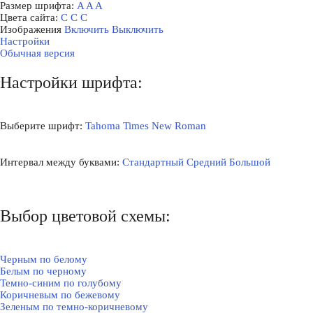
Размер шрифта:
A
A
A
Цвета сайта:
С
С
С
Изображения
Включить
Выключить
Настройки
Обычная версия
Настройки шрифта:
Выберите шрифт:
Tahoma
Times New Roman
Интервал между буквами:
Стандартный
Средний
Большой
Выбор цветовой схемы:
Черным по белому
Белым по черному
Темно-синим по голубому
Коричневым по бежевому
Зеленым по темно-коричневому