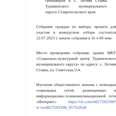
тренажеров в с. Летняя Ставка
Туркменского муниципального
округа Ставропольского края.
Собрание граждан по выбору проекта для
участия в конкурсном отборе состоится
12.07.2023 г. начало собрания в 16 ч 00 мин.
Место проведения собрания: здание МКУ
«Социально-культурный центр Туркменского
муниципального округа» по адресу: с. Летняя
Ставка, ул. Советская,114.
Изучение общественного мнения с помощью
социальных сетей, размещенных в
информационно-телекоммуникационной сети
«Интернет»
https://vk.com/id627592598?
w=wall627592598_957%2Fall