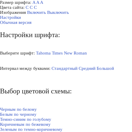
Размер шрифта:
A
A
A
Цвета сайта:
С
С
С
Изображения
Включить
Выключить
Настройки
Обычная версия
Настройки шрифта:
Выберите шрифт:
Tahoma
Times New Roman
Интервал между буквами:
Стандартный
Средний
Большой
Выбор цветовой схемы:
Черным по белому
Белым по черному
Темно-синим по голубому
Коричневым по бежевому
Зеленым по темно-коричневому