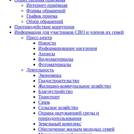
Интернет-приёмная
Формы обращений
График приема
Обзор обращений
Противодействие коррупции
Информация для участников СВО и членов их семей
Пресс-центр
Новости
Информирование населения
Анонсы
Видеоматериалы
Фотоматериалы
Деятельность
Экономика
Градостроительство
Жилищно-коммунальное хозяйство
Благоустройство
Транспорт
Связь
Сельское хозяйство
Охрана окружающей среды и
природопользования
Земельный комплекс
Обеспечение жильем молодых семей