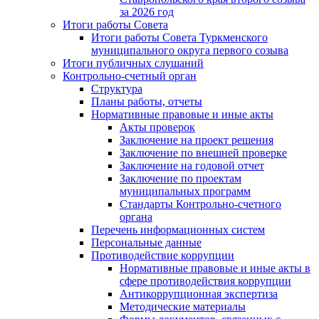
за 2026 год
Итоги работы Совета
Итоги работы Совета Туркменского
муниципального округа первого созыва
Итоги публичных слушаний
Контрольно-счетный орган
Структура
Планы работы, отчеты
Нормативные правовые и иные акты
Акты проверок
Заключение на проект решения
Заключение по внешней проверке
Заключение на годовой отчет
Заключение по проектам
муниципальных программ
Стандарты Контрольно-счетного
органа
Перечень информационных систем
Персональные данные
Противодействие коррупции
Нормативные правовые и иные акты в
сфере противодействия коррупции
Антикоррупционная экспертиза
Методические материалы