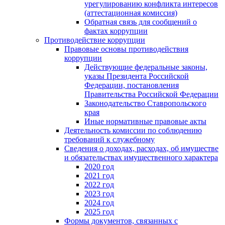
урегулированию конфликта интересов
(аттестационная комиссия)
Обратная связь для сообщений о
фактах коррупции
Противодействие коррупции
Правовые основы противодействия
коррупции
Действующие федеральные законы,
указы Президента Российской
Федерации, постановления
Правительства Российской Федерации
Законодательство Ставропольского
края
Иные нормативные правовые акты
Деятельность комиссии по соблюдению
требований к служебному
Сведения о доходах, расходах, об имуществе
и обязательствах имущественного характера
2020 год
2021 год
2022 год
2023 год
2024 год
2025 год
Формы документов, связанных с