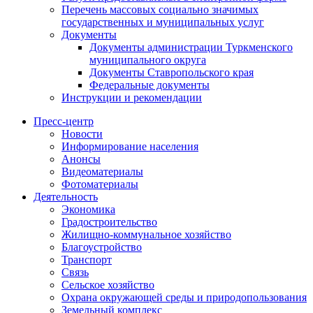
Перечень массовых социально значимых
государственных и муниципальных услуг
Документы
Документы администрации Туркменского
муниципального округа
Документы Ставропольского края
Федеральные документы
Инструкции и рекомендации
Пресс-центр
Новости
Информирование населения
Анонсы
Видеоматериалы
Фотоматериалы
Деятельность
Экономика
Градостроительство
Жилищно-коммунальное хозяйство
Благоустройство
Транспорт
Связь
Сельское хозяйство
Охрана окружающей среды и природопользования
Земельный комплекс