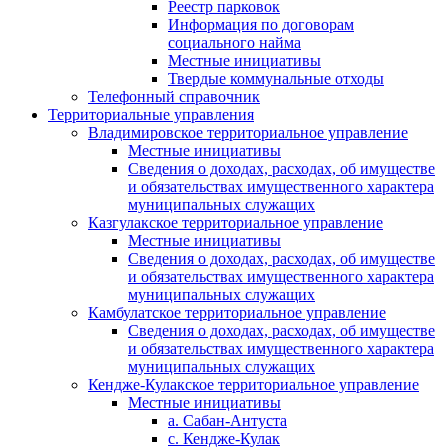
Реестр парковок
Информация по договорам
социального найма
Местные инициативы
Твердые коммунальные отходы
Телефонный справочник
Территориальные управления
Владимировское территориальное управление
Местные инициативы
Сведения о доходах, расходах, об имуществе
и обязательствах имущественного характера
муниципальных служащих
Казгулакское территориальное управление
Местные инициативы
Сведения о доходах, расходах, об имуществе
и обязательствах имущественного характера
муниципальных служащих
Камбулатское территориальное управление
Сведения о доходах, расходах, об имуществе
и обязательствах имущественного характера
муниципальных служащих
Кендже-Кулакское территориальное управление
Местные инициативы
а. Сабан-Антуста
с. Кендже-Кулак