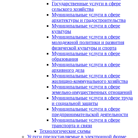
Государственные услуги в сфере
сельского хозяйства
Муниципальные услуги в сфере
архитектуры и градостроительства
Муниципальные услуги в сфере
культуры
Муниципальные услуги в сфере
молодежной политики и развития
физической культуры и спорта
Муниципальные услуги в сфере
образования
Муниципальные услуги в сфере
архивного дела
Муниципальные услуги в сфере
жилищно-коммунального хозяйства
Муниципальные услуги в сфере
земельно-имущественных отношений
Муниципальные услуги в сфере труда
и социальной защиты
Муниципальные услуги в сфере
предпринимательской деятельности
Муниципальные услуги в сфере
транспорта и связи
Технологические схемы
Услуги предоставляемые в электронной форме