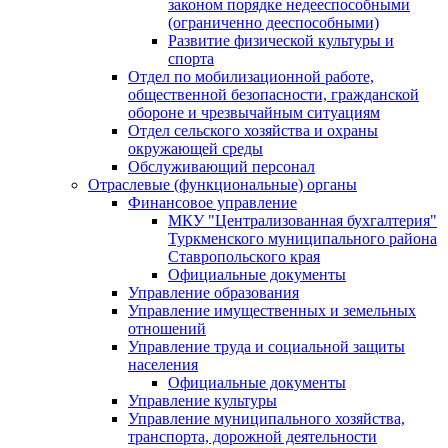
законом порядке недееспособными
(ограниченно дееспособными)
Развитие физической культуры и
спорта
Отдел по мобилизационной работе,
общественной безопасности, гражданской
оборонe и чрезвычайным ситуациям
Отдел сельского хозяйства и охраны
окружающей среды
Обслуживающий персонал
Отраслевые (функциональные) органы
Финансовое управление
МКУ "Централизованная бухгалтерия"
Туркменского муниципального района
Ставропольского края
Официальные документы
Управление образования
Управление имущественных и земельных
отношений
Управление труда и социальной защиты
населения
Официальные документы
Управление культуры
Управление муниципального хозяйства,
транспорта, дорожной деятельности