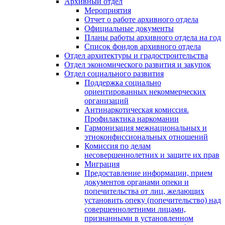
Архивный отдел
Мероприятия
Отчет о работе архивного отдела
Официальные документы
Планы работы архивного отдела на год
Список фондов архивного отдела
Отдел архитектуры и градостроительства
Отдел экономического развития и закупок
Отдел социального развития
Поддержка социально
ориентированных некоммерческих
организаций
Антинаркотическая комиссия.
Профилактика наркомании
Гармонизация межнациональных и
этноконфиссиональных отношений
Комиссия по делам
несовершеннолетних и защите их прав
Миграция
Предоставление информации, прием
документов органами опеки и
попечительства от лиц, желающих
установить опеку (попечительство) над
совершеннолетними лицами,
признанными в установленном