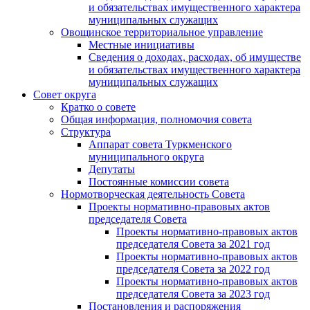
и обязательствах имущественного характера
муниципальных служащих
Овощинское территориальное управление
Местные инициативы
Сведения о доходах, расходах, об имуществе
и обязательствах имущественного характера
муниципальных служащих
Совет округа
Кратко о совете
Общая информация, полномочия совета
Структура
Аппарат совета Туркменского
муниципального округа
Депутаты
Постоянные комиссии совета
Нормотворческая деятельность Совета
Проекты нормативно-правовых актов
председателя Cовета
Проекты нормативно-правовых актов
председателя Cовета за 2021 год
Проекты нормативно-правовых актов
председателя Cовета за 2022 год
Проекты нормативно-правовых актов
председателя Cовета за 2023 год
Постановления и распоряжения