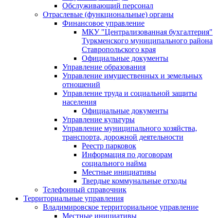
Обслуживающий персонал
Отраслевые (функциональные) органы
Финансовое управление
МКУ "Централизованная бухгалтерия"
Туркменского муниципального района
Ставропольского края
Официальные документы
Управление образования
Управление имущественных и земельных
отношений
Управление труда и социальной защиты
населения
Официальные документы
Управление культуры
Управление муниципального хозяйства,
транспорта, дорожной деятельности
Реестр парковок
Информация по договорам
социального найма
Местные инициативы
Твердые коммунальные отходы
Телефонный справочник
Территориальные управления
Владимировское территориальное управление
Местные инициативы