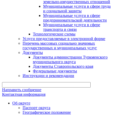
земельно-имущественных отношений
Муниципальные услуги в сфере труда
и социальной защиты
Муниципальные услуги в сфере
предпринимательской деятельности
Муниципальные услуги в сфере
транспорта и связи
Технологические схемы
Услуги предоставляемые в электронной форме
Перечень массовых социально значимых
государственных и муниципальных услуг
Документы
Документы администрации Туркменского
муниципального округа
Документы Ставропольского края
Федеральные документы
Инструкции и рекомендации
Направить сообщение
Контактная информация
Об округе
Паспорт округа
Географическое положение