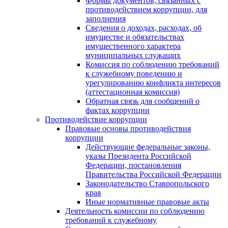
Формы документов, связанных с
противодействием коррупции, для
заполнения
Сведения о доходах, расходах, об
имуществе и обязательствах
имущественного характера
муниципальных служащих
Комиссия по соблюдению требований
к служебному поведению и
урегулированию конфликта интересов
(аттестационная комиссия)
Обратная связь для сообщений о
фактах коррупции
Противодействие коррупции
Правовые основы противодействия
коррупции
Действующие федеральные законы,
указы Президента Российской
Федерации, постановления
Правительства Российской Федерации
Законодательство Ставропольского
края
Иные нормативные правовые акты
Деятельность комиссии по соблюдению
требований к служебному