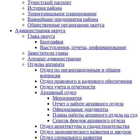
Туристский паспорт
История района
Территориальное планирование
Важнейшие предприятия района
Общественные организации округа
Администрация округа
Глава округа
Биография
Выступления, отчеты, информирование
Заместители главы
Аппарат администрации
Отделы аппарата
Отдел по организационным и общим
вопросам
Отдел правового и кадрового обеспечения
Отдел учета и отчетности
Архивный отдел
Мероприятия
Отчет о работе архивного отдела
Официальные документы
Планы работы архивного отдела на год
Список фондов архивного отдела
Отдел архитектуры и градостроительства
Отдел экономического развития и закупок
Отдел социального развития