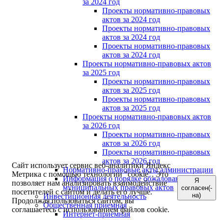
за 2024 год
Проекты нормативно-правовых
актов за 2024 год
Проекты нормативно-правовых
актов за 2024 год
Проекты нормативно-правовых
актов за 2024 год
Проекты нормативно-правовых актов
за 2025 год
Проекты нормативно-правовых
актов за 2025 год
Проекты нормативно-правовых
актов за 2025 год
Проекты нормативно-правовых актов
за 2026 год
Проекты нормативно-правовых
актов за 2026 год
Проекты нормативно-правовых
актов за 2026 год
Сайт использует сервис веб-аналитики Яндекс
Нормативно-правовые акты администрации
Метрика с помощью технологии "cookie". Это
Информация о порядке обжалования
Я
позволяет нам анализировать взаимодействие
муниципальных правовых актов
согласен(-
посетителей с сайтом и делать его лучше.
на)
Инвестиционная деятельность
Продолжая пользоваться сайтом, вы
Общественная приемная
соглашаетесь с использованием файлов cookie.
Интернет-приёмная