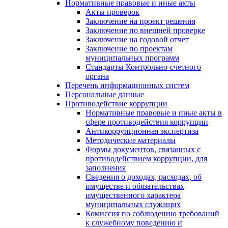
Нормативные правовые и иные акты
Акты проверок
Заключение на проект решения
Заключение по внешней проверке
Заключение на годовой отчет
Заключение по проектам
муниципальных программ
Стандарты Контрольно-счетного
органа
Перечень информационных систем
Персональные данные
Противодействие коррупции
Нормативные правовые и иные акты в
сфере противодействия коррупции
Антикоррупционная экспертиза
Методические материалы
Формы документов, связанных с
противодействием коррупции, для
заполнения
Сведения о доходах, расходах, об
имуществе и обязательствах
имущественного характера
муниципальных служащих
Комиссия по соблюдению требований
к служебному поведению и