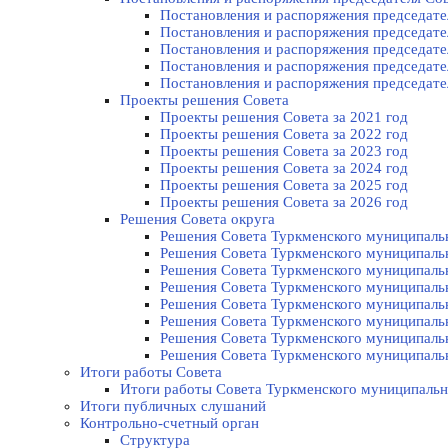
Постановления и распоряжения председател
Постановления и распоряжения председател
Постановления и распоряжения председател
Постановления и распоряжения председател
Постановления и распоряжения председател
Проекты решения Cовета
Проекты решения Совета за 2021 год
Проекты решения Совета за 2022 год
Проекты решения Cовета за 2023 год
Проекты решения Совета за 2024 год
Проекты решения Совета за 2025 год
Проекты решения Совета за 2026 год
Решения Совета округа
Решения Совета Туркменского муниципально
Решения Совета Туркменского муниципально
Решения Совета Туркменского муниципально
Решения Совета Туркменского муниципально
Решения Совета Туркменского муниципально
Решения Совета Туркменского муниципально
Решения Совета Туркменского муниципально
Решения Совета Туркменского муниципально
Итоги работы Совета
Итоги работы Совета Туркменского муниципальн
Итоги публичных слушаний
Контрольно-счетный орган
Структура