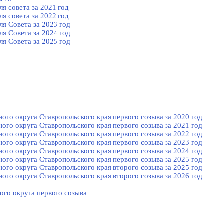
я совета за 2021 год
я совета за 2022 год
я Cовета за 2023 год
я Cовета за 2024 год
я Cовета за 2025 год
го округа Ставропольского края первого созыва за 2020 год
го округа Ставропольского края первого созыва за 2021 год
го округа Ставропольского края первого созыва за 2022 год
го округа Ставропольского края первого созыва за 2023 год
го округа Ставропольского края первого созыва за 2024 год
го округа Ставропольского края первого созыва за 2025 год
го округа Ставропольского края второго созыва за 2025 год
го округа Ставропольского края второго созыва за 2026 год
ого округа первого созыва