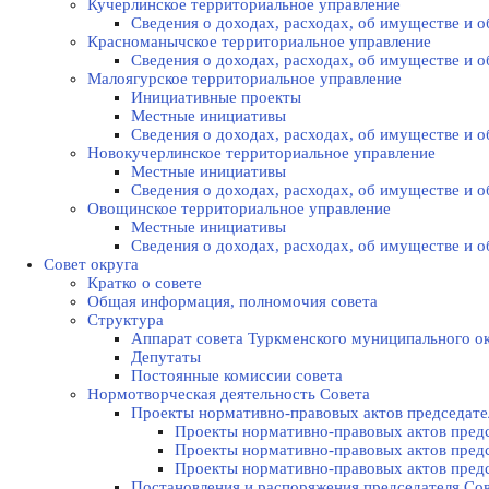
Кучерлинское территориальное управление
Сведения о доходах, расходах, об имуществе и
Красноманычское территориальное управление
Сведения о доходах, расходах, об имуществе и
Малоягурское территориальное управление
Инициативные проекты
Местные инициативы
Сведения о доходах, расходах, об имуществе и
Новокучерлинское территориальное управление
Местные инициативы
Сведения о доходах, расходах, об имуществе и
Овощинское территориальное управление
Местные инициативы
Сведения о доходах, расходах, об имуществе и
Совет округа
Кратко о совете
Общая информация, полномочия совета
Структура
Аппарат совета Туркменского муниципального о
Депутаты
Постоянные комиссии совета
Нормотворческая деятельность Совета
Проекты нормативно-правовых актов председате
Проекты нормативно-правовых актов предс
Проекты нормативно-правовых актов предс
Проекты нормативно-правовых актов предс
Постановления и распоряжения председателя Cо