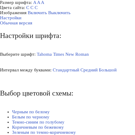
Размер шрифта:
A
A
A
Цвета сайта:
С
С
С
Изображения
Включить
Выключить
Настройки
Обычная версия
Настройки шрифта:
Выберите шрифт:
Tahoma
Times New Roman
Интервал между буквами:
Стандартный
Средний
Большой
Выбор цветовой схемы:
Черным по белому
Белым по черному
Темно-синим по голубому
Коричневым по бежевому
Зеленым по темно-коричневому