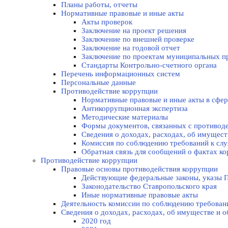
Планы работы, отчеты
Нормативные правовые и иные акты
Акты проверок
Заключение на проект решения
Заключение по внешней проверке
Заключение на годовой отчет
Заключение по проектам муниципальных п
Стандарты Контрольно-счетного органа
Перечень информационных систем
Персональные данные
Противодействие коррупции
Нормативные правовые и иные акты в сфер
Антикоррупционная экспертиза
Методические материалы
Формы документов, связанных с противоде
Сведения о доходах, расходах, об имущес
Комиссия по соблюдению требований к слу
Обратная связь для сообщений о фактах к
Противодействие коррупции
Правовые основы противодействия коррупции
Действующие федеральные законы, указы П
Законодательство Ставропольского края
Иные нормативные правовые акты
Деятельность комиссии по соблюдению требован
Сведения о доходах, расходах, об имуществе и 
2020 год