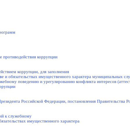
рограмм
е противодействия коррупции
йствием коррупции, для заполнения
тве и обязательствах имущественного характера муниципальных с
жебному поведению и урегулированию конфликта интересов (аттес
оррупции
резидента Российской Федерации, постановления Правительства Р
ий к служебному
обязательствах имущественного характера