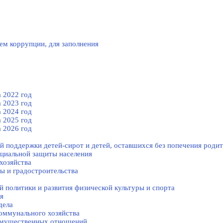
ем коррупции, для заполнения
 2022 год
 2023 год
 2024 год
 2025 год
 2026 год
й поддержки детей-сирот и детей, оставшихся без попечения родит
оциальной защиты населения
хозяйства
ы и градостроительства
 политики и развития физической культуры и спорта
я
дела
оммунального хозяйства
-имущественных отношений