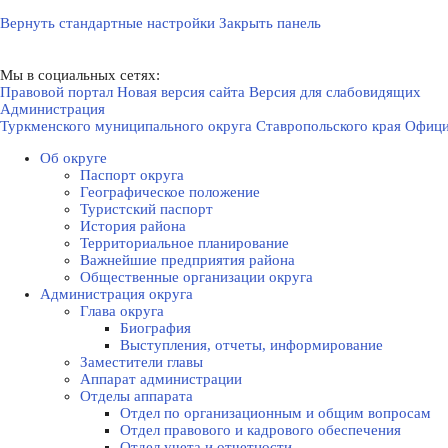
Вернуть стандартные настройки
Закрыть панель
Мы в социальных сетях:
Правовой портал
Новая версия сайта
Версия для слабовидящих
Администрация
Туркменского муниципального округа Ставропольского края
Офици
Об округе
Паспорт округа
Географическое положение
Туристский паспорт
История района
Территориальное планирование
Важнейшие предприятия района
Общественные организации округа
Администрация округа
Глава округа
Биография
Выступления, отчеты, информирование
Заместители главы
Аппарат администрации
Отделы аппарата
Отдел по организационным и общим вопросам
Отдел правового и кадрового обеспечения
Отдел учета и отчетности