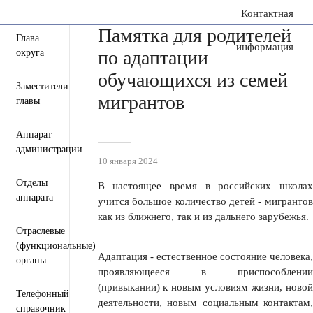
Контактная
сообщение
Памятка для родителей
Глава
Пресс-центр
Деятельность
информация
по адаптации
округа
обучающихся из семей
Заместители
мигрантов
главы
Аппарат
администрации
10 января 2024
Отделы
В настоящее время в российских школах
аппарата
учится большое количество детей - мигрантов
как из ближнего, так и из дальнего зарубежья.
Отраслевые
(функциональные)
Адаптация - естественное состояние человека,
органы
проявляющееся в приспособлении
(привыкании) к новым условиям жизни, новой
Телефонный
деятельности, новым социальным контактам,
справочник