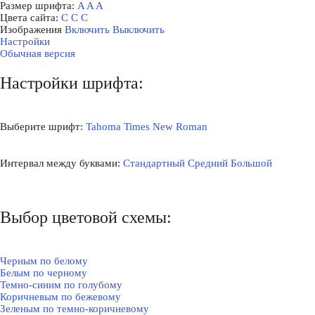
Размер шрифта:
A
A
A
Цвета сайта:
С
С
С
Изображения
Включить
Выключить
Настройки
Обычная версия
Настройки шрифта:
Выберите шрифт:
Tahoma
Times New Roman
Интервал между буквами:
Стандартный
Средний
Большой
Выбор цветовой схемы:
Черным по белому
Белым по черному
Темно-синим по голубому
Коричневым по бежевому
Зеленым по темно-коричневому