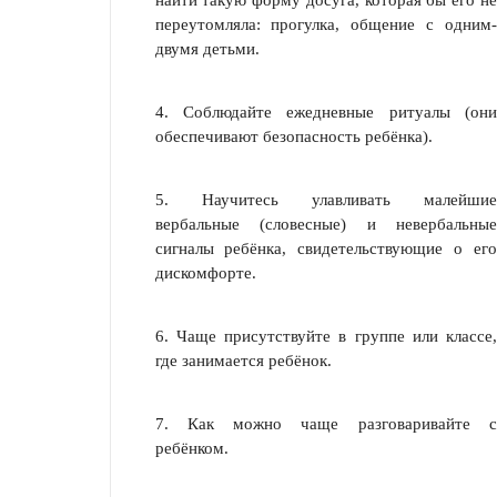
найти такую форму досуга, которая бы его не
переутомляла: прогулка, общение с одним-
двумя детьми.
4. Соблюдайте ежедневные ритуалы (они
обеспечивают безопасность ребёнка).
5. Научитесь улавливать малейшие
вербальные (словесные) и невербальные
сигналы ребёнка, свидетельствующие о его
дискомфорте.
6. Чаще присутствуйте в группе или классе,
где занимается ребёнок.
7. Как можно чаще разговаривайте с
ребёнком.