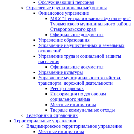
Обслуживающий персонал
Отраслевые (функциональные) органы
Финансовое управление
МКУ "Централизованная бухгалтерия"
Туркменского муниципального района
Ставропольского края
Официальные документы
Управление образования
Управление имущественных и земельных
отношений
Управление труда и социальной защиты
населения
Официальные документы
Управление культуры
Управление муниципального хозяйства,
транспорта, дорожной деятельности
Реестр парковок
Информация по договорам
социального найма
Местные инициативы
Твердые коммунальные отходы
Телефонный справочник
Территориальные управления
Владимировское территориальное управление
Местные инициативы