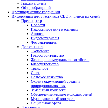
График приема
Обзор обращений
Противодействие коррупции
Информация для участников СВО и членов их семей
Пресс-центр
Новости
Информирование населения
Анонсы
Видеоматериалы
Фотоматериалы
Деятельность
Экономика
Градостроительство
Жилищно-коммунальное хозяйство
Благоустройство
Транспорт
Связь
Сельское хозяйство
Охрана окружающей среды и
природопользования
Земельный комплекс
Обеспечение жильем молодых семей
Муниципальный контроль
Социальная сфера
Документы