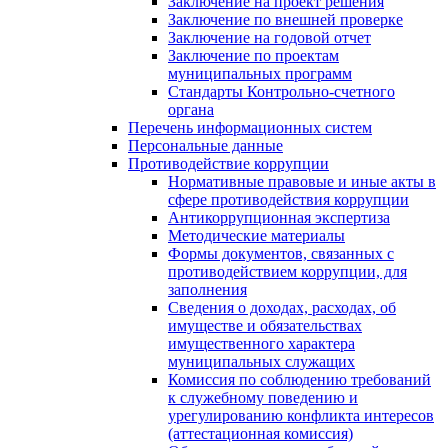
Заключение на проект решения
Заключение по внешней проверке
Заключение на годовой отчет
Заключение по проектам
муниципальных программ
Стандарты Контрольно-счетного
органа
Перечень информационных систем
Персональные данные
Противодействие коррупции
Нормативные правовые и иные акты в
сфере противодействия коррупции
Антикоррупционная экспертиза
Методические материалы
Формы документов, связанных с
противодействием коррупции, для
заполнения
Сведения о доходах, расходах, об
имуществе и обязательствах
имущественного характера
муниципальных служащих
Комиссия по соблюдению требований
к служебному поведению и
урегулированию конфликта интересов
(аттестационная комиссия)