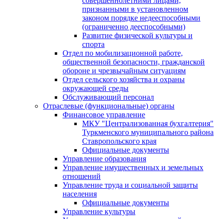
совершеннолетними лицами,
признанными в установленном
законом порядке недееспособными
(ограниченно дееспособными)
Развитие физической культуры и
спорта
Отдел по мобилизационной работе,
общественной безопасности, гражданской
оборонe и чрезвычайным ситуациям
Отдел сельского хозяйства и охраны
окружающей среды
Обслуживающий персонал
Отраслевые (функциональные) органы
Финансовое управление
МКУ "Централизованная бухгалтерия"
Туркменского муниципального района
Ставропольского края
Официальные документы
Управление образования
Управление имущественных и земельных
отношений
Управление труда и социальной защиты
населения
Официальные документы
Управление культуры