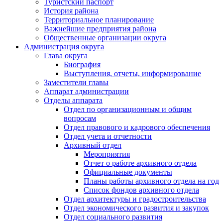
Туристский паспорт
История района
Территориальное планирование
Важнейшие предприятия района
Общественные организации округа
Администрация округа
Глава округа
Биография
Выступления, отчеты, информирование
Заместители главы
Аппарат администрации
Отделы аппарата
Отдел по организационным и общим
вопросам
Отдел правового и кадрового обеспечения
Отдел учета и отчетности
Архивный отдел
Мероприятия
Отчет о работе архивного отдела
Официальные документы
Планы работы архивного отдела на год
Список фондов архивного отдела
Отдел архитектуры и градостроительства
Отдел экономического развития и закупок
Отдел социального развития