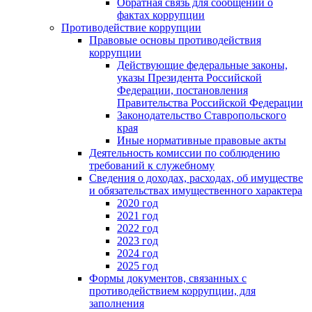
Обратная связь для сообщений о
фактах коррупции
Противодействие коррупции
Правовые основы противодействия
коррупции
Действующие федеральные законы,
указы Президента Российской
Федерации, постановления
Правительства Российской Федерации
Законодательство Ставропольского
края
Иные нормативные правовые акты
Деятельность комиссии по соблюдению
требований к служебному
Сведения о доходах, расходах, об имуществе
и обязательствах имущественного характера
2020 год
2021 год
2022 год
2023 год
2024 год
2025 год
Формы документов, связанных с
противодействием коррупции, для
заполнения