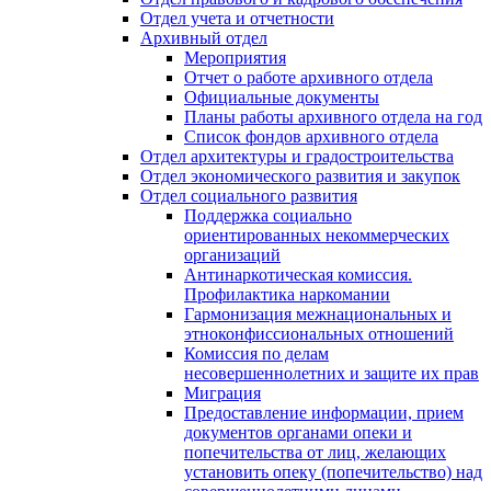
Отдел учета и отчетности
Архивный отдел
Мероприятия
Отчет о работе архивного отдела
Официальные документы
Планы работы архивного отдела на год
Список фондов архивного отдела
Отдел архитектуры и градостроительства
Отдел экономического развития и закупок
Отдел социального развития
Поддержка социально
ориентированных некоммерческих
организаций
Антинаркотическая комиссия.
Профилактика наркомании
Гармонизация межнациональных и
этноконфиссиональных отношений
Комиссия по делам
несовершеннолетних и защите их прав
Миграция
Предоставление информации, прием
документов органами опеки и
попечительства от лиц, желающих
установить опеку (попечительство) над