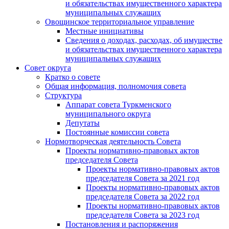
и обязательствах имущественного характера
муниципальных служащих
Овощинское территориальное управление
Местные инициативы
Сведения о доходах, расходах, об имуществе
и обязательствах имущественного характера
муниципальных служащих
Совет округа
Кратко о совете
Общая информация, полномочия совета
Структура
Аппарат совета Туркменского
муниципального округа
Депутаты
Постоянные комиссии совета
Нормотворческая деятельность Совета
Проекты нормативно-правовых актов
председателя Cовета
Проекты нормативно-правовых актов
председателя Cовета за 2021 год
Проекты нормативно-правовых актов
председателя Cовета за 2022 год
Проекты нормативно-правовых актов
председателя Cовета за 2023 год
Постановления и распоряжения