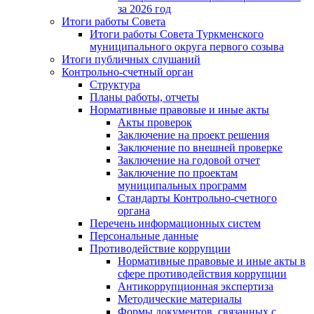
за 2026 год
Итоги работы Совета
Итоги работы Совета Туркменского
муниципального округа первого созыва
Итоги публичных слушаний
Контрольно-счетный орган
Структура
Планы работы, отчеты
Нормативные правовые и иные акты
Акты проверок
Заключение на проект решения
Заключение по внешней проверке
Заключение на годовой отчет
Заключение по проектам
муниципальных программ
Стандарты Контрольно-счетного
органа
Перечень информационных систем
Персональные данные
Противодействие коррупции
Нормативные правовые и иные акты в
сфере противодействия коррупции
Антикоррупционная экспертиза
Методические материалы
Формы документов, связанных с