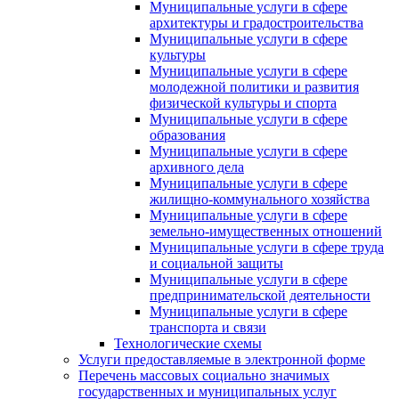
Муниципальные услуги в сфере
архитектуры и градостроительства
Муниципальные услуги в сфере
культуры
Муниципальные услуги в сфере
молодежной политики и развития
физической культуры и спорта
Муниципальные услуги в сфере
образования
Муниципальные услуги в сфере
архивного дела
Муниципальные услуги в сфере
жилищно-коммунального хозяйства
Муниципальные услуги в сфере
земельно-имущественных отношений
Муниципальные услуги в сфере труда
и социальной защиты
Муниципальные услуги в сфере
предпринимательской деятельности
Муниципальные услуги в сфере
транспорта и связи
Технологические схемы
Услуги предоставляемые в электронной форме
Перечень массовых социально значимых
государственных и муниципальных услуг