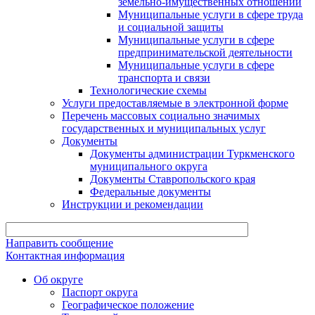
земельно-имущественных отношений
Муниципальные услуги в сфере труда
и социальной защиты
Муниципальные услуги в сфере
предпринимательской деятельности
Муниципальные услуги в сфере
транспорта и связи
Технологические схемы
Услуги предоставляемые в электронной форме
Перечень массовых социально значимых
государственных и муниципальных услуг
Документы
Документы администрации Туркменского
муниципального округа
Документы Ставропольского края
Федеральные документы
Инструкции и рекомендации
Направить сообщение
Контактная информация
Об округе
Паспорт округа
Географическое положение