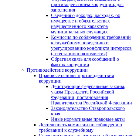
противодействием коррупции, для
заполнения
Сведения о доходах, расходах, об
имуществе и обязательствах
имущественного характера
муниципальных служащих
Комиссия по соблюдению требований
к служебному поведению и
урегулированию конфликта интересов
(аттестационная комиссия)
Обратная связь для сообщений о
фактах коррупции
Противодействие коррупции
Правовые основы противодействия
коррупции
Действующие федеральные законы,
указы Президента Российской
Федерации, постановления
Правительства Российской Федерации
Законодательство Ставропольского
края
Иные нормативные правовые акты
Деятельность комиссии по соблюдению
требований к служебному
Сведения о доходах, расходах, об имуществе