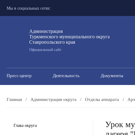
Мы в социальных сетях:
Администрация
Туркменского муниципального округа
Ставропольского края
Официальный сайт
Пресс-центр
Деятельность
Документы
Главная
/
Администрация округа
/
Отделы аппарата
/
Арх
Урок му
Глава округа
лагеря 