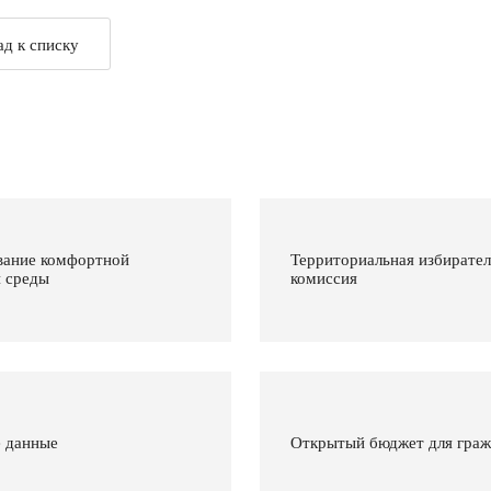
ад к списку
ание комфортной
Территориальная избирател
й среды
комиссия
 данные
Открытый бюджет для гра