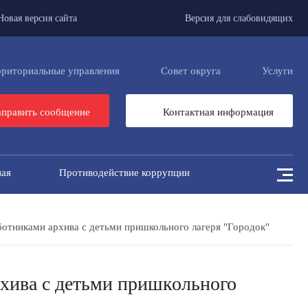
Новая версия сайта
Версия для слабовидящих
рриториальные управления
Совет округа
Услуги
править сообщение
Контактная информация
ная
Противодействие коррупции
отниками архива с детьми пришкольного лагеря "Городок"
хива с детьми пришкольного