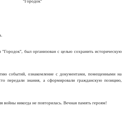
а.
 "Городок", был организован с целью сохранить историческую
огию событий, ознакомление с документами, помещенными на
осто передали знания, а сформировали гражданскую позицию,
я войны никогда не повторилась. Вечная память героям!