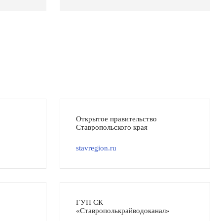
Открытое правительство
Ставропольского края
stavregion.ru
ГУП СК
«Ставрополькрайводоканал»