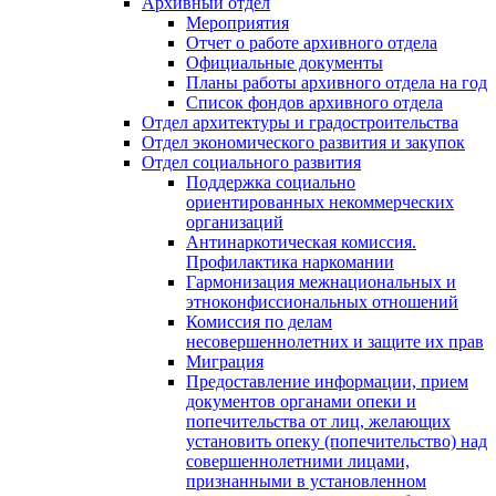
Архивный отдел
Мероприятия
Отчет о работе архивного отдела
Официальные документы
Планы работы архивного отдела на год
Список фондов архивного отдела
Отдел архитектуры и градостроительства
Отдел экономического развития и закупок
Отдел социального развития
Поддержка социально
ориентированных некоммерческих
организаций
Антинаркотическая комиссия.
Профилактика наркомании
Гармонизация межнациональных и
этноконфиссиональных отношений
Комиссия по делам
несовершеннолетних и защите их прав
Миграция
Предоставление информации, прием
документов органами опеки и
попечительства от лиц, желающих
установить опеку (попечительство) над
совершеннолетними лицами,
признанными в установленном