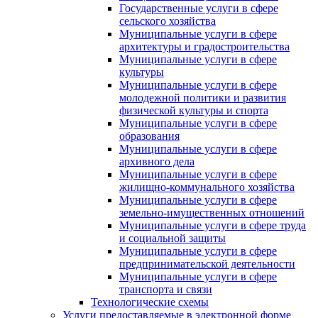
Государственные услуги в сфере
сельского хозяйства
Муниципальные услуги в сфере
архитектуры и градостроительства
Муниципальные услуги в сфере
культуры
Муниципальные услуги в сфере
молодежной политики и развития
физической культуры и спорта
Муниципальные услуги в сфере
образования
Муниципальные услуги в сфере
архивного дела
Муниципальные услуги в сфере
жилищно-коммунального хозяйства
Муниципальные услуги в сфере
земельно-имущественных отношений
Муниципальные услуги в сфере труда
и социальной защиты
Муниципальные услуги в сфере
предпринимательской деятельности
Муниципальные услуги в сфере
транспорта и связи
Технологические схемы
Услуги предоставляемые в электронной форме