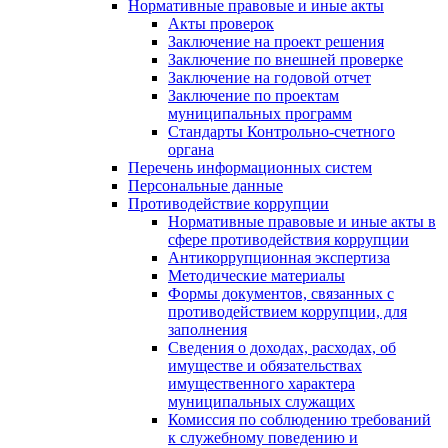
Нормативные правовые и иные акты
Акты проверок
Заключение на проект решения
Заключение по внешней проверке
Заключение на годовой отчет
Заключение по проектам
муниципальных программ
Стандарты Контрольно-счетного
органа
Перечень информационных систем
Персональные данные
Противодействие коррупции
Нормативные правовые и иные акты в
сфере противодействия коррупции
Антикоррупционная экспертиза
Методические материалы
Формы документов, связанных с
противодействием коррупции, для
заполнения
Сведения о доходах, расходах, об
имуществе и обязательствах
имущественного характера
муниципальных служащих
Комиссия по соблюдению требований
к служебному поведению и