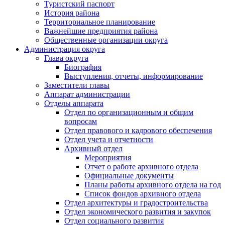
Туристский паспорт
История района
Территориальное планирование
Важнейшие предприятия района
Общественные организации округа
Администрация округа
Глава округа
Биография
Выступления, отчеты, информирование
Заместители главы
Аппарат администрации
Отделы аппарата
Отдел по организационным и общим
вопросам
Отдел правового и кадрового обеспечения
Отдел учета и отчетности
Архивный отдел
Мероприятия
Отчет о работе архивного отдела
Официальные документы
Планы работы архивного отдела на год
Список фондов архивного отдела
Отдел архитектуры и градостроительства
Отдел экономического развития и закупок
Отдел социального развития