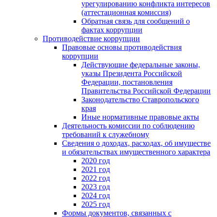
урегулированию конфликта интересов
(аттестационная комиссия)
Обратная связь для сообщений о
фактах коррупции
Противодействие коррупции
Правовые основы противодействия
коррупции
Действующие федеральные законы,
указы Президента Российской
Федерации, постановления
Правительства Российской Федерации
Законодательство Ставропольского
края
Иные нормативные правовые акты
Деятельность комиссии по соблюдению
требований к служебному
Сведения о доходах, расходах, об имуществе
и обязательствах имущественного характера
2020 год
2021 год
2022 год
2023 год
2024 год
2025 год
Формы документов, связанных с