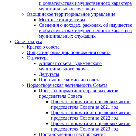
и обязательствах имущественного характера
муниципальных служащих
Овощинское территориальное управление
Местные инициативы
Сведения о доходах, расходах, об имуществе
и обязательствах имущественного характера
муниципальных служащих
Совет округа
Кратко о совете
Общая информация, полномочия совета
Структура
Аппарат совета Туркменского
муниципального округа
Депутаты
Постоянные комиссии совета
Нормотворческая деятельность Совета
Проекты нормативно-правовых актов
председателя Cовета
Проекты нормативно-правовых актов
председателя Cовета за 2021 год
Проекты нормативно-правовых актов
председателя Cовета за 2022 год
Проекты нормативно-правовых актов
председателя Cовета за 2023 год
Постановления и распоряжения