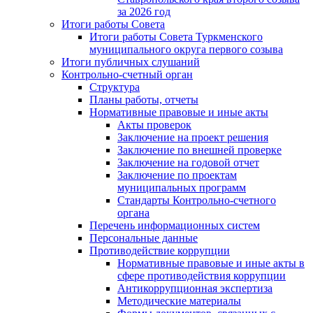
за 2026 год
Итоги работы Совета
Итоги работы Совета Туркменского
муниципального округа первого созыва
Итоги публичных слушаний
Контрольно-счетный орган
Структура
Планы работы, отчеты
Нормативные правовые и иные акты
Акты проверок
Заключение на проект решения
Заключение по внешней проверке
Заключение на годовой отчет
Заключение по проектам
муниципальных программ
Стандарты Контрольно-счетного
органа
Перечень информационных систем
Персональные данные
Противодействие коррупции
Нормативные правовые и иные акты в
сфере противодействия коррупции
Антикоррупционная экспертиза
Методические материалы