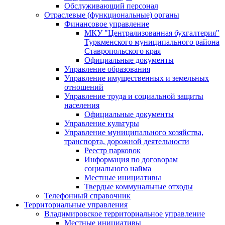
Обслуживающий персонал
Отраслевые (функциональные) органы
Финансовое управление
МКУ "Централизованная бухгалтерия"
Туркменского муниципального района
Ставропольского края
Официальные документы
Управление образования
Управление имущественных и земельных
отношений
Управление труда и социальной защиты
населения
Официальные документы
Управление культуры
Управление муниципального хозяйства,
транспорта, дорожной деятельности
Реестр парковок
Информация по договорам
социального найма
Местные инициативы
Твердые коммунальные отходы
Телефонный справочник
Территориальные управления
Владимировское территориальное управление
Местные инициативы