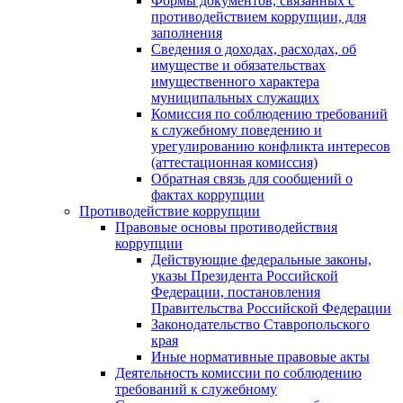
Формы документов, связанных с
противодействием коррупции, для
заполнения
Сведения о доходах, расходах, об
имуществе и обязательствах
имущественного характера
муниципальных служащих
Комиссия по соблюдению требований
к служебному поведению и
урегулированию конфликта интересов
(аттестационная комиссия)
Обратная связь для сообщений о
фактах коррупции
Противодействие коррупции
Правовые основы противодействия
коррупции
Действующие федеральные законы,
указы Президента Российской
Федерации, постановления
Правительства Российской Федерации
Законодательство Ставропольского
края
Иные нормативные правовые акты
Деятельность комиссии по соблюдению
требований к служебному