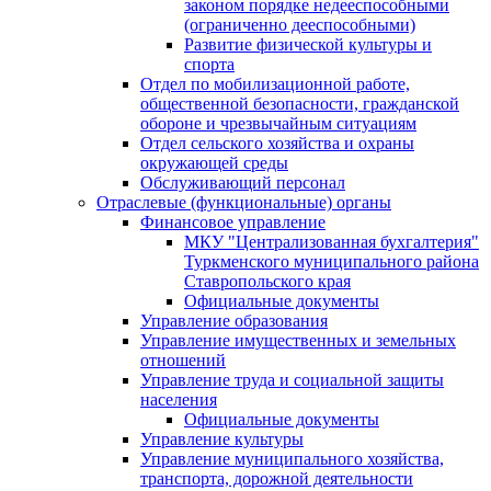
законом порядке недееспособными
(ограниченно дееспособными)
Развитие физической культуры и
спорта
Отдел по мобилизационной работе,
общественной безопасности, гражданской
оборонe и чрезвычайным ситуациям
Отдел сельского хозяйства и охраны
окружающей среды
Обслуживающий персонал
Отраслевые (функциональные) органы
Финансовое управление
МКУ "Централизованная бухгалтерия"
Туркменского муниципального района
Ставропольского края
Официальные документы
Управление образования
Управление имущественных и земельных
отношений
Управление труда и социальной защиты
населения
Официальные документы
Управление культуры
Управление муниципального хозяйства,
транспорта, дорожной деятельности