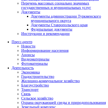
Перечень массовых социально значимых
государственных и муниципальных услуг
Документы
Документы администрации Туркменского
муниципального округа
Документы Ставропольского края
Федеральные документы
Инструкции и рекомендации
Пресс-центр
Новости
Информирование населения
Анонсы
Видеоматериалы
Фотоматериалы
Деятельность
Экономика
Градостроительство
Жилищно-коммунальное хозяйство
Благоустройство
Транспорт
Связь
Сельское хозяйство
Охрана окружающей среды и природопользования
Земельный комплекс