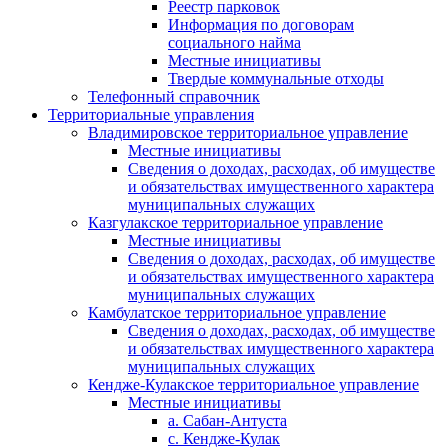
Реестр парковок
Информация по договорам
социального найма
Местные инициативы
Твердые коммунальные отходы
Телефонный справочник
Территориальные управления
Владимировское территориальное управление
Местные инициативы
Сведения о доходах, расходах, об имуществе
и обязательствах имущественного характера
муниципальных служащих
Казгулакское территориальное управление
Местные инициативы
Сведения о доходах, расходах, об имуществе
и обязательствах имущественного характера
муниципальных служащих
Камбулатское территориальное управление
Сведения о доходах, расходах, об имуществе
и обязательствах имущественного характера
муниципальных служащих
Кендже-Кулакское территориальное управление
Местные инициативы
а. Сабан-Антуста
с. Кендже-Кулак