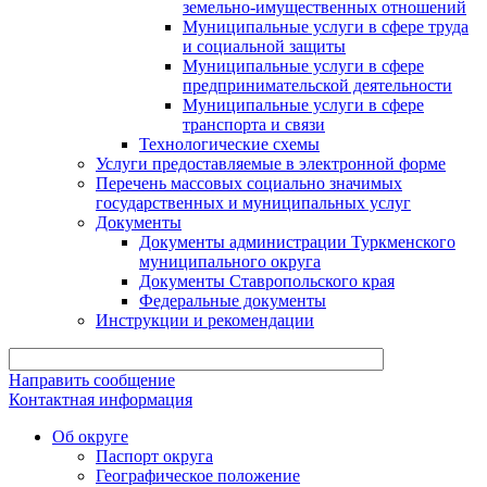
земельно-имущественных отношений
Муниципальные услуги в сфере труда
и социальной защиты
Муниципальные услуги в сфере
предпринимательской деятельности
Муниципальные услуги в сфере
транспорта и связи
Технологические схемы
Услуги предоставляемые в электронной форме
Перечень массовых социально значимых
государственных и муниципальных услуг
Документы
Документы администрации Туркменского
муниципального округа
Документы Ставропольского края
Федеральные документы
Инструкции и рекомендации
Направить сообщение
Контактная информация
Об округе
Паспорт округа
Географическое положение