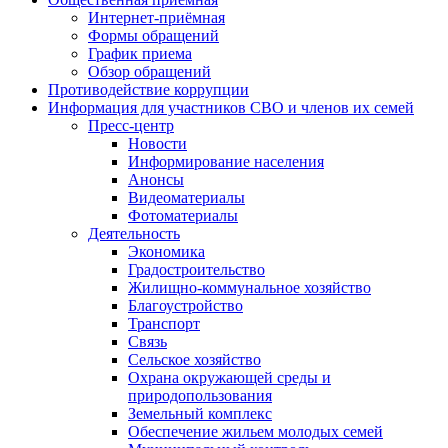
Интернет-приёмная
Формы обращений
График приема
Обзор обращений
Противодействие коррупции
Информация для участников СВО и членов их семей
Пресс-центр
Новости
Информирование населения
Анонсы
Видеоматериалы
Фотоматериалы
Деятельность
Экономика
Градостроительство
Жилищно-коммунальное хозяйство
Благоустройство
Транспорт
Связь
Сельское хозяйство
Охрана окружающей среды и
природопользования
Земельный комплекс
Обеспечение жильем молодых семей