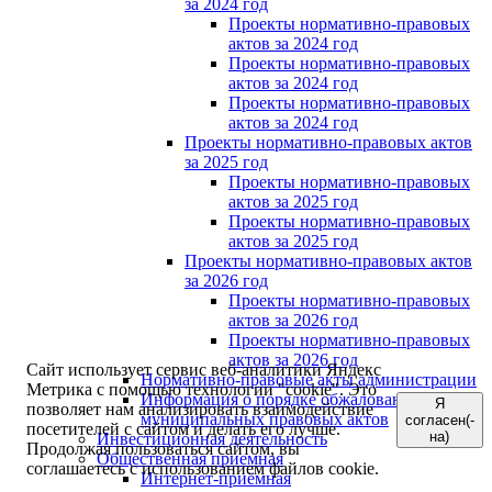
за 2024 год
Проекты нормативно-правовых
актов за 2024 год
Проекты нормативно-правовых
актов за 2024 год
Проекты нормативно-правовых
актов за 2024 год
Проекты нормативно-правовых актов
за 2025 год
Проекты нормативно-правовых
актов за 2025 год
Проекты нормативно-правовых
актов за 2025 год
Проекты нормативно-правовых актов
за 2026 год
Проекты нормативно-правовых
актов за 2026 год
Проекты нормативно-правовых
актов за 2026 год
Сайт использует сервис веб-аналитики Яндекс
Нормативно-правовые акты администрации
Метрика с помощью технологии "cookie". Это
Информация о порядке обжалования
Я
позволяет нам анализировать взаимодействие
муниципальных правовых актов
согласен(-
посетителей с сайтом и делать его лучше.
на)
Инвестиционная деятельность
Продолжая пользоваться сайтом, вы
Общественная приемная
соглашаетесь с использованием файлов cookie.
Интернет-приёмная