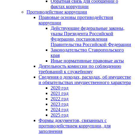
Обратная связь для сообщений о
фактах коррупции
Противодействие коррупции
Правовые основы противодействия
коррупции
Действующие федеральные законы,
указы Президента Российской
Федерации, постановления
Правительства Российской Федерации
Законодательство Ставропольского
края
Иные нормативные правовые акты
Деятельность комиссии по соблюдению
требований к служебному
Сведения о доходах, расходах, об имуществе
и обязательствах имущественного характера
2020 год
2021 год
2022 год
2023 год
2024 год
2025 год
Формы документов, связанных с
противодействием коррупции, для
заполнения