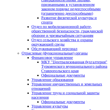
совершеннолетними лицами,
признанными в установленном
законом порядке недееспособными
(ограниченно дееспособными)
Развитие физической культуры и
спорта
Отдел по мобилизационной работе,
общественной безопасности, гражданской
оборонe и чрезвычайным ситуациям
Отдел сельского хозяйства и охраны
окружающей среды
Обслуживающий персонал
Отраслевые (функциональные) органы
Финансовое управление
МКУ "Централизованная бухгалтерия"
Туркменского муниципального района
Ставропольского края
Официальные документы
Управление образования
Управление имущественных и земельных
отношений
Управление труда и социальной защиты
населения
Официальные документы
Управление культуры