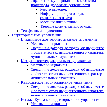
Управление муниципального хозяйства,
транспорта, дорожной деятельности
Реестр парковок
Информация по договорам
социального найма
Местные инициативы
Твердые коммунальные отходы
Телефонный справочник
Территориальные управления
Владимировское территориальное управление
Местные инициативы
Сведения о доходах, расходах, об имуществе
и обязательствах имущественного характера
муниципальных служащих
Казгулакское территориальное управление
Местные инициативы
Сведения о доходах, расходах, об имуществе
и обязательствах имущественного характера
муниципальных служащих
Камбулатское территориальное управление
Сведения о доходах, расходах, об имуществе
и обязательствах имущественного характера
муниципальных служащих
Кендже-Кулакское территориальное управление
Местные инициативы