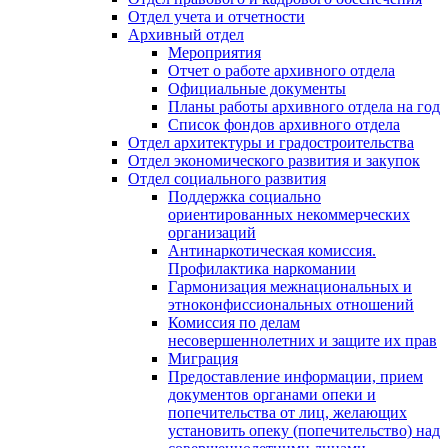
Отдел учета и отчетности
Архивный отдел
Мероприятия
Отчет о работе архивного отдела
Официальные документы
Планы работы архивного отдела на год
Список фондов архивного отдела
Отдел архитектуры и градостроительства
Отдел экономического развития и закупок
Отдел социального развития
Поддержка социально
ориентированных некоммерческих
организаций
Антинаркотическая комиссия.
Профилактика наркомании
Гармонизация межнациональных и
этноконфиссиональных отношений
Комиссия по делам
несовершеннолетних и защите их прав
Миграция
Предоставление информации, прием
документов органами опеки и
попечительства от лиц, желающих
установить опеку (попечительство) над