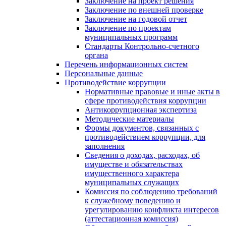
Заключение на проект решения
Заключение по внешней проверке
Заключение на годовой отчет
Заключение по проектам
муниципальных программ
Стандарты Контрольно-счетного
органа
Перечень информационных систем
Персональные данные
Противодействие коррупции
Нормативные правовые и иные акты в
сфере противодействия коррупции
Антикоррупционная экспертиза
Методические материалы
Формы документов, связанных с
противодействием коррупции, для
заполнения
Сведения о доходах, расходах, об
имуществе и обязательствах
имущественного характера
муниципальных служащих
Комиссия по соблюдению требований
к служебному поведению и
урегулированию конфликта интересов
(аттестационная комиссия)