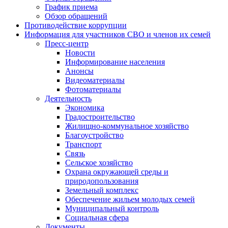
График приема
Обзор обращений
Противодействие коррупции
Информация для участников СВО и членов их семей
Пресс-центр
Новости
Информирование населения
Анонсы
Видеоматериалы
Фотоматериалы
Деятельность
Экономика
Градостроительство
Жилищно-коммунальное хозяйство
Благоустройство
Транспорт
Связь
Сельское хозяйство
Охрана окружающей среды и
природопользования
Земельный комплекс
Обеспечение жильем молодых семей
Муниципальный контроль
Социальная сфера
Документы