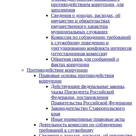
противодействием коррупции, для
заполнения
Сведения о доходах, расходах, об
имуществе и обязательствах
имущественного характера
муниципальных служащих
Комиссия по соблюдению требований
к служебному поведению и
урегулированию конфликта интересов
(аттестационная комиссия)
Обратная связь для сообщений о
фактах коррупции
Противодействие коррупции
Правовые основы противодействия
коррупции
Действующие федеральные законы,
указы Президента Российской
Федерации, постановления
Правительства Российской Федерации
Законодательство Ставропольского
края
Иные нормативные правовые акты
Деятельность комиссии по соблюдению
требований к служебному
Сведения о доходах, расходах, об имуществе