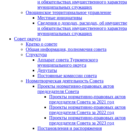
и обязательствах имущественного характера
муниципальных служащих
Овощинское территориальное управление
Местные инициативы
Сведения о доходах, расходах, об имуществе
и обязательствах имущественного характера
муниципальных служащих
Совет округа
Кратко о совете
Общая информация, полномочия совета
Структура
Аппарат совета Туркменского
муниципального округа
Депутаты
Постоянные комиссии совета
Нормотворческая деятельность Совета
Проекты нормативно-правовых актов
председателя Cовета
Проекты нормативно-правовых актов
председателя Cовета за 2021 год
Проекты нормативно-правовых актов
председателя Cовета за 2022 год
Проекты нормативно-правовых актов
председателя Cовета за 2023 год
Постановления и распоряжения