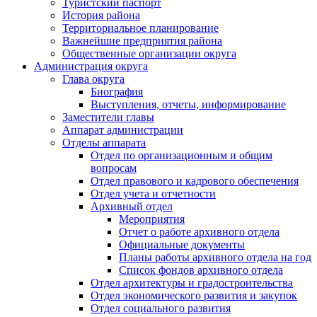
Туристский паспорт
История района
Территориальное планирование
Важнейшие предприятия района
Общественные организации округа
Администрация округа
Глава округа
Биография
Выступления, отчеты, информирование
Заместители главы
Аппарат администрации
Отделы аппарата
Отдел по организационным и общим
вопросам
Отдел правового и кадрового обеспечения
Отдел учета и отчетности
Архивный отдел
Мероприятия
Отчет о работе архивного отдела
Официальные документы
Планы работы архивного отдела на год
Список фондов архивного отдела
Отдел архитектуры и градостроительства
Отдел экономического развития и закупок
Отдел социального развития