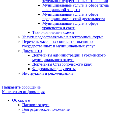
земельно-имущественных отношений
Муниципальные услуги в сфере труда
и социальной защиты
Муниципальные услуги в сфере
предпринимательской деятельности
Муниципальные услуги в сфере
транспорта и связи
Технологические схемы
Услуги предоставляемые в электронной форме
Перечень массовых социально значимых
государственных и муниципальных услуг
Документы
Документы администрации Туркменского
муниципального округа
Документы Ставропольского края
Федеральные документы
Инструкции и рекомендации
Направить сообщение
Контактная информация
Об округе
Паспорт округа
Географическое положение