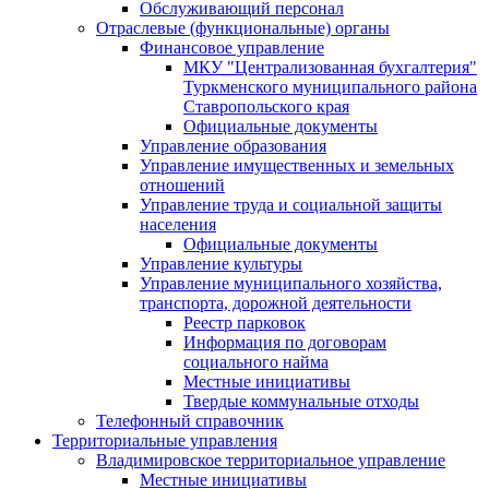
Обслуживающий персонал
Отраслевые (функциональные) органы
Финансовое управление
МКУ "Централизованная бухгалтерия"
Туркменского муниципального района
Ставропольского края
Официальные документы
Управление образования
Управление имущественных и земельных
отношений
Управление труда и социальной защиты
населения
Официальные документы
Управление культуры
Управление муниципального хозяйства,
транспорта, дорожной деятельности
Реестр парковок
Информация по договорам
социального найма
Местные инициативы
Твердые коммунальные отходы
Телефонный справочник
Территориальные управления
Владимировское территориальное управление
Местные инициативы