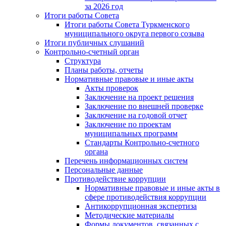
за 2026 год
Итоги работы Совета
Итоги работы Совета Туркменского
муниципального округа первого созыва
Итоги публичных слушаний
Контрольно-счетный орган
Структура
Планы работы, отчеты
Нормативные правовые и иные акты
Акты проверок
Заключение на проект решения
Заключение по внешней проверке
Заключение на годовой отчет
Заключение по проектам
муниципальных программ
Стандарты Контрольно-счетного
органа
Перечень информационных систем
Персональные данные
Противодействие коррупции
Нормативные правовые и иные акты в
сфере противодействия коррупции
Антикоррупционная экспертиза
Методические материалы
Формы документов, связанных с