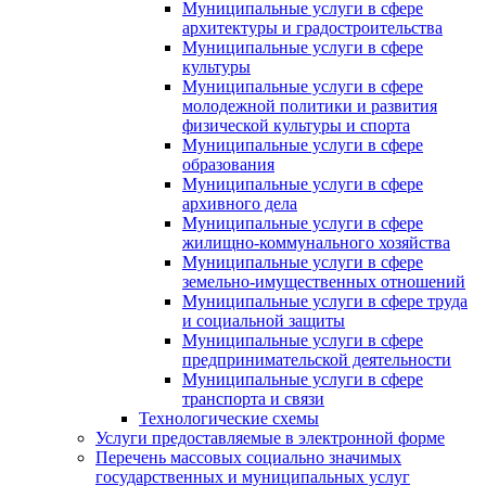
Муниципальные услуги в сфере
архитектуры и градостроительства
Муниципальные услуги в сфере
культуры
Муниципальные услуги в сфере
молодежной политики и развития
физической культуры и спорта
Муниципальные услуги в сфере
образования
Муниципальные услуги в сфере
архивного дела
Муниципальные услуги в сфере
жилищно-коммунального хозяйства
Муниципальные услуги в сфере
земельно-имущественных отношений
Муниципальные услуги в сфере труда
и социальной защиты
Муниципальные услуги в сфере
предпринимательской деятельности
Муниципальные услуги в сфере
транспорта и связи
Технологические схемы
Услуги предоставляемые в электронной форме
Перечень массовых социально значимых
государственных и муниципальных услуг