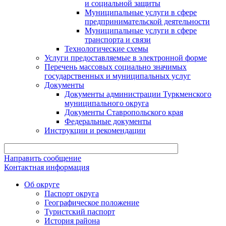
и социальной защиты
Муниципальные услуги в сфере
предпринимательской деятельности
Муниципальные услуги в сфере
транспорта и связи
Технологические схемы
Услуги предоставляемые в электронной форме
Перечень массовых социально значимых
государственных и муниципальных услуг
Документы
Документы администрации Туркменского
муниципального округа
Документы Ставропольского края
Федеральные документы
Инструкции и рекомендации
Направить сообщение
Контактная информация
Об округе
Паспорт округа
Географическое положение
Туристский паспорт
История района