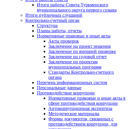
Итоги работы Совета Туркменского
муниципального округа первого созыва
Итоги публичных слушаний
Контрольно-счетный орган
Структура
Планы работы, отчеты
Нормативные правовые и иные акты
Акты проверок
Заключение на проект решения
Заключение по внешней проверке
Заключение на годовой отчет
Заключение по проектам
муниципальных программ
Стандарты Контрольно-счетного
органа
Перечень информационных систем
Персональные данные
Противодействие коррупции
Нормативные правовые и иные акты в
сфере противодействия коррупции
Антикоррупционная экспертиза
Методические материалы
Формы документов, связанных с
противодействием коррупции, для