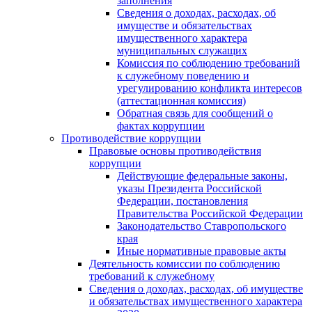
заполнения
Сведения о доходах, расходах, об
имуществе и обязательствах
имущественного характера
муниципальных служащих
Комиссия по соблюдению требований
к служебному поведению и
урегулированию конфликта интересов
(аттестационная комиссия)
Обратная связь для сообщений о
фактах коррупции
Противодействие коррупции
Правовые основы противодействия
коррупции
Действующие федеральные законы,
указы Президента Российской
Федерации, постановления
Правительства Российской Федерации
Законодательство Ставропольского
края
Иные нормативные правовые акты
Деятельность комиссии по соблюдению
требований к служебному
Сведения о доходах, расходах, об имуществе
и обязательствах имущественного характера