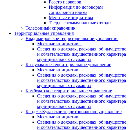
Реестр парковок
Информация по договорам
социального найма
Местные инициативы
Твердые коммунальные отходы
Телефонный справочник
Территориальные управления
Владимировское территориальное управление
Местные инициативы
Сведения о доходах, расходах, об имуществе
и обязательствах имущественного характера
муниципальных служащих
Казгулакское территориальное управление
Местные инициативы
Сведения о доходах, расходах, об имуществе
и обязательствах имущественного характера
муниципальных служащих
Камбулатское территориальное управление
Сведения о доходах, расходах, об имуществе
и обязательствах имущественного характера
муниципальных служащих
Кендже-Кулакское территориальное управление
Местные инициативы
Сведения о доходах, расходах, об имуществе
и обязательствах имущественного характера