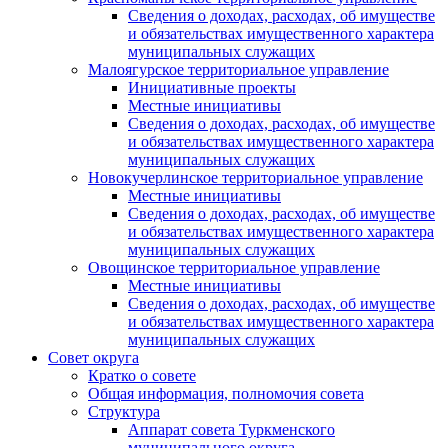
Сведения о доходах, расходах, об имуществе
и обязательствах имущественного характера
муниципальных служащих
Малоягурское территориальное управление
Инициативные проекты
Местные инициативы
Сведения о доходах, расходах, об имуществе
и обязательствах имущественного характера
муниципальных служащих
Новокучерлинское территориальное управление
Местные инициативы
Сведения о доходах, расходах, об имуществе
и обязательствах имущественного характера
муниципальных служащих
Овощинское территориальное управление
Местные инициативы
Сведения о доходах, расходах, об имуществе
и обязательствах имущественного характера
муниципальных служащих
Совет округа
Кратко о совете
Общая информация, полномочия совета
Структура
Аппарат совета Туркменского
муниципального округа