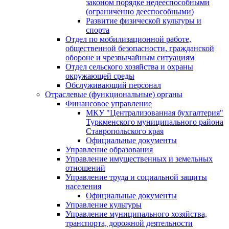
законом порядке недееспособными
(ограниченно дееспособными)
Развитие физической культуры и
спорта
Отдел по мобилизационной работе,
общественной безопасности, гражданской
оборонe и чрезвычайным ситуациям
Отдел сельского хозяйства и охраны
окружающей среды
Обслуживающий персонал
Отраслевые (функциональные) органы
Финансовое управление
МКУ "Централизованная бухгалтерия"
Туркменского муниципального района
Ставропольского края
Официальные документы
Управление образования
Управление имущественных и земельных
отношений
Управление труда и социальной защиты
населения
Официальные документы
Управление культуры
Управление муниципального хозяйства,
транспорта, дорожной деятельности