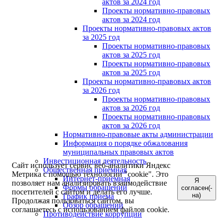
актов за 2024 год
Проекты нормативно-правовых
актов за 2024 год
Проекты нормативно-правовых актов
за 2025 год
Проекты нормативно-правовых
актов за 2025 год
Проекты нормативно-правовых
актов за 2025 год
Проекты нормативно-правовых актов
за 2026 год
Проекты нормативно-правовых
актов за 2026 год
Проекты нормативно-правовых
актов за 2026 год
Нормативно-правовые акты администрации
Информация о порядке обжалования
муниципальных правовых актов
Инвестиционная деятельность
Сайт использует сервис веб-аналитики Яндекс
Общественная приемная
Метрика с помощью технологии "cookie". Это
Интернет-приёмная
Я
позволяет нам анализировать взаимодействие
Формы обращений
согласен(-
посетителей с сайтом и делать его лучше.
на)
График приема
Продолжая пользоваться сайтом, вы
Обзор обращений
соглашаетесь с использованием файлов cookie.
Противодействие коррупции