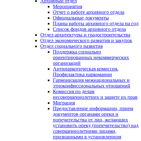
Архивный отдел
Мероприятия
Отчет о работе архивного отдела
Официальные документы
Планы работы архивного отдела на год
Список фондов архивного отдела
Отдел архитектуры и градостроительства
Отдел экономического развития и закупок
Отдел социального развития
Поддержка социально
ориентированных некоммерческих
организаций
Антинаркотическая комиссия.
Профилактика наркомании
Гармонизация межнациональных и
этноконфиссиональных отношений
Комиссия по делам
несовершеннолетних и защите их прав
Миграция
Предоставление информации, прием
документов органами опеки и
попечительства от лиц, желающих
установить опеку (попечительство) над
совершеннолетними лицами,
признанными в установленном