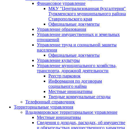
Финансовое управление
МКУ "Централизованная бухгалтерия"
Туркменского муниципального района
Ставропольского края
Официальные документы
Управление образования
Управление имущественных и земельных
отношений
Управление труда и социальной защиты
населения
Официальные документы
Управление культуры
Управление муниципального хозяйства,
транспорта, дорожной деятельности
Реестр парковок
Информация по договорам
социального найма
Местные инициативы
Твердые коммунальные отходы
Телефонный справочник
Территориальные управления
Владимировское территориальное управление
Местные инициативы
Сведения о доходах, расходах, об имуществе
и обязательствах имущественного характера