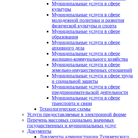
Муниципальные услуги в сфере
культуры
Муниципальные услуги в сфере
молодежной политики и развития
физической культуры и спорта
Муниципальные услуги в сфере
образования
Муниципальные услуги в сфере
архивного дела
Муниципальные услуги в сфере
жилищно-коммунального хозяйства
Муниципальные услуги в сфере
земельно-имущественных отношений
Муниципальные услуги в сфере труда
и социальной защиты
Муниципальные услуги в сфере
предпринимательской деятельности
Муниципальные услуги в сфере
транспорта и связи
Технологические схемы
Услуги предоставляемые в электронной форме
Перечень массовых социально значимых
государственных и муниципальных услуг
Документы
Документы администрации Туркменского