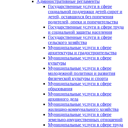
Административные регламенты
Государственные услуги в сфере
социальной поддержки детей-сирот и
детей, оставшихся без попечения
родителей, опеки и попечительства
Государственные услуги в сфере труда
и социальной защиты населения
Государственные услуги в сфере
сельского хозяйства
Муниципальные услуги в сфере
архитектуры и градостроительства
Муниципальные услуги в сфере
культуры
Муниципальные услуги в сфере
молодежной политики и развития
физической культуры и спорта
Муниципальные услуги в сфере
образования
Муниципальные услуги в сфере
архивного дела
Муниципальные услуги в сфере
жилищно-коммунального хозяйства
Муниципальные услуги в сфере
земельно-имущественных отношений
Муниципальные услуги в сфере труда