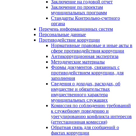
Заключение на годовой отчет
Заключение по проектам
муниципальных программ
Стандарты Контрольно-счетного
органа
Перечень информационных систем
Персональные данные
Противодействие коррупции
Нормативные правовые и иные акты в
сфере противодействия коррупции
Антикоррупционная экспертиза
Методические материалы
Формы документов, связанных с
противодействием коррупции, для
заполнения
Сведения о доходах, расходах, об
имуществе и обязательствах
имущественного характера
муниципальных служащих
Комиссия по соблюдению требований
к служебному поведению и
урегулированию конфликта интересов
(аттестационная комиссия)
Обратная связь для сообщений о
фактах коррупции