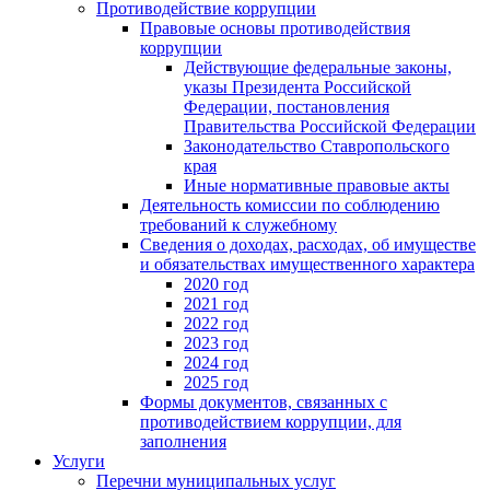
Противодействие коррупции
Правовые основы противодействия
коррупции
Действующие федеральные законы,
указы Президента Российской
Федерации, постановления
Правительства Российской Федерации
Законодательство Ставропольского
края
Иные нормативные правовые акты
Деятельность комиссии по соблюдению
требований к служебному
Сведения о доходах, расходах, об имуществе
и обязательствах имущественного характера
2020 год
2021 год
2022 год
2023 год
2024 год
2025 год
Формы документов, связанных с
противодействием коррупции, для
заполнения
Услуги
Перечни муниципальных услуг