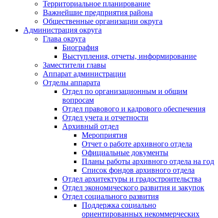
Территориальное планирование
Важнейшие предприятия района
Общественные организации округа
Администрация округа
Глава округа
Биография
Выступления, отчеты, информирование
Заместители главы
Аппарат администрации
Отделы аппарата
Отдел по организационным и общим
вопросам
Отдел правового и кадрового обеспечения
Отдел учета и отчетности
Архивный отдел
Мероприятия
Отчет о работе архивного отдела
Официальные документы
Планы работы архивного отдела на год
Список фондов архивного отдела
Отдел архитектуры и градостроительства
Отдел экономического развития и закупок
Отдел социального развития
Поддержка социально
ориентированных некоммерческих