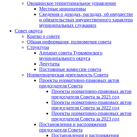
Овощинское территориальное управление
Местные инициативы
Сведения о доходах, расходах, об имуществе
и обязательствах имущественного характера
муниципальных служащих
Совет округа
Кратко о совете
Общая информация, полномочия совета
Структура
Аппарат совета Туркменского
муниципального округа
Депутаты
Постоянные комиссии совета
Нормотворческая деятельность Совета
Проекты нормативно-правовых актов
председателя Cовета
Проекты нормативно-правовых актов
председателя Cовета за 2021 год
Проекты нормативно-правовых актов
председателя Cовета за 2022 год
Проекты нормативно-правовых актов
председателя Cовета за 2023 год
Постановления и распоряжения
председателя Cовета
Постановления и распоряжения