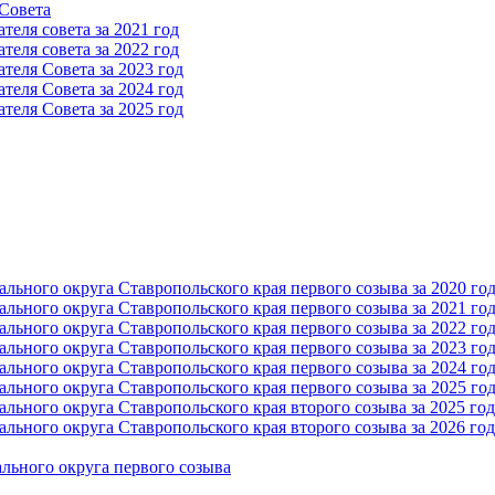
 Cовета
еля совета за 2021 год
еля совета за 2022 год
теля Cовета за 2023 год
теля Cовета за 2024 год
теля Cовета за 2025 год
ьного округа Ставропольского края первого созыва за 2020 го
ьного округа Ставропольского края первого созыва за 2021 го
ьного округа Ставропольского края первого созыва за 2022 го
ьного округа Ставропольского края первого созыва за 2023 го
ьного округа Ставропольского края первого созыва за 2024 го
ьного округа Ставропольского края первого созыва за 2025 го
ьного округа Ставропольского края второго созыва за 2025 год
ьного округа Ставропольского края второго созыва за 2026 год
льного округа первого созыва