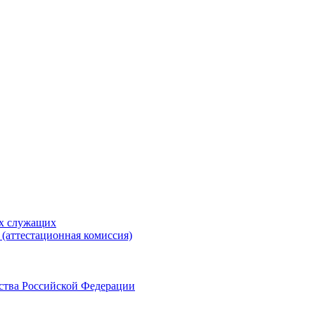
ых служащих
(аттестационная комиссия)
ства Российской Федерации