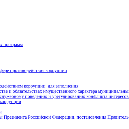
х программ
фере противодействия коррупции
одействием коррупции, для заполнения
естве и обязательствах имущественного характера муниципальн
служебному поведению и урегулированию конфликта интересов 
 коррупции
и
ы Президента Российской Федерации, постановления Правитель