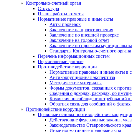
Контрольно-счетный орган
Структура
Планы работы, отчеты
Нормативные правовые и иные акты
Акты проверок
Заключение на проект решения
Заключение по внешней проверке
Заключение на годовой отчет
Заключение по проектам муниципальны
Стандарты Контрольно-счетного органа
Перечень информационных систем
Персональные данные
Противодействие коррупции
Нормативные правовые и иные акты в с
Антикоррупционная экспертиза
Методические материалы
Формы документов, связанных с против
Сведения о доходах, расходах, об имущ
Комиссия по соблюдению требований к 
Обратная связь для сообщений о фактах
Противодействие коррупции
Правовые основы противодействия коррупци
Действующие федеральные законы, указ
Законодательство Ставропольского края
Иные нормативные правовые акты