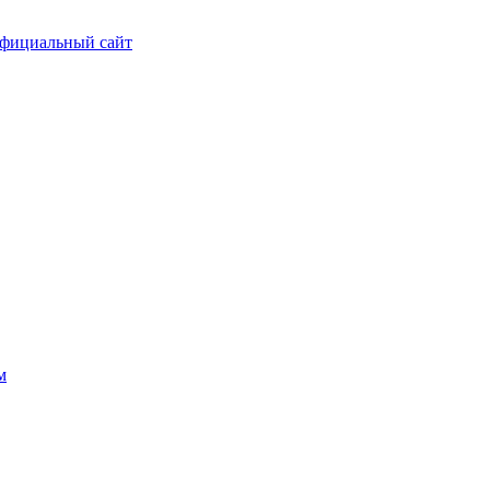
фициальный сайт
м