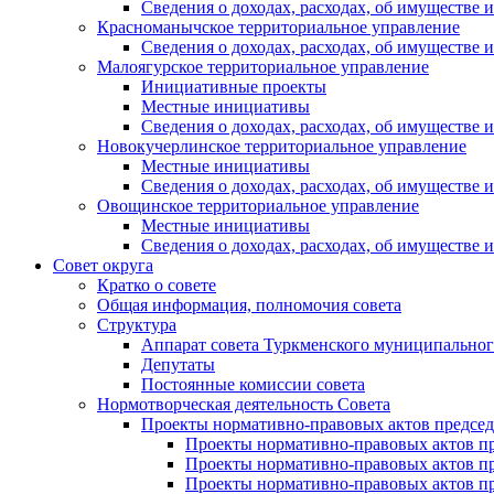
Сведения о доходах, расходах, об имуществе
Красноманычское территориальное управление
Сведения о доходах, расходах, об имуществе
Малоягурское территориальное управление
Инициативные проекты
Местные инициативы
Сведения о доходах, расходах, об имуществе
Новокучерлинское территориальное управление
Местные инициативы
Сведения о доходах, расходах, об имуществе
Овощинское территориальное управление
Местные инициативы
Сведения о доходах, расходах, об имуществе
Совет округа
Кратко о совете
Общая информация, полномочия совета
Структура
Аппарат совета Туркменского муниципальног
Депутаты
Постоянные комиссии совета
Нормотворческая деятельность Совета
Проекты нормативно-правовых актов председ
Проекты нормативно-правовых актов пре
Проекты нормативно-правовых актов пре
Проекты нормативно-правовых актов пре