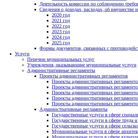
Деятельность комиссии по соблюдению требо
Сведения о доходах, расходах, об имуществе 
2020 год
2021 год
2022 год
2023 год
2024 год
2025 год
Формы документов, связанных с противодейс
Услуги
Перечни муниципальных услуг
Учреждения, оказывающие муниципальные услуги
Административные регламенты
Проекты административных регламентов
Проекты административных регламентов
Проекты административных регламентов
Проекты административных регламентов
Проекты административных регламентов
Проекты административных регламентов
Административные регламенты
Государственные услуги в сфере социал
Государственные услуги в сфере труда 
Государственные услуги в сфере сельско
Муниципальные услуги в сфере архитек
Муниципальные услуги в сфере культу