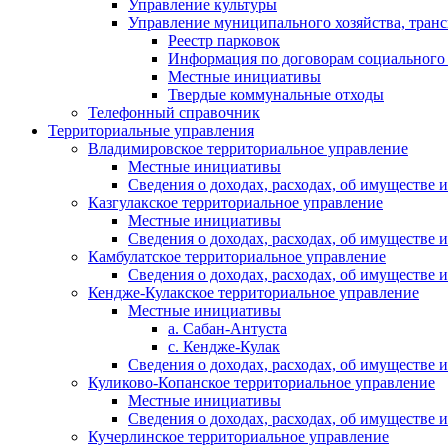
Управление культуры
Управление муниципального хозяйства, транс
Реестр парковок
Информация по договорам социального
Местные инициативы
Твердые коммунальные отходы
Телефонный справочник
Территориальные управления
Владимировское территориальное управление
Местные инициативы
Сведения о доходах, расходах, об имуществе
Казгулакское территориальное управление
Местные инициативы
Сведения о доходах, расходах, об имуществе
Камбулатское территориальное управление
Сведения о доходах, расходах, об имуществе
Кендже-Кулакское территориальное управление
Местные инициативы
а. Сабан-Антуста
с. Кендже-Кулак
Сведения о доходах, расходах, об имуществе
Куликово-Копанское территориальное управление
Местные инициативы
Сведения о доходах, расходах, об имуществе
Кучерлинское территориальное управление