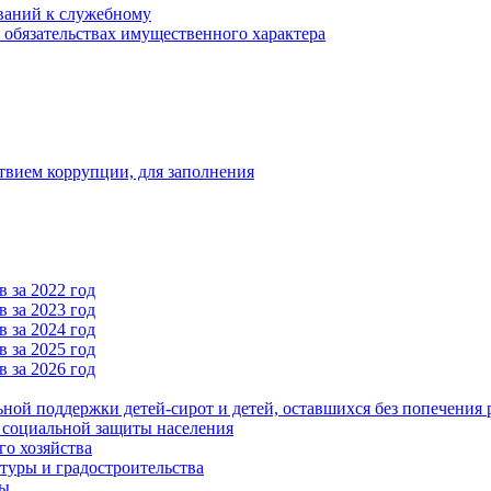
ваний к служебному
и обязательствах имущественного характера
твием коррупции, для заполнения
 за 2022 год
 за 2023 год
 за 2024 год
 за 2025 год
 за 2026 год
ьной поддержки детей-сирот и детей, оставшихся без попечения 
и социальной защиты населения
го хозяйства
туры и градостроительства
ры