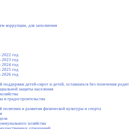
ем коррупции, для заполнения
 2022 год
 2023 год
 2024 год
 2025 год
 2026 год
й поддержки детей-сирот и детей, оставшихся без попечения родит
оциальной защиты населения
хозяйства
ы и градостроительства
 политики и развития физической культуры и спорта
я
дела
оммунального хозяйства
-имущественных отношений