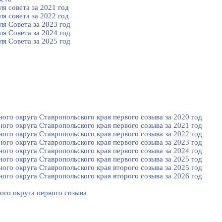
я совета за 2021 год
я совета за 2022 год
я Cовета за 2023 год
я Cовета за 2024 год
я Cовета за 2025 год
го округа Ставропольского края первого созыва за 2020 год
го округа Ставропольского края первого созыва за 2021 год
го округа Ставропольского края первого созыва за 2022 год
го округа Ставропольского края первого созыва за 2023 год
го округа Ставропольского края первого созыва за 2024 год
го округа Ставропольского края первого созыва за 2025 год
го округа Ставропольского края второго созыва за 2025 год
го округа Ставропольского края второго созыва за 2026 год
ого округа первого созыва