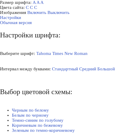
Размер шрифта:
A
A
A
Цвета сайта:
С
С
С
Изображения
Включить
Выключить
Настройки
Обычная версия
Настройки шрифта:
Выберите шрифт:
Tahoma
Times New Roman
Интервал между буквами:
Стандартный
Средний
Большой
Выбор цветовой схемы:
Черным по белому
Белым по черному
Темно-синим по голубому
Коричневым по бежевому
Зеленым по темно-коричневому