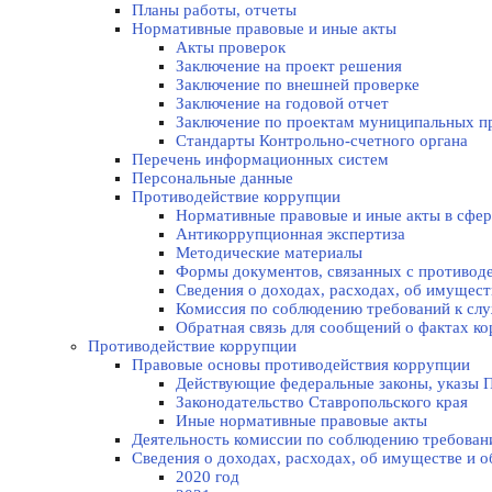
Планы работы, отчеты
Нормативные правовые и иные акты
Акты проверок
Заключение на проект решения
Заключение по внешней проверке
Заключение на годовой отчет
Заключение по проектам муниципальных п
Стандарты Контрольно-счетного органа
Перечень информационных систем
Персональные данные
Противодействие коррупции
Нормативные правовые и иные акты в сфер
Антикоррупционная экспертиза
Методические материалы
Формы документов, связанных с противоде
Сведения о доходах, расходах, об имущес
Комиссия по соблюдению требований к слу
Обратная связь для сообщений о фактах к
Противодействие коррупции
Правовые основы противодействия коррупции
Действующие федеральные законы, указы П
Законодательство Ставропольского края
Иные нормативные правовые акты
Деятельность комиссии по соблюдению требован
Сведения о доходах, расходах, об имуществе и 
2020 год