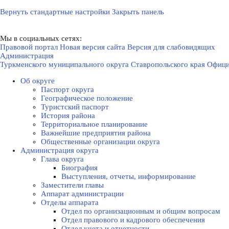
Вернуть стандартные настройки
Закрыть панель
Мы в социальных сетях:
Правовой портал
Новая версия сайта
Версия для слабовидящих
Администрация
Туркменского муниципального округа Ставропольского края
Офици
Об округе
Паспорт округа
Географическое положение
Туристский паспорт
История района
Территориальное планирование
Важнейшие предприятия района
Общественные организации округа
Администрация округа
Глава округа
Биография
Выступления, отчеты, информирование
Заместители главы
Аппарат администрации
Отделы аппарата
Отдел по организационным и общим вопросам
Отдел правового и кадрового обеспечения
Отдел учета и отчетности