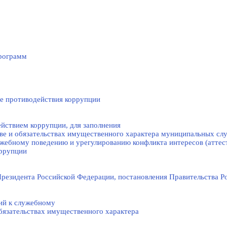
рограмм
е противодействия коррупции
йствием коррупции, для заполнения
тве и обязательствах имущественного характера муниципальных с
жебному поведению и урегулированию конфликта интересов (аттес
оррупции
резидента Российской Федерации, постановления Правительства Р
ий к служебному
обязательствах имущественного характера