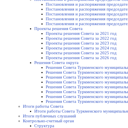
Постановления и распоряжения председател
Постановления и распоряжения председател
Постановления и распоряжения председател
Постановления и распоряжения председател
Постановления и распоряжения председател
Проекты решения Cовета
Проекты решения Совета за 2021 год
Проекты решения Совета за 2022 год
Проекты решения Cовета за 2023 год
Проекты решения Совета за 2024 год
Проекты решения Совета за 2025 год
Проекты решения Совета за 2026 год
Решения Совета округа
Решения Совета Туркменского муниципально
Решения Совета Туркменского муниципально
Решения Совета Туркменского муниципально
Решения Совета Туркменского муниципально
Решения Совета Туркменского муниципально
Решения Совета Туркменского муниципально
Решения Совета Туркменского муниципально
Решения Совета Туркменского муниципально
Итоги работы Совета
Итоги работы Совета Туркменского муниципальн
Итоги публичных слушаний
Контрольно-счетный орган
Структура