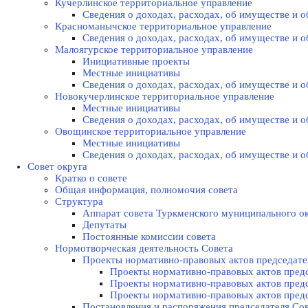
Кучерлинское территориальное управление
Сведения о доходах, расходах, об имуществе и
Красноманычское территориальное управление
Сведения о доходах, расходах, об имуществе и
Малоягурское территориальное управление
Инициативные проекты
Местные инициативы
Сведения о доходах, расходах, об имуществе и
Новокучерлинское территориальное управление
Местные инициативы
Сведения о доходах, расходах, об имуществе и
Овощинское территориальное управление
Местные инициативы
Сведения о доходах, расходах, об имуществе и
Совет округа
Кратко о совете
Общая информация, полномочия совета
Структура
Аппарат совета Туркменского муниципального о
Депутаты
Постоянные комиссии совета
Нормотворческая деятельность Совета
Проекты нормативно-правовых актов председате
Проекты нормативно-правовых актов предс
Проекты нормативно-правовых актов предс
Проекты нормативно-правовых актов предс
Постановления и распоряжения председателя Cо