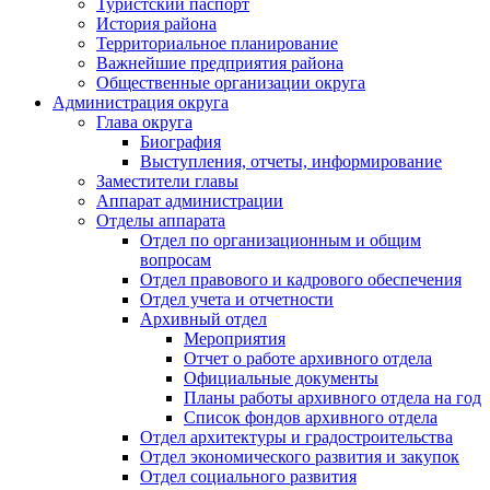
Туристский паспорт
История района
Территориальное планирование
Важнейшие предприятия района
Общественные организации округа
Администрация округа
Глава округа
Биография
Выступления, отчеты, информирование
Заместители главы
Аппарат администрации
Отделы аппарата
Отдел по организационным и общим
вопросам
Отдел правового и кадрового обеспечения
Отдел учета и отчетности
Архивный отдел
Мероприятия
Отчет о работе архивного отдела
Официальные документы
Планы работы архивного отдела на год
Список фондов архивного отдела
Отдел архитектуры и градостроительства
Отдел экономического развития и закупок
Отдел социального развития