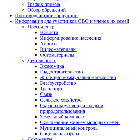
График приема
Обзор обращений
Противодействие коррупции
Информация для участников СВО и членов их семей
Пресс-центр
Новости
Информирование населения
Анонсы
Видеоматериалы
Фотоматериалы
Деятельность
Экономика
Градостроительство
Жилищно-коммунальное хозяйство
Благоустройство
Транспорт
Связь
Сельское хозяйство
Охрана окружающей среды и
природопользования
Земельный комплекс
Обеспечение жильем молодых семей
Муниципальный контроль
Социальная сфера
Документы