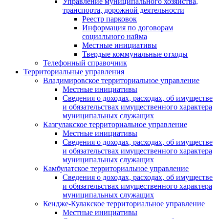
Управление муниципального хозяйства,
транспорта, дорожной деятельности
Реестр парковок
Информация по договорам
социального найма
Местные инициативы
Твердые коммунальные отходы
Телефонный справочник
Территориальные управления
Владимировское территориальное управление
Местные инициативы
Сведения о доходах, расходах, об имуществе
и обязательствах имущественного характера
муниципальных служащих
Казгулакское территориальное управление
Местные инициативы
Сведения о доходах, расходах, об имуществе
и обязательствах имущественного характера
муниципальных служащих
Камбулатское территориальное управление
Сведения о доходах, расходах, об имуществе
и обязательствах имущественного характера
муниципальных служащих
Кендже-Кулакское территориальное управление
Местные инициативы