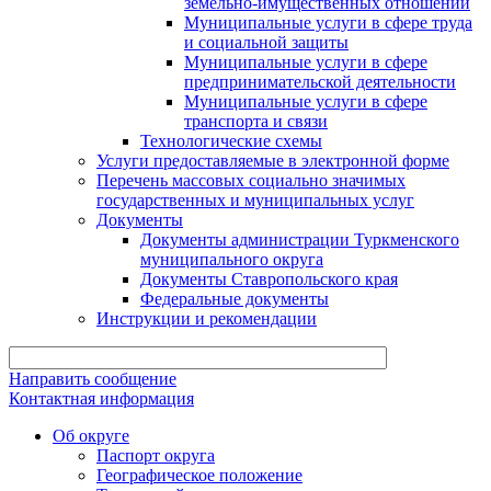
земельно-имущественных отношений
Муниципальные услуги в сфере труда
и социальной защиты
Муниципальные услуги в сфере
предпринимательской деятельности
Муниципальные услуги в сфере
транспорта и связи
Технологические схемы
Услуги предоставляемые в электронной форме
Перечень массовых социально значимых
государственных и муниципальных услуг
Документы
Документы администрации Туркменского
муниципального округа
Документы Ставропольского края
Федеральные документы
Инструкции и рекомендации
Направить сообщение
Контактная информация
Об округе
Паспорт округа
Географическое положение