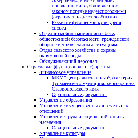
совершеннолетними лицами,
признанными в установленном
законом порядке недееспособными
(ограниченно дееспособными)
Развитие физической культуры и
спорта
Отдел по мобилизационной работе,
общественной безопасности, гражданской
оборонe и чрезвычайным ситуациям
Отдел сельского хозяйства и охраны
окружающей среды
Обслуживающий персонал
Отраслевые (функциональные) органы
Финансовое управление
МКУ "Централизованная бухгалтерия"
Туркменского муниципального района
Ставропольского края
Официальные документы
Управление образования
Управление имущественных и земельных
отношений
Управление труда и социальной защиты
населения
Официальные документы
Управление культуры