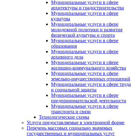
Муниципальные услуги в сфере
архитектуры и градостроительства
Муниципальные услуги в сфере
культуры
Муниципальные услуги в сфере
молодежной политики и развития
физической культуры и спорта
Муниципальные услуги в сфере
образования
Муниципальные услуги в сфере
архивного дела
Муниципальные услуги в сфере
жилищно-коммунального хозяйства
Муниципальные услуги в сфере
земельно-имущественных отношений
Муниципальные услуги в сфере труда
и социальной защиты
Муниципальные услуги в сфере
предпринимательской деятельности
Муниципальные услуги в сфере
транспорта и связи
Технологические схемы
Услуги предоставляемые в электронной форме
Перечень массовых социально значимых
государственных и муниципальных услуг