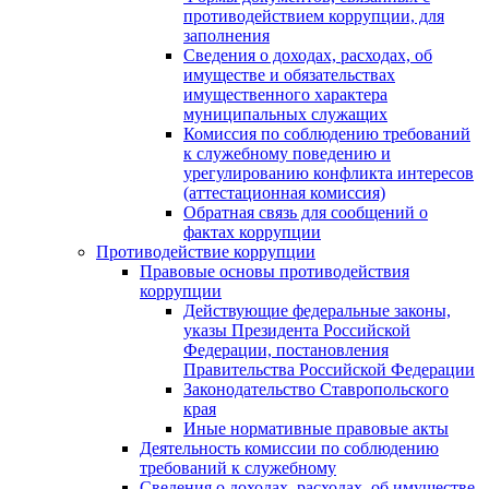
противодействием коррупции, для
заполнения
Сведения о доходах, расходах, об
имуществе и обязательствах
имущественного характера
муниципальных служащих
Комиссия по соблюдению требований
к служебному поведению и
урегулированию конфликта интересов
(аттестационная комиссия)
Обратная связь для сообщений о
фактах коррупции
Противодействие коррупции
Правовые основы противодействия
коррупции
Действующие федеральные законы,
указы Президента Российской
Федерации, постановления
Правительства Российской Федерации
Законодательство Ставропольского
края
Иные нормативные правовые акты
Деятельность комиссии по соблюдению
требований к служебному
Сведения о доходах, расходах, об имуществе