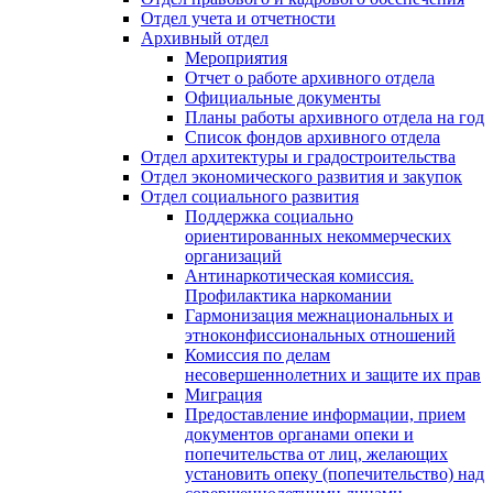
Отдел учета и отчетности
Архивный отдел
Мероприятия
Отчет о работе архивного отдела
Официальные документы
Планы работы архивного отдела на год
Список фондов архивного отдела
Отдел архитектуры и градостроительства
Отдел экономического развития и закупок
Отдел социального развития
Поддержка социально
ориентированных некоммерческих
организаций
Антинаркотическая комиссия.
Профилактика наркомании
Гармонизация межнациональных и
этноконфиссиональных отношений
Комиссия по делам
несовершеннолетних и защите их прав
Миграция
Предоставление информации, прием
документов органами опеки и
попечительства от лиц, желающих
установить опеку (попечительство) над