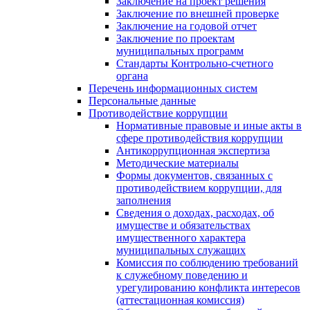
Заключение на проект решения
Заключение по внешней проверке
Заключение на годовой отчет
Заключение по проектам
муниципальных программ
Стандарты Контрольно-счетного
органа
Перечень информационных систем
Персональные данные
Противодействие коррупции
Нормативные правовые и иные акты в
сфере противодействия коррупции
Антикоррупционная экспертиза
Методические материалы
Формы документов, связанных с
противодействием коррупции, для
заполнения
Сведения о доходах, расходах, об
имуществе и обязательствах
имущественного характера
муниципальных служащих
Комиссия по соблюдению требований
к служебному поведению и
урегулированию конфликта интересов
(аттестационная комиссия)