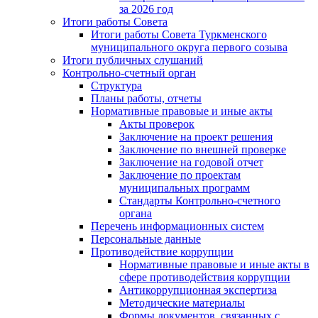
за 2026 год
Итоги работы Совета
Итоги работы Совета Туркменского
муниципального округа первого созыва
Итоги публичных слушаний
Контрольно-счетный орган
Структура
Планы работы, отчеты
Нормативные правовые и иные акты
Акты проверок
Заключение на проект решения
Заключение по внешней проверке
Заключение на годовой отчет
Заключение по проектам
муниципальных программ
Стандарты Контрольно-счетного
органа
Перечень информационных систем
Персональные данные
Противодействие коррупции
Нормативные правовые и иные акты в
сфере противодействия коррупции
Антикоррупционная экспертиза
Методические материалы
Формы документов, связанных с