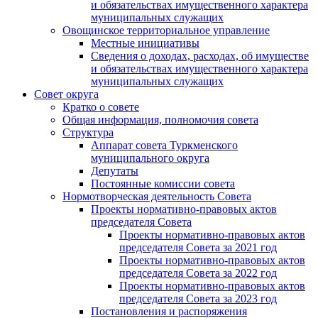
и обязательствах имущественного характера
муниципальных служащих
Овощинское территориальное управление
Местные инициативы
Сведения о доходах, расходах, об имуществе
и обязательствах имущественного характера
муниципальных служащих
Совет округа
Кратко о совете
Общая информация, полномочия совета
Структура
Аппарат совета Туркменского
муниципального округа
Депутаты
Постоянные комиссии совета
Нормотворческая деятельность Совета
Проекты нормативно-правовых актов
председателя Cовета
Проекты нормативно-правовых актов
председателя Cовета за 2021 год
Проекты нормативно-правовых актов
председателя Cовета за 2022 год
Проекты нормативно-правовых актов
председателя Cовета за 2023 год
Постановления и распоряжения