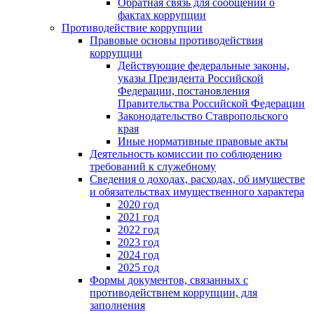
Обратная связь для сообщений о
фактах коррупции
Противодействие коррупции
Правовые основы противодействия
коррупции
Действующие федеральные законы,
указы Президента Российской
Федерации, постановления
Правительства Российской Федерации
Законодательство Ставропольского
края
Иные нормативные правовые акты
Деятельность комиссии по соблюдению
требований к служебному
Сведения о доходах, расходах, об имуществе
и обязательствах имущественного характера
2020 год
2021 год
2022 год
2023 год
2024 год
2025 год
Формы документов, связанных с
противодействием коррупции, для
заполнения