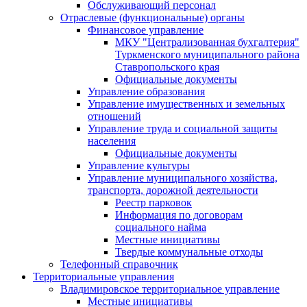
Обслуживающий персонал
Отраслевые (функциональные) органы
Финансовое управление
МКУ "Централизованная бухгалтерия"
Туркменского муниципального района
Ставропольского края
Официальные документы
Управление образования
Управление имущественных и земельных
отношений
Управление труда и социальной защиты
населения
Официальные документы
Управление культуры
Управление муниципального хозяйства,
транспорта, дорожной деятельности
Реестр парковок
Информация по договорам
социального найма
Местные инициативы
Твердые коммунальные отходы
Телефонный справочник
Территориальные управления
Владимировское территориальное управление
Местные инициативы