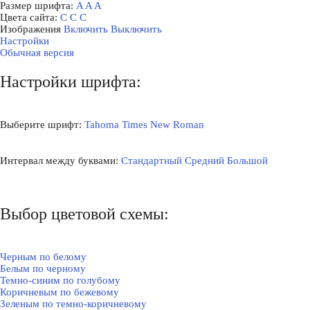
Размер шрифта:
A
A
A
Цвета сайта:
С
С
С
Изображения
Включить
Выключить
Настройки
Обычная версия
Настройки шрифта:
Выберите шрифт:
Tahoma
Times New Roman
Интервал между буквами:
Стандартный
Средний
Большой
Выбор цветовой схемы:
Черным по белому
Белым по черному
Темно-синим по голубому
Коричневым по бежевому
Зеленым по темно-коричневому