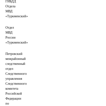
ГИБДД
Отдела
МВД
«Туркменский»
Отдел
МВД
России
«Туркменский»
Петровский
межрайонный
следственный
отдел
Следственного
управления
Следственного
комитета
Российской
Федерации
по