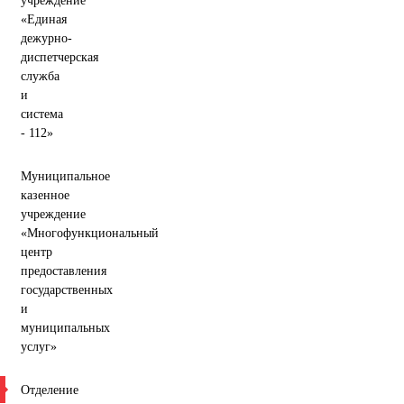
учреждение
«Единая
дежурно-
диспетчерская
служба
и
система
- 112»
Муниципальное
казенное
учреждение
«Многофункциональный
центр
предоставления
государственных
и
муниципальных
услуг»
Отделение