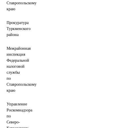
Ставропольскому
краю
Прокуратура
Туркменского
района
Межрайонная
инспекция
Федеральной
налоговой
службы
по
Ставропольскому
краю
Управление
Роскомнадзора
по
Северо-