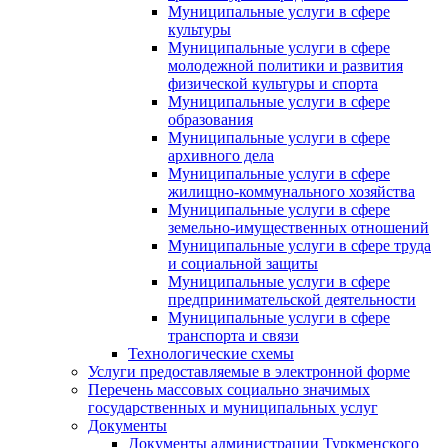
Муниципальные услуги в сфере
культуры
Муниципальные услуги в сфере
молодежной политики и развития
физической культуры и спорта
Муниципальные услуги в сфере
образования
Муниципальные услуги в сфере
архивного дела
Муниципальные услуги в сфере
жилищно-коммунального хозяйства
Муниципальные услуги в сфере
земельно-имущественных отношений
Муниципальные услуги в сфере труда
и социальной защиты
Муниципальные услуги в сфере
предпринимательской деятельности
Муниципальные услуги в сфере
транспорта и связи
Технологические схемы
Услуги предоставляемые в электронной форме
Перечень массовых социально значимых
государственных и муниципальных услуг
Документы
Документы администрации Туркменского