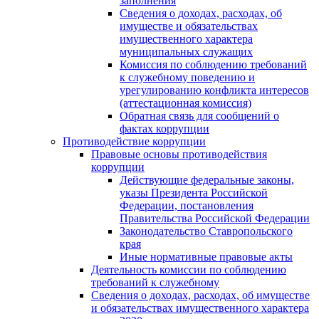
заполнения
Сведения о доходах, расходах, об
имуществе и обязательствах
имущественного характера
муниципальных служащих
Комиссия по соблюдению требований
к служебному поведению и
урегулированию конфликта интересов
(аттестационная комиссия)
Обратная связь для сообщений о
фактах коррупции
Противодействие коррупции
Правовые основы противодействия
коррупции
Действующие федеральные законы,
указы Президента Российской
Федерации, постановления
Правительства Российской Федерации
Законодательство Ставропольского
края
Иные нормативные правовые акты
Деятельность комиссии по соблюдению
требований к служебному
Сведения о доходах, расходах, об имуществе
и обязательствах имущественного характера