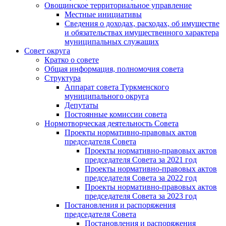
Овощинское территориальное управление
Местные инициативы
Сведения о доходах, расходах, об имуществе
и обязательствах имущественного характера
муниципальных служащих
Совет округа
Кратко о совете
Общая информация, полномочия совета
Структура
Аппарат совета Туркменского
муниципального округа
Депутаты
Постоянные комиссии совета
Нормотворческая деятельность Совета
Проекты нормативно-правовых актов
председателя Cовета
Проекты нормативно-правовых актов
председателя Cовета за 2021 год
Проекты нормативно-правовых актов
председателя Cовета за 2022 год
Проекты нормативно-правовых актов
председателя Cовета за 2023 год
Постановления и распоряжения
председателя Cовета
Постановления и распоряжения