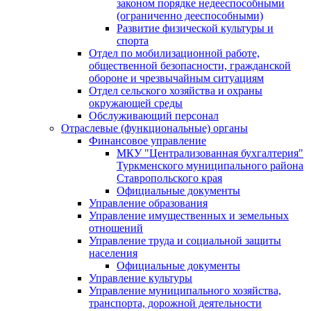
законом порядке недееспособными
(ограниченно дееспособными)
Развитие физической культуры и
спорта
Отдел по мобилизационной работе,
общественной безопасности, гражданской
оборонe и чрезвычайным ситуациям
Отдел сельского хозяйства и охраны
окружающей среды
Обслуживающий персонал
Отраслевые (функциональные) органы
Финансовое управление
МКУ "Централизованная бухгалтерия"
Туркменского муниципального района
Ставропольского края
Официальные документы
Управление образования
Управление имущественных и земельных
отношений
Управление труда и социальной защиты
населения
Официальные документы
Управление культуры
Управление муниципального хозяйства,
транспорта, дорожной деятельности