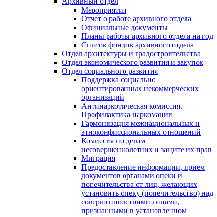
Архивный отдел
Мероприятия
Отчет о работе архивного отдела
Официальные документы
Планы работы архивного отдела на год
Список фондов архивного отдела
Отдел архитектуры и градостроительства
Отдел экономического развития и закупок
Отдел социального развития
Поддержка социально
ориентированных некоммерческих
организаций
Антинаркотическая комиссия.
Профилактика наркомании
Гармонизация межнациональных и
этноконфиссиональных отношений
Комиссия по делам
несовершеннолетних и защите их прав
Миграция
Предоставление информации, прием
документов органами опеки и
попечительства от лиц, желающих
установить опеку (попечительство) над
совершеннолетними лицами,
признанными в установленном