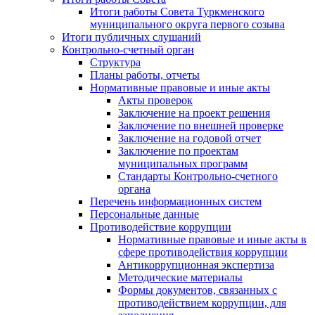
Итоги работы Совета Туркменского
муниципального округа первого созыва
Итоги публичных слушаний
Контрольно-счетный орган
Структура
Планы работы, отчеты
Нормативные правовые и иные акты
Акты проверок
Заключение на проект решения
Заключение по внешней проверке
Заключение на годовой отчет
Заключение по проектам
муниципальных программ
Стандарты Контрольно-счетного
органа
Перечень информационных систем
Персональные данные
Противодействие коррупции
Нормативные правовые и иные акты в
сфере противодействия коррупции
Антикоррупционная экспертиза
Методические материалы
Формы документов, связанных с
противодействием коррупции, для