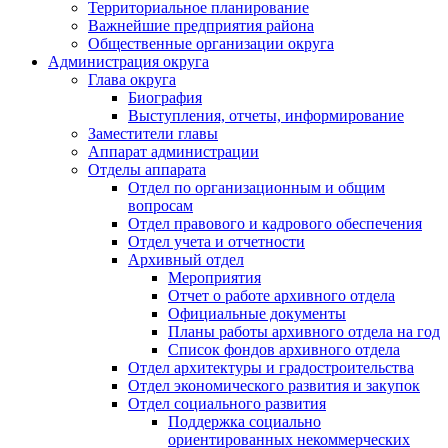
Территориальное планирование
Важнейшие предприятия района
Общественные организации округа
Администрация округа
Глава округа
Биография
Выступления, отчеты, информирование
Заместители главы
Аппарат администрации
Отделы аппарата
Отдел по организационным и общим
вопросам
Отдел правового и кадрового обеспечения
Отдел учета и отчетности
Архивный отдел
Мероприятия
Отчет о работе архивного отдела
Официальные документы
Планы работы архивного отдела на год
Список фондов архивного отдела
Отдел архитектуры и градостроительства
Отдел экономического развития и закупок
Отдел социального развития
Поддержка социально
ориентированных некоммерческих