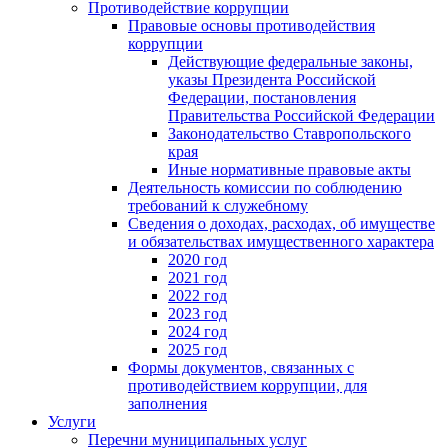
Противодействие коррупции
Правовые основы противодействия
коррупции
Действующие федеральные законы,
указы Президента Российской
Федерации, постановления
Правительства Российской Федерации
Законодательство Ставропольского
края
Иные нормативные правовые акты
Деятельность комиссии по соблюдению
требований к служебному
Сведения о доходах, расходах, об имуществе
и обязательствах имущественного характера
2020 год
2021 год
2022 год
2023 год
2024 год
2025 год
Формы документов, связанных с
противодействием коррупции, для
заполнения
Услуги
Перечни муниципальных услуг