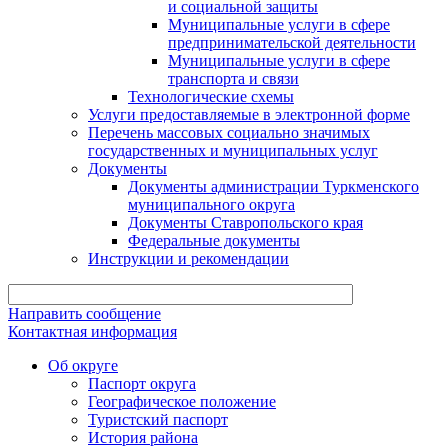
и социальной защиты
Муниципальные услуги в сфере
предпринимательской деятельности
Муниципальные услуги в сфере
транспорта и связи
Технологические схемы
Услуги предоставляемые в электронной форме
Перечень массовых социально значимых
государственных и муниципальных услуг
Документы
Документы администрации Туркменского
муниципального округа
Документы Ставропольского края
Федеральные документы
Инструкции и рекомендации
Направить сообщение
Контактная информация
Об округе
Паспорт округа
Географическое положение
Туристский паспорт
История района