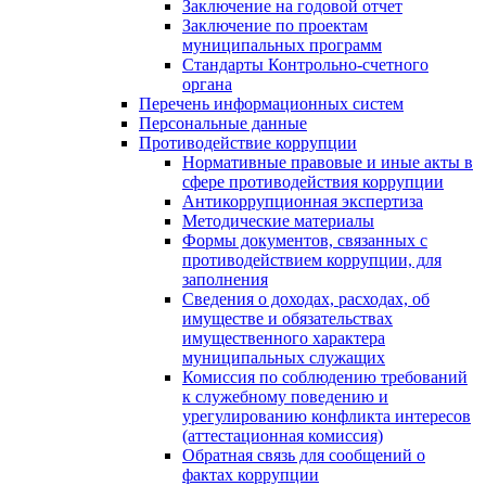
Заключение на годовой отчет
Заключение по проектам
муниципальных программ
Стандарты Контрольно-счетного
органа
Перечень информационных систем
Персональные данные
Противодействие коррупции
Нормативные правовые и иные акты в
сфере противодействия коррупции
Антикоррупционная экспертиза
Методические материалы
Формы документов, связанных с
противодействием коррупции, для
заполнения
Сведения о доходах, расходах, об
имуществе и обязательствах
имущественного характера
муниципальных служащих
Комиссия по соблюдению требований
к служебному поведению и
урегулированию конфликта интересов
(аттестационная комиссия)
Обратная связь для сообщений о
фактах коррупции