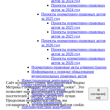
актов за 2024 год
Проекты нормативно-правовых
актов за 2024 год
Проекты нормативно-правовых актов
за 2025 год
Проекты нормативно-правовых
актов за 2025 год
Проекты нормативно-правовых
актов за 2025 год
Проекты нормативно-правовых актов
за 2026 год
Проекты нормативно-правовых
актов за 2026 год
Проекты нормативно-правовых
актов за 2026 год
Нормативно-правовые акты администрации
Информация о порядке обжалования
муниципальных правовых актов
Инвестиционная деятельность
Сайт использует сервис веб-аналитики Яндекс
Общественная приемная
Метрика с помощью технологии "cookie". Это
Интернет-приёмная
Я
позволяет нам анализировать взаимодействие
Формы обращений
согласен(-
посетителей с сайтом и делать его лучше.
на)
График приема
Продолжая пользоваться сайтом, вы
Обзор обращений
соглашаетесь с использованием файлов cookie.
Противодействие коррупции