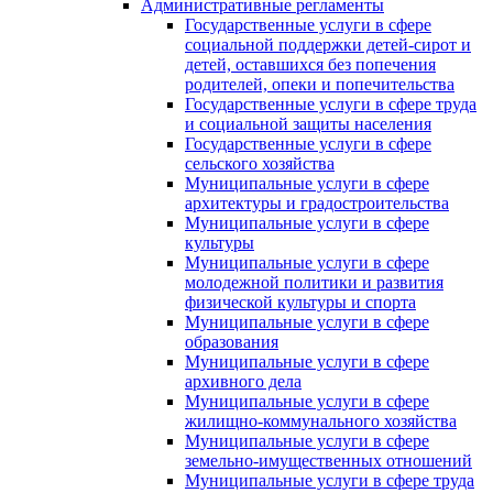
Административные регламенты
Государственные услуги в сфере
социальной поддержки детей-сирот и
детей, оставшихся без попечения
родителей, опеки и попечительства
Государственные услуги в сфере труда
и социальной защиты населения
Государственные услуги в сфере
сельского хозяйства
Муниципальные услуги в сфере
архитектуры и градостроительства
Муниципальные услуги в сфере
культуры
Муниципальные услуги в сфере
молодежной политики и развития
физической культуры и спорта
Муниципальные услуги в сфере
образования
Муниципальные услуги в сфере
архивного дела
Муниципальные услуги в сфере
жилищно-коммунального хозяйства
Муниципальные услуги в сфере
земельно-имущественных отношений
Муниципальные услуги в сфере труда