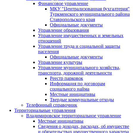
Финансовое управление
МКУ "Централизованная бухгалтерия"
Туркменского муниципального района
Ставропольского края
Официальные документы
Управление образования
Управление имущественных и земельных
отношений
Управление труда и социальной защиты
населения
Официальные документы
Управление культуры
Управление муниципального хозяйства,
транспорта, дорожной деятельности
Реестр парковок
Информация по договорам
социального найма
Местные инициативы
Твердые коммунальные отходы
Телефонный справочник
Территориальные управления
Владимировское территориальное управление
Местные инициативы
Сведения о доходах, расходах, об имуществе
и обязательствах имущественного характера