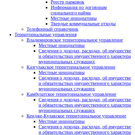
Реестр парковок
Информация по договорам
социального найма
Местные инициативы
Твердые коммунальные отходы
Телефонный справочник
Территориальные управления
Владимировское территориальное управление
Местные инициативы
Сведения о доходах, расходах, об имуществе
и обязательствах имущественного характера
муниципальных служащих
Казгулакское территориальное управление
Местные инициативы
Сведения о доходах, расходах, об имуществе
и обязательствах имущественного характера
муниципальных служащих
Камбулатское территориальное управление
Сведения о доходах, расходах, об имуществе
и обязательствах имущественного характера
муниципальных служащих
Кендже-Кулакское территориальное управление
Местные инициативы
Сведения о доходах, расходах, об имуществе
и обязательствах имущественного характера