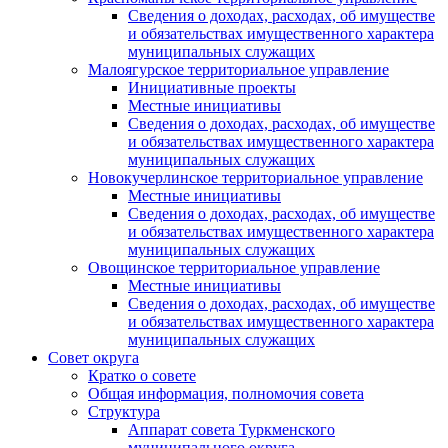
Сведения о доходах, расходах, об имуществе
и обязательствах имущественного характера
муниципальных служащих
Малоягурское территориальное управление
Инициативные проекты
Местные инициативы
Сведения о доходах, расходах, об имуществе
и обязательствах имущественного характера
муниципальных служащих
Новокучерлинское территориальное управление
Местные инициативы
Сведения о доходах, расходах, об имуществе
и обязательствах имущественного характера
муниципальных служащих
Овощинское территориальное управление
Местные инициативы
Сведения о доходах, расходах, об имуществе
и обязательствах имущественного характера
муниципальных служащих
Совет округа
Кратко о совете
Общая информация, полномочия совета
Структура
Аппарат совета Туркменского
муниципального округа