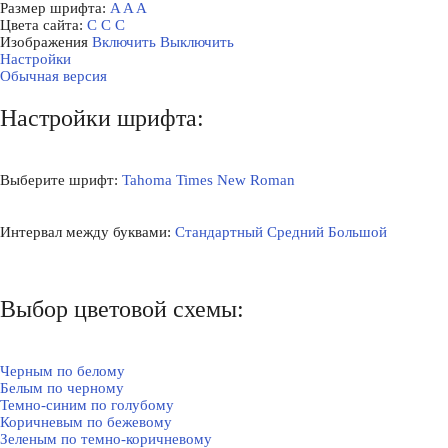
Размер шрифта:
A
A
A
Цвета сайта:
С
С
С
Изображения
Включить
Выключить
Настройки
Обычная версия
Настройки шрифта:
Выберите шрифт:
Tahoma
Times New Roman
Интервал между буквами:
Стандартный
Средний
Большой
Выбор цветовой схемы:
Черным по белому
Белым по черному
Темно-синим по голубому
Коричневым по бежевому
Зеленым по темно-коричневому