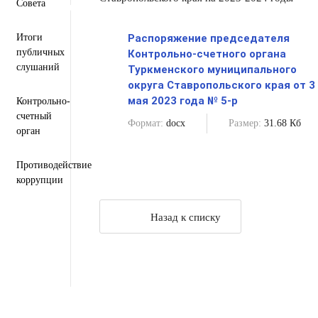
Совета
Региональный проект "Защитники"
Итоги
Распоряжение председателя
публичных
Контрольно-счетного органа
слушаний
Туркменского муниципального
округа Ставропольского края от 3
мая 2023 года № 5-р
Контрольно-
счетный
Формат:
docx
Размер:
31.68 Кб
орган
Противодействие
коррупции
Назад к списку