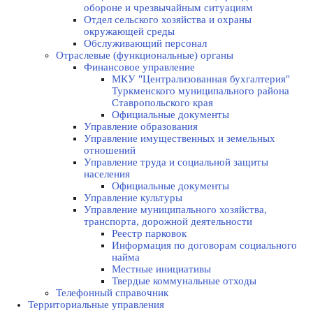
оборонe и чрезвычайным ситуациям
Отдел сельского хозяйства и охраны
окружающей среды
Обслуживающий персонал
Отраслевые (функциональные) органы
Финансовое управление
МКУ "Централизованная бухгалтерия"
Туркменского муниципального района
Ставропольского края
Официальные документы
Управление образования
Управление имущественных и земельных
отношений
Управление труда и социальной защиты
населения
Официальные документы
Управление культуры
Управление муниципального хозяйства,
транспорта, дорожной деятельности
Реестр парковок
Информация по договорам социального
найма
Местные инициативы
Твердые коммунальные отходы
Телефонный справочник
Территориальные управления