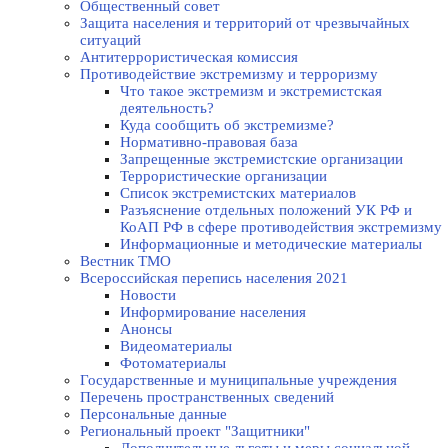
Общественный совет
Защита населения и территорий от чрезвычайных
ситуаций
Антитеррористическая комиссия
Противодействие экстремизму и терроризму
Что такое экстремизм и экстремистская
деятельность?
Куда сообщить об экстремизме?
Нормативно-правовая база
Запрещенные экстремистские организации
Террористические организации
Список экстремистских материалов
Разъяснение отдельных положений УК РФ и
КоАП РФ в сфере противодействия экстремизму
Информационные и методические материалы
Вестник ТМО
Всероссийская перепись населения 2021
Новости
Информирование населения
Анонсы
Видеоматериалы
Фотоматериалы
Государственные и муниципальные учреждения
Перечень пространственных сведений
Персональные данные
Региональный проект "Защитники"