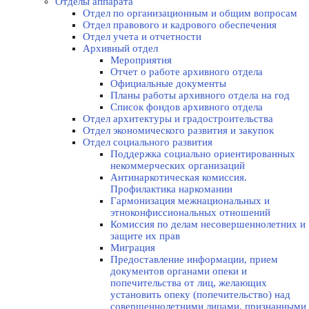
Отделы аппарата
Отдел по организационным и общим вопросам
Отдел правового и кадрового обеспечения
Отдел учета и отчетности
Архивный отдел
Мероприятия
Отчет о работе архивного отдела
Официальные документы
Планы работы архивного отдела на год
Список фондов архивного отдела
Отдел архитектуры и градостроительства
Отдел экономического развития и закупок
Отдел социального развития
Поддержка социально ориентированных
некоммерческих организаций
Антинаркотическая комиссия.
Профилактика наркомании
Гармонизация межнациональных и
этноконфиссиональных отношений
Комиссия по делам несовершеннолетних и
защите их прав
Миграция
Предоставление информации, прием
документов органами опеки и
попечительства от лиц, желающих
установить опеку (попечительство) над
совершеннолетними лицами, признанными