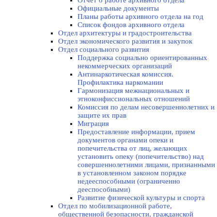
Отчет о работе архивного отдела
Официальные документы
Планы работы архивного отдела на год
Список фондов архивного отдела
Отдел архитектуры и градостроительства
Отдел экономического развития и закупок
Отдел социального развития
Поддержка социально ориентированных
некоммерческих организаций
Антинаркотическая комиссия.
Профилактика наркомании
Гармонизация межнациональных и
этноконфиссиональных отношений
Комиссия по делам несовершеннолетних и
защите их прав
Миграция
Предоставление информации, прием
документов органами опеки и
попечительства от лиц, желающих
установить опеку (попечительство) над
совершеннолетними лицами, признанными
в установленном законом порядке
недееспособными (ограниченно
дееспособными)
Развитие физической культуры и спорта
Отдел по мобилизационной работе,
общественной безопасности, гражданской