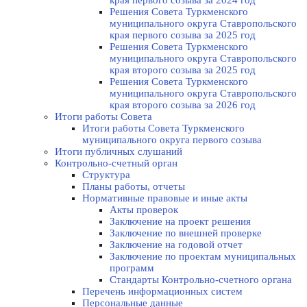
края первого созыва за 2024 год
Решения Совета Туркменского
муниципального округа Ставропольского
края первого созыва за 2025 год
Решения Совета Туркменского
муниципального округа Ставропольского
края второго созыва за 2025 год
Решения Совета Туркменского
муниципального округа Ставропольского
края второго созыва за 2026 год
Итоги работы Совета
Итоги работы Совета Туркменского
муниципального округа первого созыва
Итоги публичных слушаний
Контрольно-счетный орган
Структура
Планы работы, отчеты
Нормативные правовые и иные акты
Акты проверок
Заключение на проект решения
Заключение по внешней проверке
Заключение на годовой отчет
Заключение по проектам муниципальных
программ
Стандарты Контрольно-счетного органа
Перечень информационных систем
Персональные данные