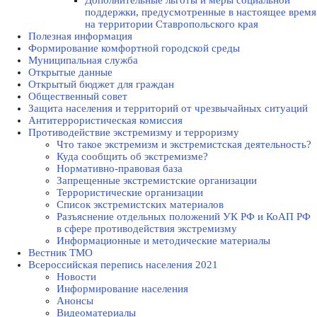
Дополнительные льготы и меры социальной
поддержки, предусмотренные в настоящее время
на территории Ставропольского края
Полезная информация
Формирование комфортной городской среды
Муниципальная служба
Открытые данные
Открытый бюджет для граждан
Общественный совет
Защита населения и территорий от чрезвычайных ситуаций
Антитеррористическая комиссия
Противодействие экстремизму и терроризму
Что такое экстремизм и экстремистская деятельность?
Куда сообщить об экстремизме?
Нормативно-правовая база
Запрещенные экстремистские организации
Террористические организации
Список экстремистских материалов
Разъяснение отдельных положений УК РФ и КоАП РФ
в сфере противодействия экстремизму
Информационные и методические материалы
Вестник ТМО
Всероссийская перепись населения 2021
Новости
Информирование населения
Анонсы
Видеоматериалы