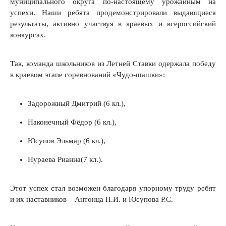
муниципального округа по-настоящему урожайным на
успехи. Наши ребята продемонстрировали выдающиеся
результаты, активно участвуя в краевых и всероссийский
конкурсах.
Так, команда школьников из Летней Ставки одержала победу
в краевом этапе соревнований «Чудо-шашки»:
Задорожный Дмитрий (6 кл.),
Наконечный Фёдор (6 кл.),
Юсупов Эльмар (6 кл.),
Нураева Рианна(7 кл.).
Этот успех стал возможен благодаря упорному труду ребят
и их наставников – Антонца Н.И. и Юсупова Р.С.