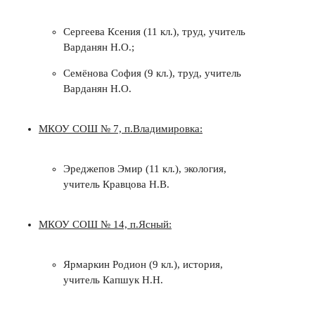
Сергеева Ксения (11 кл.), труд, учитель
Варданян Н.О.;
Семёнова София (9 кл.), труд, учитель
Варданян Н.О.
МКОУ СОШ № 7, п.Владимировка:
Эреджепов Эмир (11 кл.), экология,
учитель Кравцова Н.В.
МКОУ СОШ № 14, п.Ясный:
Ярмаркин Родион (9 кл.), история,
учитель Капшук Н.Н.