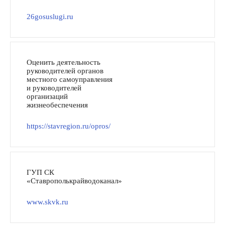
26gosuslugi.ru
Оценить деятельность
руководителей органов
местного самоуправления
и руководителей
организаций
жизнеобеспечения
https://stavregion.ru/opros/
ГУП СК
«Ставрополькрайводоканал»
www.skvk.ru