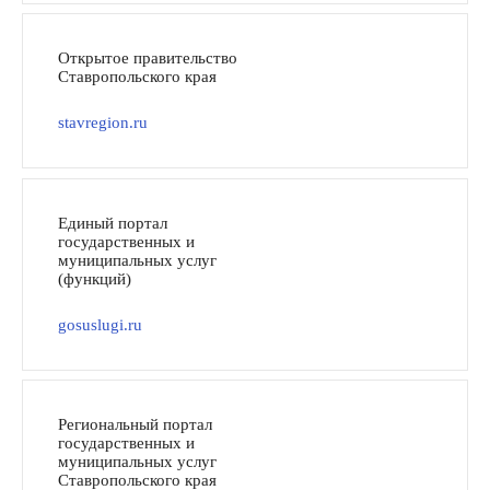
Открытое правительство
Ставропольского края
stavregion.ru
Единый портал
государственных и
муниципальных услуг
(функций)
gosuslugi.ru
Региональный портал
государственных и
муниципальных услуг
Ставропольского края