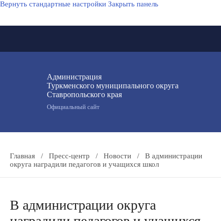
Вернуть стандартные настройки
Закрыть панель
Администрация
Туркменского муниципального округа
Ставропольского края
Официальный сайт
Главная
/
Пресс-центр
/
Новости
/
В администрации
округа наградили педагогов и учащихся школ
В администрации округа
наградили педагогов и учащихся