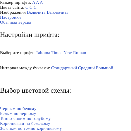
Размер шрифта:
A
A
A
Цвета сайта:
С
С
С
Изображения
Включить
Выключить
Настройки
Обычная версия
Настройки шрифта:
Выберите шрифт:
Tahoma
Times New Roman
Интервал между буквами:
Стандартный
Средний
Большой
Выбор цветовой схемы:
Черным по белому
Белым по черному
Темно-синим по голубому
Коричневым по бежевому
Зеленым по темно-коричневому