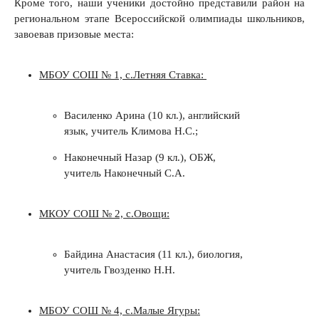
Кроме того, наши ученики достойно представили район на
региональном этапе Всероссийской олимпиады школьников,
завоевав призовые места:
МБОУ СОШ № 1, с.Летняя Ставка:
Василенко Арина (10 кл.), английский
язык, учитель Климова Н.С.;
Наконечный Назар (9 кл.), ОБЖ,
учитель Наконечный С.А.
МКОУ СОШ № 2, с.Овощи:
Байдина Анастасия (11 кл.), биология,
учитель Гвозденко Н.Н.
МБОУ СОШ № 4, с.Малые Ягуры: