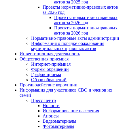
актов за 2025 год
Проекты нормативно-правовых актов
за 2026 год
Проекты нормативно-правовых
актов за 2026 год
Проекты нормативно-правовых
актов за 2026 год
Нормативно-правовые акты администрации
Информация о порядке обжалования
муниципальных правовых актов
Инвестиционная деятельность
Общественная приемная
Интернет-приёмная
Формы обращений
График приема
Обзор обращений
Противодействие коррупции
Информация для участников СВО и членов их
семей
Пресс-центр
Новости
Информирование населения
Анонсы
Видеоматериалы
Фотоматериалы