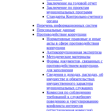
Заключение на годовой отчет
Заключение по проектам
муниципальных программ
Стандарты Контрольно-счетного
органа
Перечень информационных систем
Персональные данные
Противодействие коррупции
Нормативные правовые и иные
акты в сфере противодействия
коррупции
Антикоррупционная экспертиза
Методические материалы
Формы документов, связанных с
противодействием коррупции,
для заполнения
Сведения о доходах, расходах, об
имуществе и обязательствах
имущественного характера
муниципальных служащих
Комиссия по соблюдению
требований к служебному
поведению и урегулированию
конфликта интересов
(аттестационная комиссия)