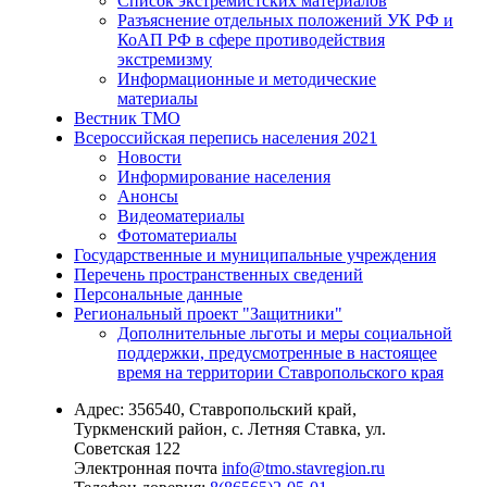
Список экстремистских материалов
Разъяснение отдельных положений УК РФ и
КоАП РФ в сфере противодействия
экстремизму
Информационные и методические
материалы
Вестник ТМО
Всероссийская перепись населения 2021
Новости
Информирование населения
Анонсы
Видеоматериалы
Фотоматериалы
Государственные и муниципальные учреждения
Перечень пространственных сведений
Персональные данные
Региональный проект "Защитники"
Дополнительные льготы и меры социальной
поддержки, предусмотренные в настоящее
время на территории Ставропольского края
Адрес:
356540, Ставропольский край,
Туркменский район, с. Летняя Ставка, ул.
Советская 122
Электронная почта
info@tmo.stavregion.ru