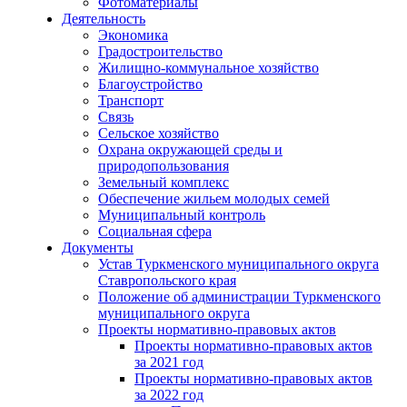
Фотоматериалы
Деятельность
Экономика
Градостроительство
Жилищно-коммунальное хозяйство
Благоустройство
Транспорт
Связь
Сельское хозяйство
Охрана окружающей среды и
природопользования
Земельный комплекс
Обеспечение жильем молодых семей
Муниципальный контроль
Социальная сфера
Документы
Устав Туркменского муниципального округа
Ставропольского края
Положение об администрации Туркменского
муниципального округа
Проекты нормативно-правовых актов
Проекты нормативно-правовых актов
за 2021 год
Проекты нормативно-правовых актов
за 2022 год