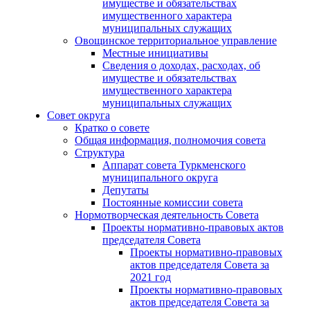
имуществе и обязательствах
имущественного характера
муниципальных служащих
Овощинское территориальное управление
Местные инициативы
Сведения о доходах, расходах, об
имуществе и обязательствах
имущественного характера
муниципальных служащих
Совет округа
Кратко о совете
Общая информация, полномочия совета
Структура
Аппарат совета Туркменского
муниципального округа
Депутаты
Постоянные комиссии совета
Нормотворческая деятельность Совета
Проекты нормативно-правовых актов
председателя Cовета
Проекты нормативно-правовых
актов председателя Cовета за
2021 год
Проекты нормативно-правовых
актов председателя Cовета за