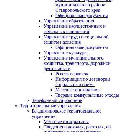
муниципального района
Ставропольского края
Официальные документы
Управление образования
Управление имущественных и
земельных отношений
Управление труда и социальной
защиты населения
Официальные документы
Управление культуры
Управление муниципального
хозяйства, транспорта, дорожной
деятельности
Реестр парковок
Информация по договорам
социального найма
Местные инициативы
Твердые коммунальные отходы
Телефонный справочник
Территориальные управления
Владимировское территориальное
управление
Местные инициативы
Сведения о доходах, расходах, об