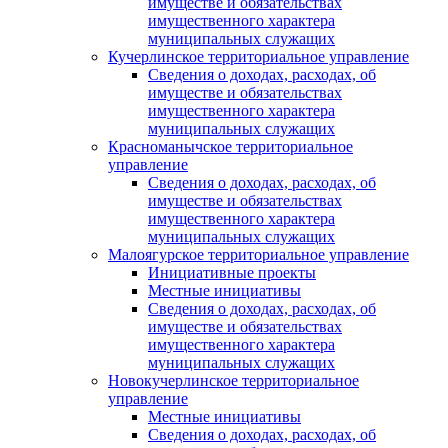
имуществе и обязательствах
имущественного характера
муниципальных служащих
Кучерлинское территориальное управление
Сведения о доходах, расходах, об
имуществе и обязательствах
имущественного характера
муниципальных служащих
Красноманычское территориальное
управление
Сведения о доходах, расходах, об
имуществе и обязательствах
имущественного характера
муниципальных служащих
Малоягурское территориальное управление
Инициативные проекты
Местные инициативы
Сведения о доходах, расходах, об
имуществе и обязательствах
имущественного характера
муниципальных служащих
Новокучерлинское территориальное
управление
Местные инициативы
Сведения о доходах, расходах, об