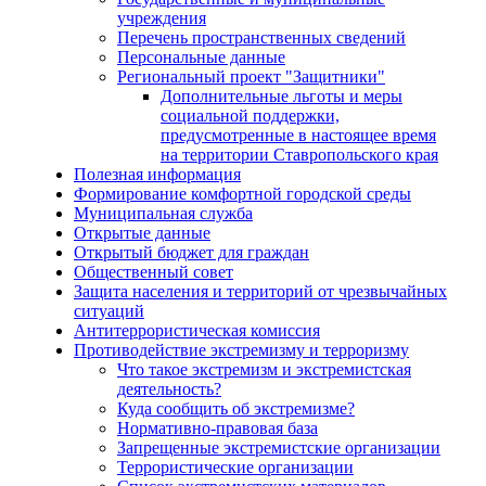
учреждения
Перечень пространственных сведений
Персональные данные
Региональный проект "Защитники"
Дополнительные льготы и меры
социальной поддержки,
предусмотренные в настоящее время
на территории Ставропольского края
Полезная информация
Формирование комфортной городской среды
Муниципальная служба
Открытые данные
Открытый бюджет для граждан
Общественный совет
Защита населения и территорий от чрезвычайных
ситуаций
Антитеррористическая комиссия
Противодействие экстремизму и терроризму
Что такое экстремизм и экстремистская
деятельность?
Куда сообщить об экстремизме?
Нормативно-правовая база
Запрещенные экстремистские организации
Террористические организации