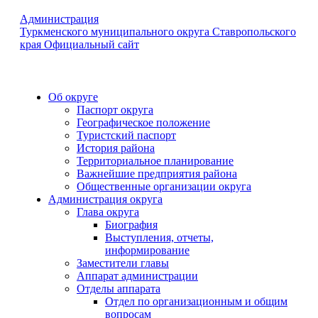
Администрация
Туркменского муниципального округа Ставропольского
края
Официальный сайт
Об округе
Паспорт округа
Географическое положение
Туристский паспорт
История района
Территориальное планирование
Важнейшие предприятия района
Общественные организации округа
Администрация округа
Глава округа
Биография
Выступления, отчеты,
информирование
Заместители главы
Аппарат администрации
Отделы аппарата
Отдел по организационным и общим
вопросам