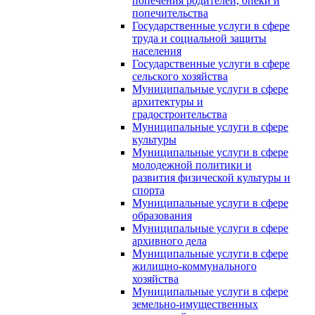
попечения родителей, опеки и
попечительства
Государственные услуги в сфере
труда и социальной защиты
населения
Государственные услуги в сфере
сельского хозяйства
Муниципальные услуги в сфере
архитектуры и
градостроительства
Муниципальные услуги в сфере
культуры
Муниципальные услуги в сфере
молодежной политики и
развития физической культуры и
спорта
Муниципальные услуги в сфере
образования
Муниципальные услуги в сфере
архивного дела
Муниципальные услуги в сфере
жилищно-коммунального
хозяйства
Муниципальные услуги в сфере
земельно-имущественных