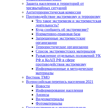
Защита населения и территорий от
чрезвычайных ситуаций
Антитеррористическая комиссия
Противодействие экстремизму и терроризму
Что такое экстремизм и экстремистская
деятельность?
Куда сообщить об экстремизме?
Нормативно-правовая база
Запрещенные экстремистские
организации
Террористические организации
Список экстремистских материалов
Разъяснение отдельных положений УК
РФ и КоАП РФ в сфере
противодействия экстремизму
Информационные и методические
материалы
Вестник ТМО
Всероссийская перепись населения 2021
Новости
Информирование населения
Анонсы
Видеоматериалы
Фотоматериалы
Государственные и муниципальные