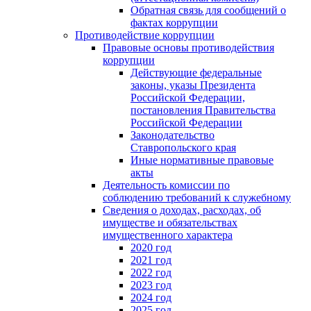
Обратная связь для сообщений о
фактах коррупции
Противодействие коррупции
Правовые основы противодействия
коррупции
Действующие федеральные
законы, указы Президента
Российской Федерации,
постановления Правительства
Российской Федерации
Законодательство
Ставропольского края
Иные нормативные правовые
акты
Деятельность комиссии по
соблюдению требований к служебному
Сведения о доходах, расходах, об
имуществе и обязательствах
имущественного характера
2020 год
2021 год
2022 год
2023 год
2024 год
2025 год