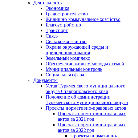
Деятельность
Экономика
Градостроительство
Жилищно-коммунальное хозяйство
Благоустройство
Транспорт
Связь
Сельское хозяйство
Охрана окружающей среды и
природопользования
Земельный комплекс
Обеспечение жильем молодых семей
Муниципальный контроль
Социальная сфера
Документы
Устав Туркменского муниципального
округа Ставропольского края
Положение об администрации
Туркменского муниципального округа
Проекты нормативно-правовых актов
Проекты нормативно-правовых
актов за 2021 год
Проекты нормативно-правовых
актов за 2022 год
Проекты нормативно-