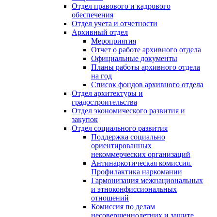
Отдел правового и кадрового
обеспечения
Отдел учета и отчетности
Архивный отдел
Мероприятия
Отчет о работе архивного отдела
Официальные документы
Планы работы архивного отдела
на год
Список фондов архивного отдела
Отдел архитектуры и
градостроительства
Отдел экономического развития и
закупок
Отдел социального развития
Поддержка социально
ориентированных
некоммерческих организаций
Антинаркотическая комиссия.
Профилактика наркомании
Гармонизация межнациональных
и этноконфиссиональных
отношений
Комиссия по делам
несовершеннолетних и защите