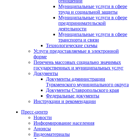
отношений
Муниципальные услуги в сфере
труда и социальной защиты
Муниципальные услуги в сфере
предпринимательской
деятельности
Муниципальные услуги в сфере
транспорта и связи
Технологические схемы
Услуги предоставляемые в электронной
форме
Перечень массовых социально значимых
государственных и муниципальных услуг
Документы
Документы администрации
Туркменского муниципального округа
Документы Ставропольского края
Федеральные документы
Инструкции и рекомендации
Пресс-центр
Новости
Информирование населения
Анонсы
Видеоматериалы