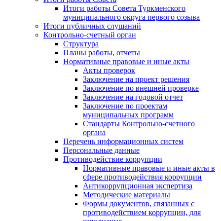
Итоги работы Совета Туркменского
муниципального округа первого созыва
Итоги публичных слушаний
Контрольно-счетный орган
Структура
Планы работы, отчеты
Нормативные правовые и иные акты
Акты проверок
Заключение на проект решения
Заключение по внешней проверке
Заключение на годовой отчет
Заключение по проектам
муниципальных программ
Стандарты Контрольно-счетного
органа
Перечень информационных систем
Персональные данные
Противодействие коррупции
Нормативные правовые и иные акты в
сфере противодействия коррупции
Антикоррупционная экспертиза
Методические материалы
Формы документов, связанных с
противодействием коррупции, для