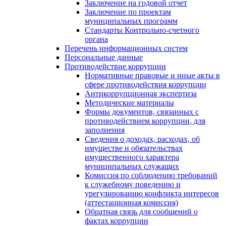
Заключение на годовой отчет
Заключение по проектам
муниципальных программ
Стандарты Контрольно-счетного
органа
Перечень информационных систем
Персональные данные
Противодействие коррупции
Нормативные правовые и иные акты в
сфере противодействия коррупции
Антикоррупционная экспертиза
Методические материалы
Формы документов, связанных с
противодействием коррупции, для
заполнения
Сведения о доходах, расходах, об
имуществе и обязательствах
имущественного характера
муниципальных служащих
Комиссия по соблюдению требований
к служебному поведению и
урегулированию конфликта интересов
(аттестационная комиссия)
Обратная связь для сообщений о
фактах коррупции