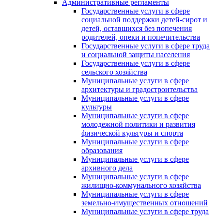
Административные регламенты
Государственные услуги в сфере
социальной поддержки детей-сирот и
детей, оставшихся без попечения
родителей, опеки и попечительства
Государственные услуги в сфере труда
и социальной защиты населения
Государственные услуги в сфере
сельского хозяйства
Муниципальные услуги в сфере
архитектуры и градостроительства
Муниципальные услуги в сфере
культуры
Муниципальные услуги в сфере
молодежной политики и развития
физической культуры и спорта
Муниципальные услуги в сфере
образования
Муниципальные услуги в сфере
архивного дела
Муниципальные услуги в сфере
жилищно-коммунального хозяйства
Муниципальные услуги в сфере
земельно-имущественных отношений
Муниципальные услуги в сфере труда