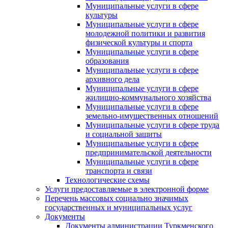
Муниципальные услуги в сфере
культуры
Муниципальные услуги в сфере
молодежной политики и развития
физической культуры и спорта
Муниципальные услуги в сфере
образования
Муниципальные услуги в сфере
архивного дела
Муниципальные услуги в сфере
жилищно-коммунального хозяйства
Муниципальные услуги в сфере
земельно-имущественных отношений
Муниципальные услуги в сфере труда
и социальной защиты
Муниципальные услуги в сфере
предпринимательской деятельности
Муниципальные услуги в сфере
транспорта и связи
Технологические схемы
Услуги предоставляемые в электронной форме
Перечень массовых социально значимых
государственных и муниципальных услуг
Документы
Документы администрации Туркменского