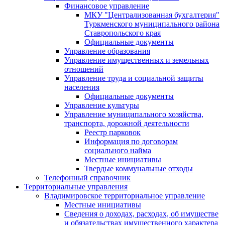
Финансовое управление
МКУ "Централизованная бухгалтерия"
Туркменского муниципального района
Ставропольского края
Официальные документы
Управление образования
Управление имущественных и земельных
отношений
Управление труда и социальной защиты
населения
Официальные документы
Управление культуры
Управление муниципального хозяйства,
транспорта, дорожной деятельности
Реестр парковок
Информация по договорам
социального найма
Местные инициативы
Твердые коммунальные отходы
Телефонный справочник
Территориальные управления
Владимировское территориальное управление
Местные инициативы
Сведения о доходах, расходах, об имуществе
и обязательствах имущественного характера