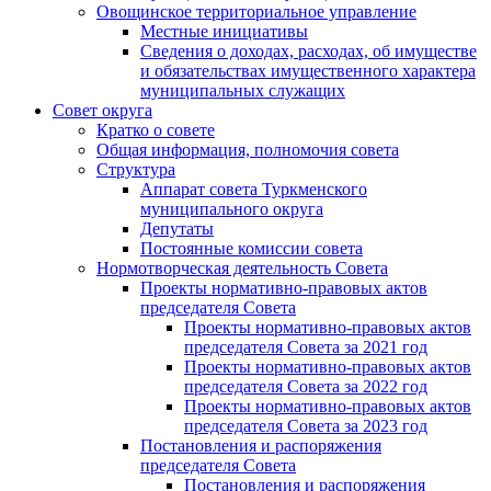
Овощинское территориальное управление
Местные инициативы
Сведения о доходах, расходах, об имуществе
и обязательствах имущественного характера
муниципальных служащих
Совет округа
Кратко о совете
Общая информация, полномочия совета
Структура
Аппарат совета Туркменского
муниципального округа
Депутаты
Постоянные комиссии совета
Нормотворческая деятельность Совета
Проекты нормативно-правовых актов
председателя Cовета
Проекты нормативно-правовых актов
председателя Cовета за 2021 год
Проекты нормативно-правовых актов
председателя Cовета за 2022 год
Проекты нормативно-правовых актов
председателя Cовета за 2023 год
Постановления и распоряжения
председателя Cовета
Постановления и распоряжения