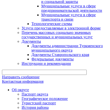
и социальной защиты
Муниципальные услуги в сфере
предпринимательской деятельности
Муниципальные услуги в сфере
транспорта и связи
Технологические схемы
Услуги предоставляемые в электронной форме
Перечень массовых социально значимых
государственных и муниципальных услуг
Документы
Документы администрации Туркменского
муниципального округа
Документы Ставропольского края
Федеральные документы
Инструкции и рекомендации
Направить сообщение
Контактная информация
Об округе
Паспорт округа
Географическое положение
Туристский паспорт
История района