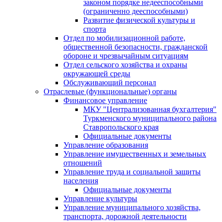
законом порядке недееспособными
(ограниченно дееспособными)
Развитие физической культуры и
спорта
Отдел по мобилизационной работе,
общественной безопасности, гражданской
оборонe и чрезвычайным ситуациям
Отдел сельского хозяйства и охраны
окружающей среды
Обслуживающий персонал
Отраслевые (функциональные) органы
Финансовое управление
МКУ "Централизованная бухгалтерия"
Туркменского муниципального района
Ставропольского края
Официальные документы
Управление образования
Управление имущественных и земельных
отношений
Управление труда и социальной защиты
населения
Официальные документы
Управление культуры
Управление муниципального хозяйства,
транспорта, дорожной деятельности