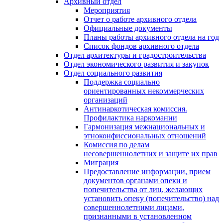
Архивный отдел
Мероприятия
Отчет о работе архивного отдела
Официальные документы
Планы работы архивного отдела на год
Список фондов архивного отдела
Отдел архитектуры и градостроительства
Отдел экономического развития и закупок
Отдел социального развития
Поддержка социально
ориентированных некоммерческих
организаций
Антинаркотическая комиссия.
Профилактика наркомании
Гармонизация межнациональных и
этноконфиссиональных отношений
Комиссия по делам
несовершеннолетних и защите их прав
Миграция
Предоставление информации, прием
документов органами опеки и
попечительства от лиц, желающих
установить опеку (попечительство) над
совершеннолетними лицами,
признанными в установленном