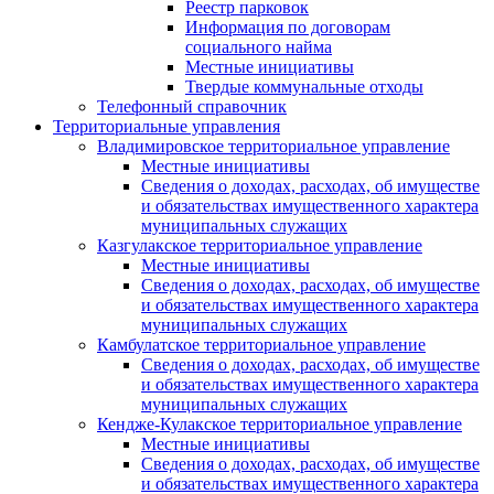
Реестр парковок
Информация по договорам
социального найма
Местные инициативы
Твердые коммунальные отходы
Телефонный справочник
Территориальные управления
Владимировское территориальное управление
Местные инициативы
Сведения о доходах, расходах, об имуществе
и обязательствах имущественного характера
муниципальных служащих
Казгулакское территориальное управление
Местные инициативы
Сведения о доходах, расходах, об имуществе
и обязательствах имущественного характера
муниципальных служащих
Камбулатское территориальное управление
Сведения о доходах, расходах, об имуществе
и обязательствах имущественного характера
муниципальных служащих
Кендже-Кулакское территориальное управление
Местные инициативы
Сведения о доходах, расходах, об имуществе
и обязательствах имущественного характера