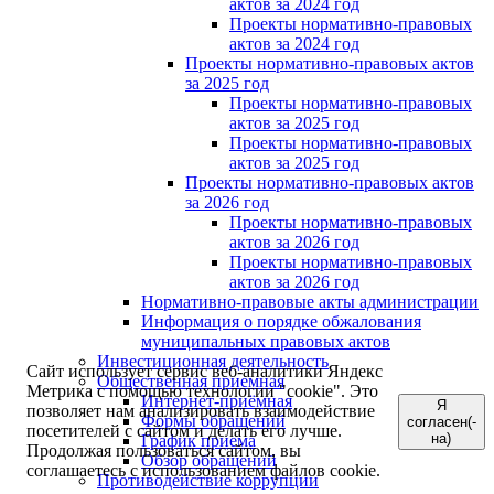
актов за 2024 год
Проекты нормативно-правовых
актов за 2024 год
Проекты нормативно-правовых актов
за 2025 год
Проекты нормативно-правовых
актов за 2025 год
Проекты нормативно-правовых
актов за 2025 год
Проекты нормативно-правовых актов
за 2026 год
Проекты нормативно-правовых
актов за 2026 год
Проекты нормативно-правовых
актов за 2026 год
Нормативно-правовые акты администрации
Информация о порядке обжалования
муниципальных правовых актов
Инвестиционная деятельность
Сайт использует сервис веб-аналитики Яндекс
Общественная приемная
Метрика с помощью технологии "cookie". Это
Интернет-приёмная
Я
позволяет нам анализировать взаимодействие
Формы обращений
согласен(-
посетителей с сайтом и делать его лучше.
на)
График приема
Продолжая пользоваться сайтом, вы
Обзор обращений
соглашаетесь с использованием файлов cookie.
Противодействие коррупции