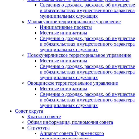
Сведения о доходах, расходах, об имуществе
и обязательствах имущественного характера
муниципальных служащих
Малоягурское территориальное управление
Инициативные проекты
Местные инициативы
Сведения о доходах, расходах, об имуществе
и обязательствах имущественного характера
муниципальных служащих
Новокучерлинское территориальное управление
Местные инициативы
Сведения о доходах, расходах, об имуществе
и обязательствах имущественного характера
муниципальных служащих
Овощинское территориальное управление
Местные инициативы
Сведения о доходах, расходах, об имуществе
и обязательствах имущественного характера
муниципальных служащих
Совет округа
Кратко о совете
Общая информация, полномочия совета
Структура
Аппарат совета Туркменского
муниципального округа