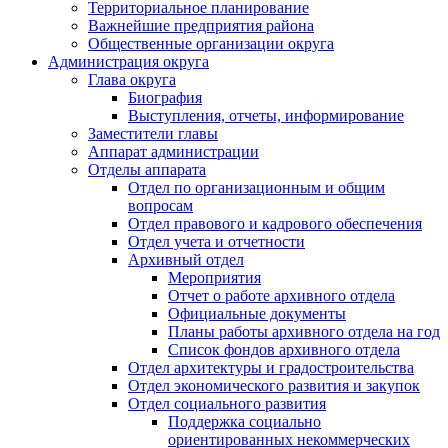
Территориальное планирование
Важнейшие предприятия района
Общественные организации округа
Администрация округа
Глава округа
Биография
Выступления, отчеты, информирование
Заместители главы
Аппарат администрации
Отделы аппарата
Отдел по организационным и общим
вопросам
Отдел правового и кадрового обеспечения
Отдел учета и отчетности
Архивный отдел
Мероприятия
Отчет о работе архивного отдела
Официальные документы
Планы работы архивного отдела на год
Список фондов архивного отдела
Отдел архитектуры и градостроительства
Отдел экономического развития и закупок
Отдел социального развития
Поддержка социально
ориентированных некоммерческих