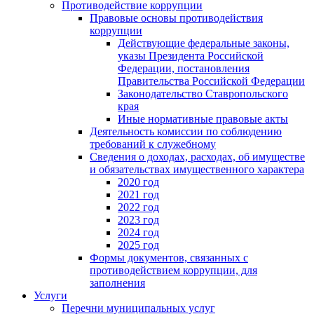
Противодействие коррупции
Правовые основы противодействия
коррупции
Действующие федеральные законы,
указы Президента Российской
Федерации, постановления
Правительства Российской Федерации
Законодательство Ставропольского
края
Иные нормативные правовые акты
Деятельность комиссии по соблюдению
требований к служебному
Сведения о доходах, расходах, об имуществе
и обязательствах имущественного характера
2020 год
2021 год
2022 год
2023 год
2024 год
2025 год
Формы документов, связанных с
противодействием коррупции, для
заполнения
Услуги
Перечни муниципальных услуг