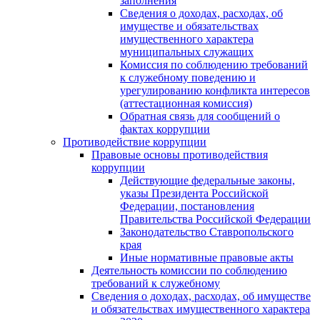
заполнения
Сведения о доходах, расходах, об
имуществе и обязательствах
имущественного характера
муниципальных служащих
Комиссия по соблюдению требований
к служебному поведению и
урегулированию конфликта интересов
(аттестационная комиссия)
Обратная связь для сообщений о
фактах коррупции
Противодействие коррупции
Правовые основы противодействия
коррупции
Действующие федеральные законы,
указы Президента Российской
Федерации, постановления
Правительства Российской Федерации
Законодательство Ставропольского
края
Иные нормативные правовые акты
Деятельность комиссии по соблюдению
требований к служебному
Сведения о доходах, расходах, об имуществе
и обязательствах имущественного характера