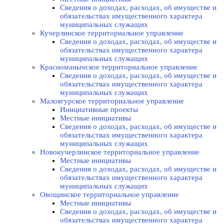
Сведения о доходах, расходах, об имуществе и
обязательствах имущественного характера
муниципальных служащих
Кучерлинское территориальное управление
Сведения о доходах, расходах, об имуществе и
обязательствах имущественного характера
муниципальных служащих
Красноманычское территориальное управление
Сведения о доходах, расходах, об имуществе и
обязательствах имущественного характера
муниципальных служащих
Малоягурское территориальное управление
Инициативные проекты
Местные инициативы
Сведения о доходах, расходах, об имуществе и
обязательствах имущественного характера
муниципальных служащих
Новокучерлинское территориальное управление
Местные инициативы
Сведения о доходах, расходах, об имуществе и
обязательствах имущественного характера
муниципальных служащих
Овощинское территориальное управление
Местные инициативы
Сведения о доходах, расходах, об имуществе и
обязательствах имущественного характера