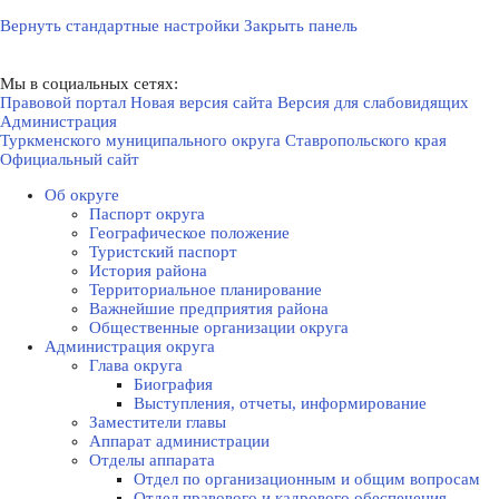
Вернуть стандартные настройки
Закрыть панель
Мы в социальных сетях:
Правовой портал
Новая версия сайта
Версия для слабовидящих
Администрация
Туркменского муниципального округа Ставропольского края
Официальный сайт
Об округе
Паспорт округа
Географическое положение
Туристский паспорт
История района
Территориальное планирование
Важнейшие предприятия района
Общественные организации округа
Администрация округа
Глава округа
Биография
Выступления, отчеты, информирование
Заместители главы
Аппарат администрации
Отделы аппарата
Отдел по организационным и общим вопросам
Отдел правового и кадрового обеспечения