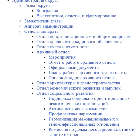
Администрация округа
Глава округа
Биография
Выступления, отчеты, информирование
Заместители главы
Аппарат администрации
Отделы аппарата
Отдел по организационным и общим вопросам
Отдел правового и кадрового обеспечения
Отдел учета и отчетности
Архивный отдел
Мероприятия
Отчет о работе архивного отдела
Официальные документы
Планы работы архивного отдела на год
Список фондов архивного отдела
Отдел архитектуры и градостроительства
Отдел экономического развития и закупок
Отдел социального развития
Поддержка социально ориентированных
некоммерческих организаций
Антинаркотическая комиссия.
Профилактика наркомании
Гармонизация межнациональных и
этноконфиссиональных отношений
Комиссия по делам несовершеннолетних и
защите их прав