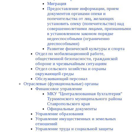
Миграция
Предоставление информации, прием
документов органами опеки и
попечительства от лиц, желающих
установить опеку (попечительство) над
совершеннолетними лицами, признанными
в установленном законом порядке
недееспособными (ограниченно
дееспособными)
Развитие физической культуры и спорта
Отдел по мобилизационной работе,
общественной безопасности, гражданской
оборонe и чрезвычайным ситуациям
Отдел сельского хозяйства и охраны
окружающей среды
Обслуживающий персонал
Отраслевые (функциональные) органы
Финансовое управление
МКУ "Централизованная бухгалтерия"
Туркменского муниципального района
Ставропольского края
Официальные документы
Управление образования
Управление имущественных и земельных
отношений
Управление труда и социальной защиты