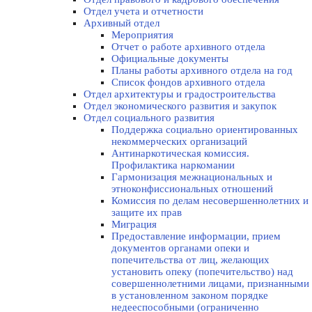
Отдел учета и отчетности
Архивный отдел
Мероприятия
Отчет о работе архивного отдела
Официальные документы
Планы работы архивного отдела на год
Список фондов архивного отдела
Отдел архитектуры и градостроительства
Отдел экономического развития и закупок
Отдел социального развития
Поддержка социально ориентированных
некоммерческих организаций
Антинаркотическая комиссия.
Профилактика наркомании
Гармонизация межнациональных и
этноконфиссиональных отношений
Комиссия по делам несовершеннолетних и
защите их прав
Миграция
Предоставление информации, прием
документов органами опеки и
попечительства от лиц, желающих
установить опеку (попечительство) над
совершеннолетними лицами, признанными
в установленном законом порядке
недееспособными (ограниченно