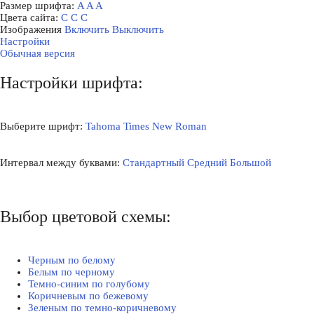
Размер шрифта:
A
A
A
Цвета сайта:
С
С
С
Изображения
Включить
Выключить
Настройки
Обычная версия
Настройки шрифта:
Выберите шрифт:
Tahoma
Times New Roman
Интервал между буквами:
Стандартный
Средний
Большой
Выбор цветовой схемы:
Черным по белому
Белым по черному
Темно-синим по голубому
Коричневым по бежевому
Зеленым по темно-коричневому