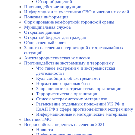
Обзор обращений
Противодействие коррупции
Информация для участников СВО и членов их семей
Полезная информация
Формирование комфортной городской среды
Муниципальная служба
Открытые данные
Открытый бюджет для граждан
Общественный совет
Защита населения и территорий от чрезвычайных
ситуаций
Антитеррористическая комиссия
Противодействие экстремизму и терроризму
Что такое экстремизм и экстремистская
деятельность?
Куда сообщить об экстремизме?
Нормативно-правовая база
Запрещенные экстремистские организации
Террористические организации
Список экстремистских материалов
Разъяснение отдельных положений УК РФ и
КоАП РФ в сфере противодействия экстремизму
Информационные и методические материалы
Вестник ТМО
Всероссийская перепись населения 2021
Новости
Информирование населения