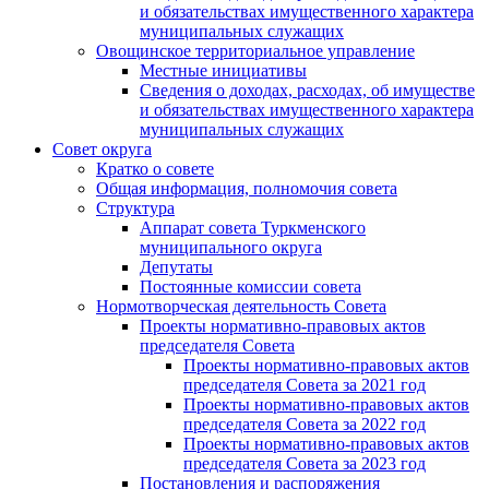
и обязательствах имущественного характера
муниципальных служащих
Овощинское территориальное управление
Местные инициативы
Сведения о доходах, расходах, об имуществе
и обязательствах имущественного характера
муниципальных служащих
Совет округа
Кратко о совете
Общая информация, полномочия совета
Структура
Аппарат совета Туркменского
муниципального округа
Депутаты
Постоянные комиссии совета
Нормотворческая деятельность Совета
Проекты нормативно-правовых актов
председателя Cовета
Проекты нормативно-правовых актов
председателя Cовета за 2021 год
Проекты нормативно-правовых актов
председателя Cовета за 2022 год
Проекты нормативно-правовых актов
председателя Cовета за 2023 год
Постановления и распоряжения