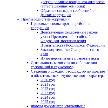
урегулированию конфликта интересов
(аттестационная комиссия)
Обратная связь для сообщений о
фактах коррупции
Противодействие коррупции
Правовые основы противодействия
коррупции
Действующие федеральные законы,
указы Президента Российской
Федерации, постановления
Правительства Российской Федерации
Законодательство Ставропольского
края
Иные нормативные правовые акты
Деятельность комиссии по соблюдению
требований к служебному
Сведения о доходах, расходах, об имуществе
и обязательствах имущественного характера
2020 год
2021 год
2022 год
2023 год
2024 год
2025 год
Формы документов, связанных с