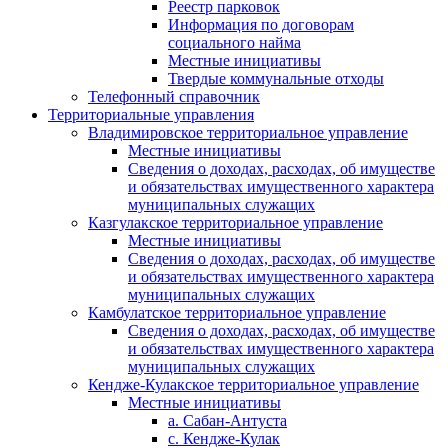
Реестр парковок
Информация по договорам
социального найма
Местные инициативы
Твердые коммунальные отходы
Телефонный справочник
Территориальные управления
Владимировское территориальное управление
Местные инициативы
Сведения о доходах, расходах, об имуществе
и обязательствах имущественного характера
муниципальных служащих
Казгулакское территориальное управление
Местные инициативы
Сведения о доходах, расходах, об имуществе
и обязательствах имущественного характера
муниципальных служащих
Камбулатское территориальное управление
Сведения о доходах, расходах, об имуществе
и обязательствах имущественного характера
муниципальных служащих
Кендже-Кулакское территориальное управление
Местные инициативы
а. Сабан-Антуста
с. Кендже-Кулак