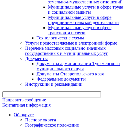
земельно-имущественных отношений
Муниципальные услуги в сфере труда
и социальной защиты
Муниципальные услуги в сфере
предпринимательской деятельности
Муниципальные услуги в сфере
транспорта и связи
Технологические схемы
Услуги предоставляемые в электронной форме
Перечень массовых социально значимых
государственных и муниципальных услуг
Документы
Документы администрации Туркменского
муниципального округа
Документы Ставропольского края
Федеральные документы
Инструкции и рекомендации
Направить сообщение
Контактная информация
Об округе
Паспорт округа
Географическое положение