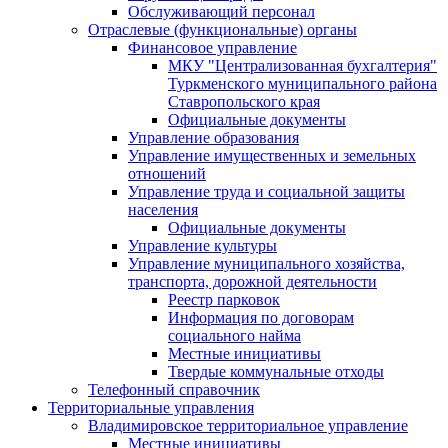
Обслуживающий персонал
Отраслевые (функциональные) органы
Финансовое управление
МКУ "Централизованная бухгалтерия"
Туркменского муниципального района
Ставропольского края
Официальные документы
Управление образования
Управление имущественных и земельных
отношений
Управление труда и социальной защиты
населения
Официальные документы
Управление культуры
Управление муниципального хозяйства,
транспорта, дорожной деятельности
Реестр парковок
Информация по договорам
социального найма
Местные инициативы
Твердые коммунальные отходы
Телефонный справочник
Территориальные управления
Владимировское территориальное управление
Местные инициативы