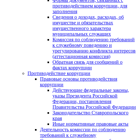
Формы документов, связанных с
противодействием коррупции, для
заполнения
Сведения о доходах, расходах, об
имуществе и обязательствах
имущественного характера
муниципальных служащих
Комиссия по соблюдению требований
к служебному поведению и
урегулированию конфликта интересов
(аттестационная комиссия)
Обратная связь для сообщений о
фактах коррупции
Противодействие коррупции
Правовые основы противодействия
коррупции
Действующие федеральные законы,
указы Президента Российской
Федерации, постановления
Правительства Российской Федерации
Законодательство Ставропольского
края
Иные нормативные правовые акты
Деятельность комиссии по соблюдению
требований к служебному