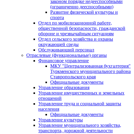
законом порядке недееспособными
(ограниченно дееспособными)
Развитие физической культуры и
спорта
Отдел по мобилизационной работе,
общественной безопасности, гражданской
оборонe и чрезвычайным ситуациям
Отдел сельского хозяйства и охраны
окружающей среды
Обслуживающий персонал
Отраслевые (функциональные) органы
Финансовое управление
МКУ "Централизованная бухгалтерия"
Туркменского муниципального района
Ставропольского края
Официальные документы
Управление образования
Управление имущественных и земельных
отношений
Управление труда и социальной защиты
населения
Официальные документы
Управление культуры
Управление муниципального хозяйства,
транспорта, дорожной деятельности