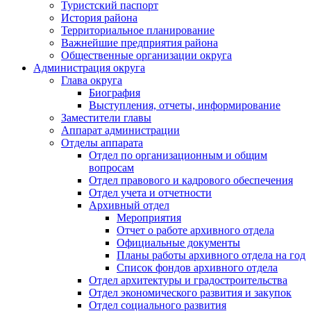
Туристский паспорт
История района
Территориальное планирование
Важнейшие предприятия района
Общественные организации округа
Администрация округа
Глава округа
Биография
Выступления, отчеты, информирование
Заместители главы
Аппарат администрации
Отделы аппарата
Отдел по организационным и общим
вопросам
Отдел правового и кадрового обеспечения
Отдел учета и отчетности
Архивный отдел
Мероприятия
Отчет о работе архивного отдела
Официальные документы
Планы работы архивного отдела на год
Список фондов архивного отдела
Отдел архитектуры и градостроительства
Отдел экономического развития и закупок
Отдел социального развития