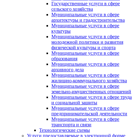
Государственные услуги в сфере
сельского хозяйства
Муниципальные услуги в сфере
архитектуры и градостроительства
Муниципальные услуги в сфере
культуры
Муниципальные услуги в сфере
молодежной политики и развития
физической культуры и спорта
Муниципальные услуги в сфере
образования
Муниципальные услуги в сфере
архивного дела
Муниципальные услуги в сфере
жилищно-коммунального хозяйства
Муниципальные услуги в сфере
земельно-имущественных отношений
Муниципальные услуги в сфере труда
и социальной защиты
Муниципальные услуги в сфере
предпринимательской деятельности
Муниципальные услуги в сфере
транспорта и связи
Технологические схемы
Услуги предоставляемые в электронной форме