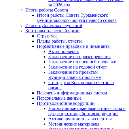
за 2026 год
Итоги работы Совета
Итоги работы Совета Туркменского
муниципального округа первого созыва
Итоги публичных слушаний
Контрольно-счетный орган
Структура
Планы работы, отчеты
Нормативные правовые и иные акты
Акты проверок
Заключение на проект решения
Заключение по внешней проверке
Заключение на годовой отчет
Заключение по проектам
муниципальных программ
Стандарты Контрольно-счетного
органа
Перечень информационных систем
Персональные данные
Противодействие коррупции
Нормативные правовые и иные акты в
сфере противодействия коррупции
Антикоррупционная экспертиза
Методические материалы