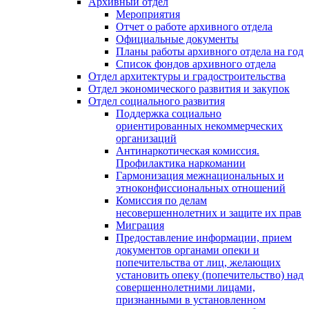
Архивный отдел
Мероприятия
Отчет о работе архивного отдела
Официальные документы
Планы работы архивного отдела на год
Список фондов архивного отдела
Отдел архитектуры и градостроительства
Отдел экономического развития и закупок
Отдел социального развития
Поддержка социально
ориентированных некоммерческих
организаций
Антинаркотическая комиссия.
Профилактика наркомании
Гармонизация межнациональных и
этноконфиссиональных отношений
Комиссия по делам
несовершеннолетних и защите их прав
Миграция
Предоставление информации, прием
документов органами опеки и
попечительства от лиц, желающих
установить опеку (попечительство) над
совершеннолетними лицами,
признанными в установленном