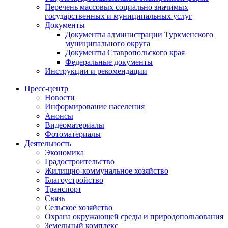
Перечень массовых социально значимых
государственных и муниципальных услуг
Документы
Документы администрации Туркменского
муниципального округа
Документы Ставропольского края
Федеральные документы
Инструкции и рекомендации
Пресс-центр
Новости
Информирование населения
Анонсы
Видеоматериалы
Фотоматериалы
Деятельность
Экономика
Градостроительство
Жилищно-коммунальное хозяйство
Благоустройство
Транспорт
Связь
Сельское хозяйство
Охрана окружающей среды и природопользования
Земельный комплекс