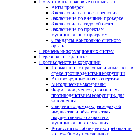
Нормативные правовые и иные акты
Акты проверок
Заключение на проект решения
Заключение по внешней проверке
Заключение на годовой отчет
Заключение по проектам
муниципальных программ
Стандарты Контрольно-счетного
органа
Перечень информационных систем
Персональные данные
Противодействие коррупции
Нормативные правовые и иные акты в
сфере противодействия коррупции
Антикоррупционная экспертиза
Методические материалы
Формы документов, связанных с
противодействием коррупции, для
заполнения
Сведения о доходах, расходах, об
имуществе и обязательствах
имущественного характера
муниципальных служащих
Комиссия по соблюдению требований
к служебному поведению и