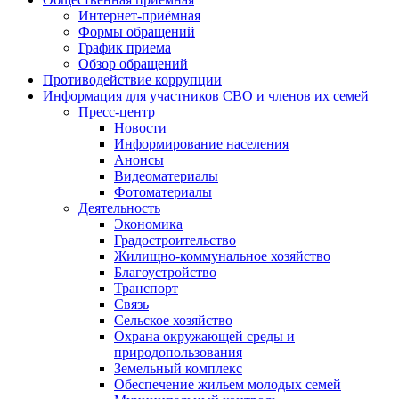
Интернет-приёмная
Формы обращений
График приема
Обзор обращений
Противодействие коррупции
Информация для участников СВО и членов их семей
Пресс-центр
Новости
Информирование населения
Анонсы
Видеоматериалы
Фотоматериалы
Деятельность
Экономика
Градостроительство
Жилищно-коммунальное хозяйство
Благоустройство
Транспорт
Связь
Сельское хозяйство
Охрана окружающей среды и
природопользования
Земельный комплекс
Обеспечение жильем молодых семей