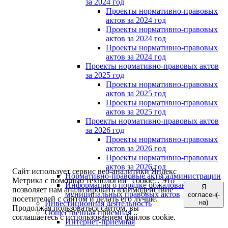
за 2024 год
Проекты нормативно-правовых
актов за 2024 год
Проекты нормативно-правовых
актов за 2024 год
Проекты нормативно-правовых
актов за 2024 год
Проекты нормативно-правовых актов
за 2025 год
Проекты нормативно-правовых
актов за 2025 год
Проекты нормативно-правовых
актов за 2025 год
Проекты нормативно-правовых актов
за 2026 год
Проекты нормативно-правовых
актов за 2026 год
Проекты нормативно-правовых
актов за 2026 год
Сайт использует сервис веб-аналитики Яндекс
Нормативно-правовые акты администрации
Метрика с помощью технологии "cookie". Это
Информация о порядке обжалования
Я
позволяет нам анализировать взаимодействие
муниципальных правовых актов
согласен(-
посетителей с сайтом и делать его лучше.
на)
Инвестиционная деятельность
Продолжая пользоваться сайтом, вы
Общественная приемная
соглашаетесь с использованием файлов cookie.
Интернет-приёмная