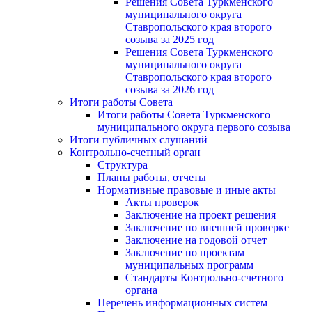
Решения Совета Туркменского
муниципального округа
Ставропольского края второго
созыва за 2025 год
Решения Совета Туркменского
муниципального округа
Ставропольского края второго
созыва за 2026 год
Итоги работы Совета
Итоги работы Совета Туркменского
муниципального округа первого созыва
Итоги публичных слушаний
Контрольно-счетный орган
Структура
Планы работы, отчеты
Нормативные правовые и иные акты
Акты проверок
Заключение на проект решения
Заключение по внешней проверке
Заключение на годовой отчет
Заключение по проектам
муниципальных программ
Стандарты Контрольно-счетного
органа
Перечень информационных систем