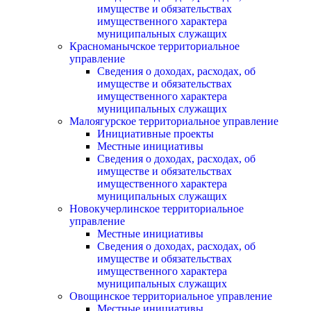
имуществе и обязательствах
имущественного характера
муниципальных служащих
Красноманычское территориальное
управление
Сведения о доходах, расходах, об
имуществе и обязательствах
имущественного характера
муниципальных служащих
Малоягурское территориальное управление
Инициативные проекты
Местные инициативы
Сведения о доходах, расходах, об
имуществе и обязательствах
имущественного характера
муниципальных служащих
Новокучерлинское территориальное
управление
Местные инициативы
Сведения о доходах, расходах, об
имуществе и обязательствах
имущественного характера
муниципальных служащих
Овощинское территориальное управление
Местные инициативы