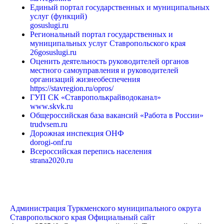
Единый портал государственных и муниципальных
услуг (функций)
gosuslugi.ru
Региональный портал государственных и
муниципальных услуг Ставропольского края
26gosuslugi.ru
Оценить деятельность руководителей органов
местного самоуправления и руководителей
организаций жизнеобеспечения
https://stavregion.ru/opros/
ГУП СК «Ставрополькрайводоканал»
www.skvk.ru
Общероссийская база вакансий «Работа в России»
trudvsem.ru
Дорожная инспекция ОНФ
dorogi-onf.ru
Всероссийская перепись населения
strana2020.ru
Администрация Туркменского муниципального округа
Ставропольского края
Официальный сайт