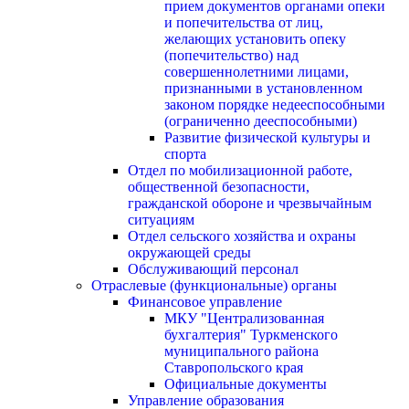
прием документов органами опеки
и попечительства от лиц,
желающих установить опеку
(попечительство) над
совершеннолетними лицами,
признанными в установленном
законом порядке недееспособными
(ограниченно дееспособными)
Развитие физической культуры и
спорта
Отдел по мобилизационной работе,
общественной безопасности,
гражданской оборонe и чрезвычайным
ситуациям
Отдел сельского хозяйства и охраны
окружающей среды
Обслуживающий персонал
Отраслевые (функциональные) органы
Финансовое управление
МКУ "Централизованная
бухгалтерия" Туркменского
муниципального района
Ставропольского края
Официальные документы
Управление образования