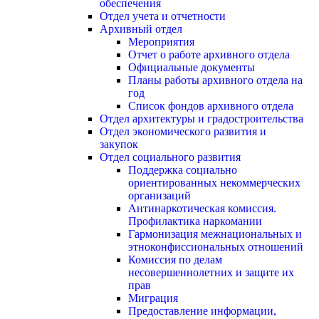
обеспечения
Отдел учета и отчетности
Архивный отдел
Мероприятия
Отчет о работе архивного отдела
Официальные документы
Планы работы архивного отдела на
год
Список фондов архивного отдела
Отдел архитектуры и градостроительства
Отдел экономического развития и
закупок
Отдел социального развития
Поддержка социально
ориентированных некоммерческих
организаций
Антинаркотическая комиссия.
Профилактика наркомании
Гармонизация межнациональных и
этноконфиссиональных отношений
Комиссия по делам
несовершеннолетних и защите их
прав
Миграция
Предоставление информации,