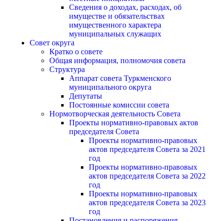
Сведения о доходах, расходах, об
имуществе и обязательствах
имущественного характера
муниципальных служащих
Совет округа
Кратко о совете
Общая информация, полномочия совета
Структура
Аппарат совета Туркменского
муниципального округа
Депутаты
Постоянные комиссии совета
Нормотворческая деятельность Совета
Проекты нормативно-правовых актов
председателя Cовета
Проекты нормативно-правовых
актов председателя Cовета за 2021
год
Проекты нормативно-правовых
актов председателя Cовета за 2022
год
Проекты нормативно-правовых
актов председателя Cовета за 2023
год
Постановления и распоряжения