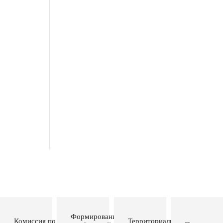
Формирование
Комиссия по делам
Территориальная