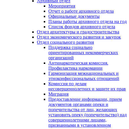
Архивный отдел
Мероприятия
Отчет о работе архивного отдела
Официальные документы
Планы работы архивного отдела на год
Список фондов архивного отдела
Отдел архитектуры и градостроительства
Отдел экономического развития и закупок
Отдел социального развития
Поддержка социально
ориентированных некоммерческих
организаций
Антинаркотическая комиссия.
Профилактика наркомании
Гармонизация межнациональных и
этноконфиссиональных отношений
Комиссия по делам
несовершеннолетних и защите их прав
Миграция
Предоставление информации, прием
документов органами опеки и
попечительства от лиц, желающих
установить опеку (попечительство) над
совершеннолетними лицами,
признанными в установленном