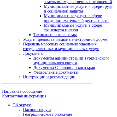
земельно-имущественных отношений
Муниципальные услуги в сфере труда
и социальной защиты
Муниципальные услуги в сфере
предпринимательской деятельности
Муниципальные услуги в сфере
транспорта и связи
Технологические схемы
Услуги предоставляемые в электронной форме
Перечень массовых социально значимых
государственных и муниципальных услуг
Документы
Документы администрации Туркменского
муниципального округа
Документы Ставропольского края
Федеральные документы
Инструкции и рекомендации
Направить сообщение
Контактная информация
Об округе
Паспорт округа
Географическое положение