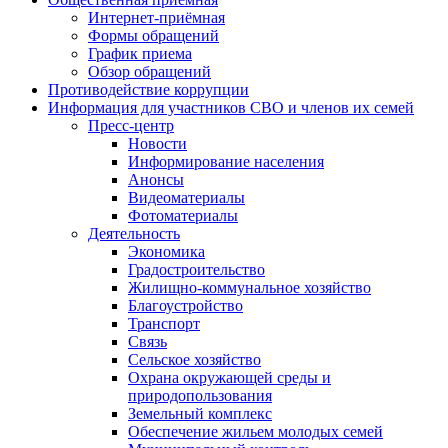
Интернет-приёмная
Формы обращений
График приема
Обзор обращений
Противодействие коррупции
Информация для участников СВО и членов их семей
Пресс-центр
Новости
Информирование населения
Анонсы
Видеоматериалы
Фотоматериалы
Деятельность
Экономика
Градостроительство
Жилищно-коммунальное хозяйство
Благоустройство
Транспорт
Связь
Сельское хозяйство
Охрана окружающей среды и
природопользования
Земельный комплекс
Обеспечение жильем молодых семей