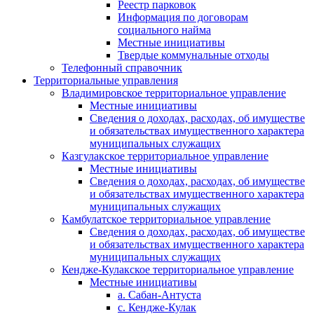
Реестр парковок
Информация по договорам
социального найма
Местные инициативы
Твердые коммунальные отходы
Телефонный справочник
Территориальные управления
Владимировское территориальное управление
Местные инициативы
Сведения о доходах, расходах, об имуществе
и обязательствах имущественного характера
муниципальных служащих
Казгулакское территориальное управление
Местные инициативы
Сведения о доходах, расходах, об имуществе
и обязательствах имущественного характера
муниципальных служащих
Камбулатское территориальное управление
Сведения о доходах, расходах, об имуществе
и обязательствах имущественного характера
муниципальных служащих
Кендже-Кулакское территориальное управление
Местные инициативы
а. Сабан-Антуста
с. Кендже-Кулак