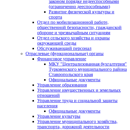
законом порядке недееспособными
(ограниченно дееспособными)
Развитие физической культуры и
спорта
Отдел по мобилизационной работе,
общественной безопасности, гражданской
оборонe и чрезвычайным ситуациям
Отдел сельского хозяйства и охраны
окружающей среды
Обслуживающий персонал
Отраслевые (функциональные) органы
Финансовое управление
МКУ "Централизованная бухгалтерия"
Туркменского муниципального района
Ставропольского края
Официальные документы
Управление образования
Управление имущественных и земельных
отношений
Управление труда и социальной защиты
населения
Официальные документы
Управление культуры
Управление муниципального хозяйства,
транспорта, дорожной деятельности