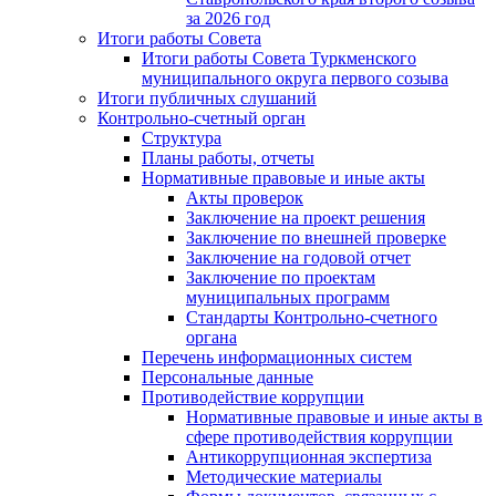
за 2026 год
Итоги работы Совета
Итоги работы Совета Туркменского
муниципального округа первого созыва
Итоги публичных слушаний
Контрольно-счетный орган
Структура
Планы работы, отчеты
Нормативные правовые и иные акты
Акты проверок
Заключение на проект решения
Заключение по внешней проверке
Заключение на годовой отчет
Заключение по проектам
муниципальных программ
Стандарты Контрольно-счетного
органа
Перечень информационных систем
Персональные данные
Противодействие коррупции
Нормативные правовые и иные акты в
сфере противодействия коррупции
Антикоррупционная экспертиза
Методические материалы