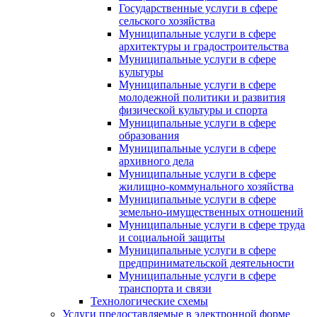
Государственные услуги в сфере
сельского хозяйства
Муниципальные услуги в сфере
архитектуры и градостроительства
Муниципальные услуги в сфере
культуры
Муниципальные услуги в сфере
молодежной политики и развития
физической культуры и спорта
Муниципальные услуги в сфере
образования
Муниципальные услуги в сфере
архивного дела
Муниципальные услуги в сфере
жилищно-коммунального хозяйства
Муниципальные услуги в сфере
земельно-имущественных отношений
Муниципальные услуги в сфере труда
и социальной защиты
Муниципальные услуги в сфере
предпринимательской деятельности
Муниципальные услуги в сфере
транспорта и связи
Технологические схемы
Услуги предоставляемые в электронной форме