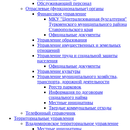
Обслуживающий персонал
Отраслевые (функциональные) органы
Финансовое управление
МКУ "Централизованная бухгалтерия"
Туркменского муниципального района
Ставропольского края
Официальные документы
Управление образования
Управление имущественных и земельных
отношений
Управление труда и социальной защиты
населения
Официальные документы
Управление культуры
Управление муниципального хозяйства,
транспорта, дорожной деятельности
Реестр парковок
Информация по договорам
социального найма
Местные инициативы
Твердые коммунальные отходы
Телефонный справочник
Территориальные управления
Владимировское территориальное управление
Местные инициативы