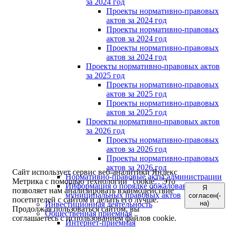
за 2024 год
Проекты нормативно-правовых
актов за 2024 год
Проекты нормативно-правовых
актов за 2024 год
Проекты нормативно-правовых
актов за 2024 год
Проекты нормативно-правовых актов
за 2025 год
Проекты нормативно-правовых
актов за 2025 год
Проекты нормативно-правовых
актов за 2025 год
Проекты нормативно-правовых актов
за 2026 год
Проекты нормативно-правовых
актов за 2026 год
Проекты нормативно-правовых
актов за 2026 год
Сайт использует сервис веб-аналитики Яндекс
Нормативно-правовые акты администрации
Метрика с помощью технологии "cookie". Это
Информация о порядке обжалования
Я
позволяет нам анализировать взаимодействие
муниципальных правовых актов
согласен(-
посетителей с сайтом и делать его лучше.
на)
Инвестиционная деятельность
Продолжая пользоваться сайтом, вы
Общественная приемная
соглашаетесь с использованием файлов cookie.
Интернет-приёмная