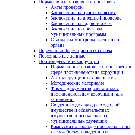
Нормативные правовые и иные акты
Акты проверок
Заключение на проект решения
Заключение по внешней проверке
Заключение на годовой отчет
Заключение по проектам
муниципальных программ
Стандарты Контрольно-счетного
органа
Перечень информационных систем
Персональные данные
Противодействие коррупции
Нормативные правовые и иные акты в
сфере противодействия коррупции
Антикоррупционная экспертиза
Методические материалы
Формы документов, связанных с
противодействием коррупции, для
заполнения
Сведения о доходах, расходах, об
имуществе и обязательствах
имущественного характера
муниципальных служащих
Комиссия по соблюдению требований
к служебному поведению и