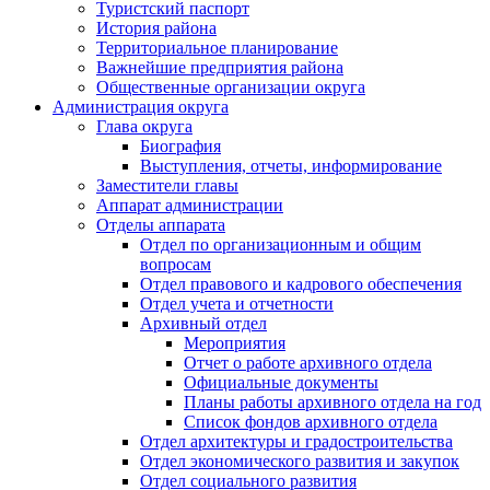
Туристский паспорт
История района
Территориальное планирование
Важнейшие предприятия района
Общественные организации округа
Администрация округа
Глава округа
Биография
Выступления, отчеты, информирование
Заместители главы
Аппарат администрации
Отделы аппарата
Отдел по организационным и общим
вопросам
Отдел правового и кадрового обеспечения
Отдел учета и отчетности
Архивный отдел
Мероприятия
Отчет о работе архивного отдела
Официальные документы
Планы работы архивного отдела на год
Список фондов архивного отдела
Отдел архитектуры и градостроительства
Отдел экономического развития и закупок
Отдел социального развития