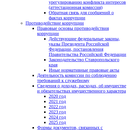
урегулированию конфликта интересов
(аттестационная комиссия)
Обратная связь для сообщений о
фактах коррупции
Противодействие коррупции
Правовые основы противодействия
коррупции
Действующие федеральные законы,
указы Президента Российской
Федерации, постановления
Правительства Российской Федерации
Законодательство Ставропольского
края
Иные нормативные правовые акты
Деятельность комиссии по соблюдению
требований к служебному
Сведения о доходах, расходах, об имуществе
и обязательствах имущественного характера
2020 год
2021 год
2022 год
2023 год
2024 год
2025 год
Формы документов, связанных с