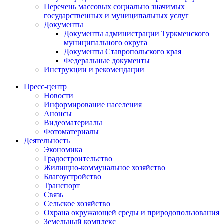
Перечень массовых социально значимых
государственных и муниципальных услуг
Документы
Документы администрации Туркменского
муниципального округа
Документы Ставропольского края
Федеральные документы
Инструкции и рекомендации
Пресс-центр
Новости
Информирование населения
Анонсы
Видеоматериалы
Фотоматериалы
Деятельность
Экономика
Градостроительство
Жилищно-коммунальное хозяйство
Благоустройство
Транспорт
Связь
Сельское хозяйство
Охрана окружающей среды и природопользования
Земельный комплекс