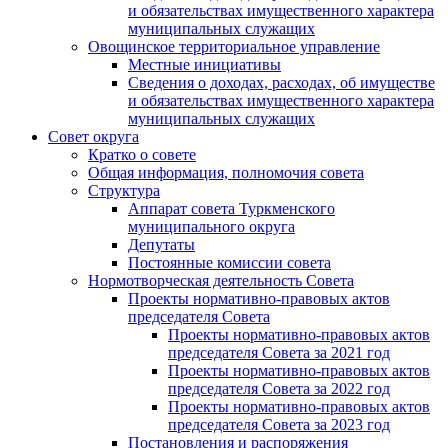
и обязательствах имущественного характера
муниципальных служащих
Овощинское территориальное управление
Местные инициативы
Сведения о доходах, расходах, об имуществе
и обязательствах имущественного характера
муниципальных служащих
Совет округа
Кратко о совете
Общая информация, полномочия совета
Структура
Аппарат совета Туркменского
муниципального округа
Депутаты
Постоянные комиссии совета
Нормотворческая деятельность Совета
Проекты нормативно-правовых актов
председателя Cовета
Проекты нормативно-правовых актов
председателя Cовета за 2021 год
Проекты нормативно-правовых актов
председателя Cовета за 2022 год
Проекты нормативно-правовых актов
председателя Cовета за 2023 год
Постановления и распоряжения