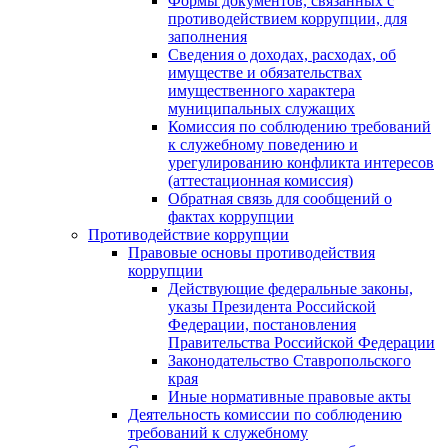
Формы документов, связанных с
противодействием коррупции, для
заполнения
Сведения о доходах, расходах, об
имуществе и обязательствах
имущественного характера
муниципальных служащих
Комиссия по соблюдению требований
к служебному поведению и
урегулированию конфликта интересов
(аттестационная комиссия)
Обратная связь для сообщений о
фактах коррупции
Противодействие коррупции
Правовые основы противодействия
коррупции
Действующие федеральные законы,
указы Президента Российской
Федерации, постановления
Правительства Российской Федерации
Законодательство Ставропольского
края
Иные нормативные правовые акты
Деятельность комиссии по соблюдению
требований к служебному