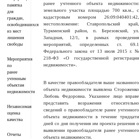
ранее учтенного объекта недвижимости:
памятка
земельного участка площадью 700 кв.м., с
для
кадастровым номером 26:09:040401:42,
граждан,
местоположение: Ставропольский край,
освободившихся
Туркменский район, п. Березовский, ул.
из мест
Западная, 12/1, в рамках проведения
лишения
свободы
мероприятий, определенных ст. 69.1
Федерального закона от 13 июля 2015 г. №
218-ФЗ «О государственной регистрации
Мероприятия
недвижимости».
по
ранее
учтенным
В качестве правообладателя выше названного
объектам
объекта недвижимости выявлена Стороженко
недвижимости
Любовь Федоровна. Указанное лицо вправе
представить возражения относительно
Независимая
сведений о правообладателе ранее учтенного
оценка
объекта недвижимости в течение тридцати
качества
дней со дня получения им проекта решения о
выявлении правообладателя ранее учтенного
Отчеты
объекта недвижимости.