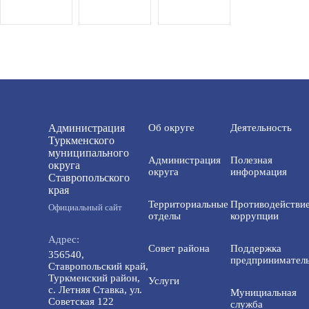
Администрация
Об округе
Деятельность
Туркменского
муниципального
Администрация
Полезная
округа
округа
информация
Ставропольского
края
Территориальные
Противодействи
Официальный сайт
отделы
коррупции
Адрес:
Совет района
Поддержка
356540,
предприниматель
Ставропольский край,
Туркменский район,
Услуги
с. Летняя Ставка, ул.
Мунициальная
Советская 122
служба