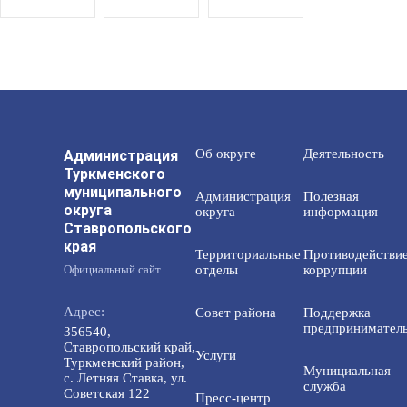
Администрация
Об округе
Деятельность
Туркменского
муниципального
Администрация
Полезная
округа
округа
информация
Ставропольского
края
Территориальные
Противодействи
Официальный сайт
отделы
коррупции
Адрес:
Совет района
Поддержка
предприниматель
356540,
Ставропольский край,
Услуги
Туркменский район,
Мунициальная
с. Летняя Ставка, ул.
служба
Советская 122
Пресс-центр