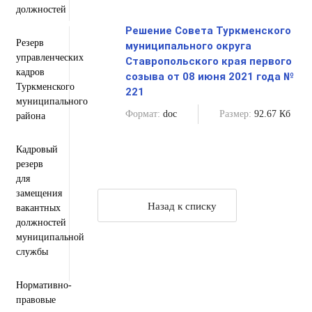
Персональные данные
должностей
Региональный проект "Защитники"
Решение Совета Туркменского
Резерв
муниципального округа
управленческих
Ставропольского края первого
кадров
созыва от 08 июня 2021 года №
Туркменского
221
муниципального
Формат:
doc
Размер:
92.67 Кб
района
Кадровый
резерв
для
замещения
Назад к списку
вакантных
должностей
муниципальной
службы
Нормативно-
правовые