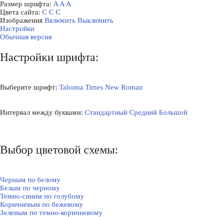
Размер шрифта:
A
A
A
Цвета сайта:
С
С
С
Изображения
Включить
Выключить
Настройки
Обычная версия
Настройки шрифта:
Выберите шрифт:
Tahoma
Times New Roman
Интервал между буквами:
Стандартный
Средний
Большой
Выбор цветовой схемы:
Черным по белому
Белым по черному
Темно-синим по голубому
Коричневым по бежевому
Зеленым по темно-коричневому