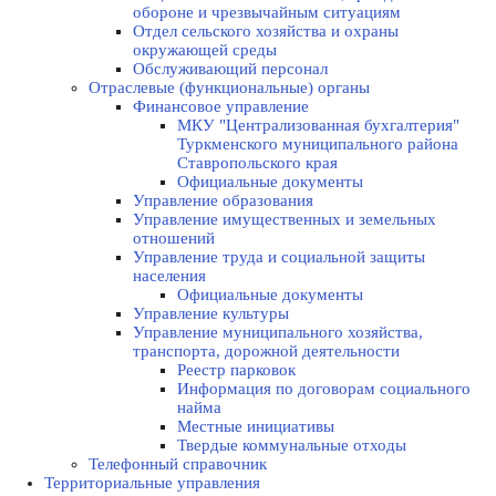
оборонe и чрезвычайным ситуациям
Отдел сельского хозяйства и охраны
окружающей среды
Обслуживающий персонал
Отраслевые (функциональные) органы
Финансовое управление
МКУ "Централизованная бухгалтерия"
Туркменского муниципального района
Ставропольского края
Официальные документы
Управление образования
Управление имущественных и земельных
отношений
Управление труда и социальной защиты
населения
Официальные документы
Управление культуры
Управление муниципального хозяйства,
транспорта, дорожной деятельности
Реестр парковок
Информация по договорам социального
найма
Местные инициативы
Твердые коммунальные отходы
Телефонный справочник
Территориальные управления