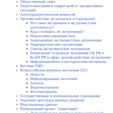
Общественный совет
Защита населения и территорий от чрезвычайных
ситуаций
Антитеррористическая комиссия
Противодействие экстремизму и терроризму
Что такое экстремизм и экстремистская
деятельность?
Куда сообщить об экстремизме?
Нормативно-правовая база
Запрещенные экстремистские организации
Террористические организации
Список экстремистских материалов
Разъяснение отдельных положений УК РФ и
КоАП РФ в сфере противодействия экстремизму
Информационные и методические материалы
Вестник ТМО
Всероссийская перепись населения 2021
Новости
Информирование населения
Анонсы
Видеоматериалы
Фотоматериалы
Государственные и муниципальные учреждения
Перечень пространственных сведений
Персональные данные
Региональный проект "Защитники"