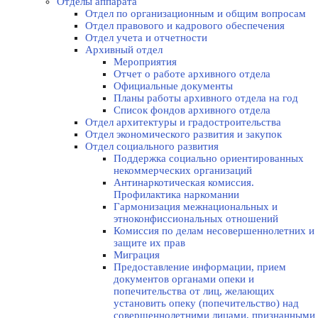
Отделы аппарата
Отдел по организационным и общим вопросам
Отдел правового и кадрового обеспечения
Отдел учета и отчетности
Архивный отдел
Мероприятия
Отчет о работе архивного отдела
Официальные документы
Планы работы архивного отдела на год
Список фондов архивного отдела
Отдел архитектуры и градостроительства
Отдел экономического развития и закупок
Отдел социального развития
Поддержка социально ориентированных
некоммерческих организаций
Антинаркотическая комиссия.
Профилактика наркомании
Гармонизация межнациональных и
этноконфиссиональных отношений
Комиссия по делам несовершеннолетних и
защите их прав
Миграция
Предоставление информации, прием
документов органами опеки и
попечительства от лиц, желающих
установить опеку (попечительство) над
совершеннолетними лицами, признанными