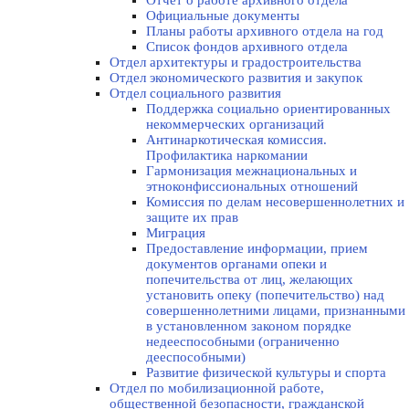
Отчет о работе архивного отдела
Официальные документы
Планы работы архивного отдела на год
Список фондов архивного отдела
Отдел архитектуры и градостроительства
Отдел экономического развития и закупок
Отдел социального развития
Поддержка социально ориентированных
некоммерческих организаций
Антинаркотическая комиссия.
Профилактика наркомании
Гармонизация межнациональных и
этноконфиссиональных отношений
Комиссия по делам несовершеннолетних и
защите их прав
Миграция
Предоставление информации, прием
документов органами опеки и
попечительства от лиц, желающих
установить опеку (попечительство) над
совершеннолетними лицами, признанными
в установленном законом порядке
недееспособными (ограниченно
дееспособными)
Развитие физической культуры и спорта
Отдел по мобилизационной работе,
общественной безопасности, гражданской