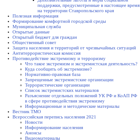
Дополнительные льготы и меры социальной
поддержки, предусмотренные в настоящее время
на территории Ставропольского края
Полезная информация
Формирование комфортной городской среды
Муниципальная служба
Открытые данные
Открытый бюджет для граждан
Общественный совет
Защита населения и территорий от чрезвычайных ситуаций
Антитеррористическая комиссия
Противодействие экстремизму и терроризму
Что такое экстремизм и экстремистская деятельность?
Куда сообщить об экстремизме?
Нормативно-правовая база
Запрещенные экстремистские организации
Террористические организации
Список экстремистских материалов
Разъяснение отдельных положений УК РФ и КоАП РФ
в сфере противодействия экстремизму
Информационные и методические материалы
Вестник ТМО
Всероссийская перепись населения 2021
Новости
Информирование населения
Анонсы
Видеоматериалы