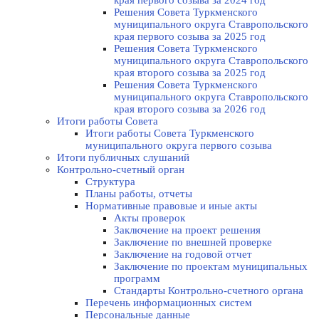
края первого созыва за 2024 год
Решения Совета Туркменского
муниципального округа Ставропольского
края первого созыва за 2025 год
Решения Совета Туркменского
муниципального округа Ставропольского
края второго созыва за 2025 год
Решения Совета Туркменского
муниципального округа Ставропольского
края второго созыва за 2026 год
Итоги работы Совета
Итоги работы Совета Туркменского
муниципального округа первого созыва
Итоги публичных слушаний
Контрольно-счетный орган
Структура
Планы работы, отчеты
Нормативные правовые и иные акты
Акты проверок
Заключение на проект решения
Заключение по внешней проверке
Заключение на годовой отчет
Заключение по проектам муниципальных
программ
Стандарты Контрольно-счетного органа
Перечень информационных систем
Персональные данные