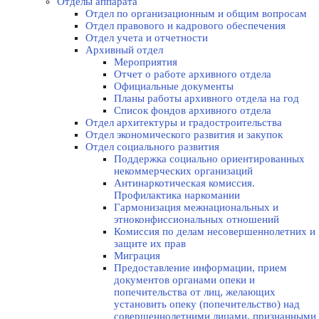
Отделы аппарата
Отдел по организационным и общим вопросам
Отдел правового и кадрового обеспечения
Отдел учета и отчетности
Архивный отдел
Мероприятия
Отчет о работе архивного отдела
Официальные документы
Планы работы архивного отдела на год
Список фондов архивного отдела
Отдел архитектуры и градостроительства
Отдел экономического развития и закупок
Отдел социального развития
Поддержка социально ориентированных
некоммерческих организаций
Антинаркотическая комиссия.
Профилактика наркомании
Гармонизация межнациональных и
этноконфиссиональных отношений
Комиссия по делам несовершеннолетних и
защите их прав
Миграция
Предоставление информации, прием
документов органами опеки и
попечительства от лиц, желающих
установить опеку (попечительство) над
совершеннолетними лицами, признанными