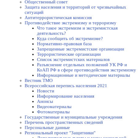
Общественный совет
Защита населения и территорий от чрезвычайных
ситуаций
Антитеррористическая комиссия
Противодействие экстремизму и терроризму
Что такое экстремизм и экстремистская
деятельность?
Куда сообщить об экстремизме?
Нормативно-правовая база
Запрещенные экстремистские организации
Террористические организации
Список экстремистских материалов
Разъяснение отдельных положений УК РФ и
КоАП РФ в сфере противодействия экстремизму
Информационные и методические материалы
Вестник ТМО
Всероссийская перепись населения 2021
Новости
Информирование населения
Анонсы
Видеоматериалы
Фотоматериалы
Государственные и муниципальные учреждения
Перечень пространственных сведений
Персональные данные
Региональный проект "Защитники"