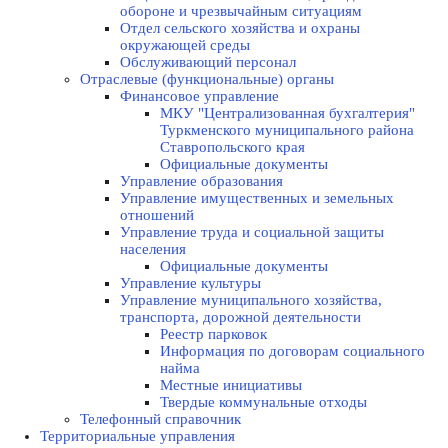
оборонe и чрезвычайным ситуациям
Отдел сельского хозяйства и охраны
окружающей среды
Обслуживающий персонал
Отраслевые (функциональные) органы
Финансовое управление
МКУ "Централизованная бухгалтерия"
Туркменского муниципального района
Ставропольского края
Официальные документы
Управление образования
Управление имущественных и земельных
отношений
Управление труда и социальной защиты
населения
Официальные документы
Управление культуры
Управление муниципального хозяйства,
транспорта, дорожной деятельности
Реестр парковок
Информация по договорам социального
найма
Местные инициативы
Твердые коммунальные отходы
Телефонный справочник
Территориальные управления