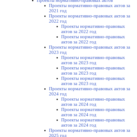
Проекты нормативно-правовых актов
Проекты нормативно-правовых актов за
2021 год
Проекты нормативно-правовых актов за
2022 год
Проекты нормативно-правовых
актов за 2022 год
Проекты нормативно-правовых
актов за 2022 год
Проекты нормативно-правовых актов за
2023 год
Проекты нормативно-правовых
актов за 2023 год
Проекты нормативно-правовых
актов за 2023 год
Проекты нормативно-правовых
актов за 2023 год
Проекты нормативно-правовых актов за
2024 год
Проекты нормативно-правовых
актов за 2024 год
Проекты нормативно-правовых
актов за 2024 год
Проекты нормативно-правовых
актов за 2024 год
Проекты нормативно-правовых актов за
2025 год