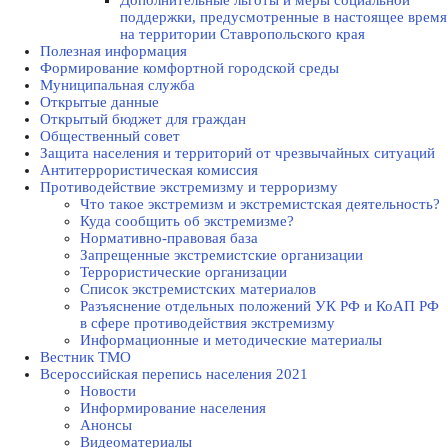
Дополнительные льготы и меры социальной
поддержки, предусмотренные в настоящее время
на территории Ставропольского края
Полезная информация
Формирование комфортной городской среды
Муниципальная служба
Открытые данные
Открытый бюджет для граждан
Общественный совет
Защита населения и территорий от чрезвычайных ситуаций
Антитеррористическая комиссия
Противодействие экстремизму и терроризму
Что такое экстремизм и экстремистская деятельность?
Куда сообщить об экстремизме?
Нормативно-правовая база
Запрещенные экстремистские организации
Террористические организации
Список экстремистских материалов
Разъяснение отдельных положений УК РФ и КоАП РФ
в сфере противодействия экстремизму
Информационные и методические материалы
Вестник ТМО
Всероссийская перепись населения 2021
Новости
Информирование населения
Анонсы
Видеоматериалы