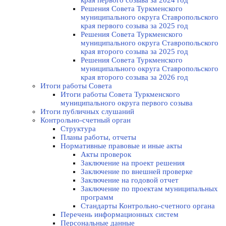
края первого созыва за 2024 год
Решения Совета Туркменского
муниципального округа Ставропольского
края первого созыва за 2025 год
Решения Совета Туркменского
муниципального округа Ставропольского
края второго созыва за 2025 год
Решения Совета Туркменского
муниципального округа Ставропольского
края второго созыва за 2026 год
Итоги работы Совета
Итоги работы Совета Туркменского
муниципального округа первого созыва
Итоги публичных слушаний
Контрольно-счетный орган
Структура
Планы работы, отчеты
Нормативные правовые и иные акты
Акты проверок
Заключение на проект решения
Заключение по внешней проверке
Заключение на годовой отчет
Заключение по проектам муниципальных
программ
Стандарты Контрольно-счетного органа
Перечень информационных систем
Персональные данные