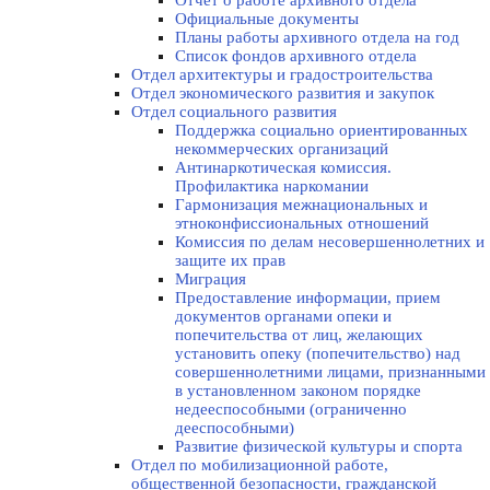
Отчет о работе архивного отдела
Официальные документы
Планы работы архивного отдела на год
Список фондов архивного отдела
Отдел архитектуры и градостроительства
Отдел экономического развития и закупок
Отдел социального развития
Поддержка социально ориентированных
некоммерческих организаций
Антинаркотическая комиссия.
Профилактика наркомании
Гармонизация межнациональных и
этноконфиссиональных отношений
Комиссия по делам несовершеннолетних и
защите их прав
Миграция
Предоставление информации, прием
документов органами опеки и
попечительства от лиц, желающих
установить опеку (попечительство) над
совершеннолетними лицами, признанными
в установленном законом порядке
недееспособными (ограниченно
дееспособными)
Развитие физической культуры и спорта
Отдел по мобилизационной работе,
общественной безопасности, гражданской