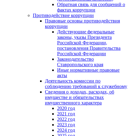
Обратная связь для сообщений о
фактах коррупции
Противодействие коррупции
Правовые основы противодействия
коррупции
Действующие федеральные
законы, указы Президента
Российской Федерации,
постановления Правительства
Российской Федерации
Законодательство
Ставропольского края
Иные нормативные правовые
акты
Деятельность комиссии по
соблюдению требований к служебному
Сведения о доходах, расходах, об
имуществе и обязательствах
имущественного характера
2020 год
2021 год
2022 год
2023 год
2024 год
2025 год