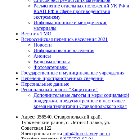
Список экстремистских материалов
Разъяснение отдельных положений УК РФ и
КоАП РФ в сфере противодействия
экстремизму
Информационные и методические
материалы
Вестник ТМО
Всероссийская перепись населения 2021
Новости
Информирование населения
Анонсы
Видеоматериалы
Фотоматериалы
Государственные и муниципальные учреждения
Перечень пространственных сведений
Персональные данные
Региональный проект "Защитники"
Дополнительные льготы и меры социальной
поддержки, предусмотренные в настоящее
время на территории Ставропольского края
Адрес:
356540, Ставропольский край,
Туркменский район, с. Летняя Ставка, ул.
Советская 122
Электронная почта
info@tmo.stavregion.ru