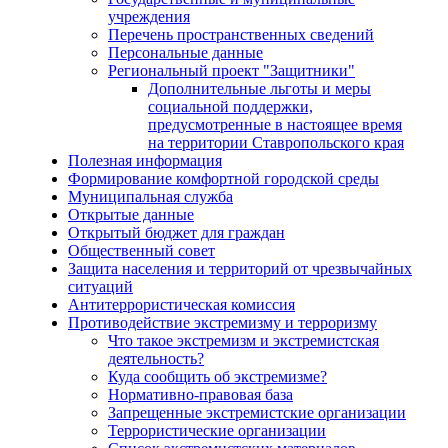
учреждения
Перечень пространственных сведений
Персональные данные
Региональный проект "Защитники"
Дополнительные льготы и меры
социальной поддержки,
предусмотренные в настоящее время
на территории Ставропольского края
Полезная информация
Формирование комфортной городской среды
Муниципальная служба
Открытые данные
Открытый бюджет для граждан
Общественный совет
Защита населения и территорий от чрезвычайных
ситуаций
Антитеррористическая комиссия
Противодействие экстремизму и терроризму
Что такое экстремизм и экстремистская
деятельность?
Куда сообщить об экстремизме?
Нормативно-правовая база
Запрещенные экстремистские организации
Террористические организации