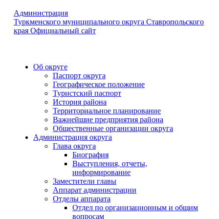
Администрация
Туркменского муниципального округа Ставропольского
края
Официальный сайт
Об округе
Паспорт округа
Географическое положение
Туристский паспорт
История района
Территориальное планирование
Важнейшие предприятия района
Общественные организации округа
Администрация округа
Глава округа
Биография
Выступления, отчеты,
информирование
Заместители главы
Аппарат администрации
Отделы аппарата
Отдел по организационным и общим
вопросам