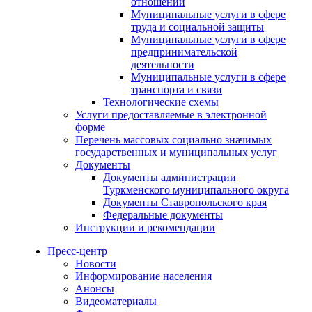
отношений
Муниципальные услуги в сфере
труда и социальной защиты
Муниципальные услуги в сфере
предпринимательской
деятельности
Муниципальные услуги в сфере
транспорта и связи
Технологические схемы
Услуги предоставляемые в электронной
форме
Перечень массовых социально значимых
государственных и муниципальных услуг
Документы
Документы администрации
Туркменского муниципального округа
Документы Ставропольского края
Федеральные документы
Инструкции и рекомендации
Пресс-центр
Новости
Информирование населения
Анонсы
Видеоматериалы