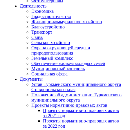
Фотоматериалы
Деятельность
Экономика
Градостроительство
Жилищно-коммунальное хозяйство
Благоустройство
Транспорт
Связь
Сельское хозяйство
Охрана окружающей среды и
природопользования
Земельный комплекс
Обеспечение жильем молодых семей
Муниципальный контроль
Социальная сфера
Документы
Устав Туркменского муниципального округа
Ставропольского края
Положение об администрации Туркменского
муниципального округа
Проекты нормативно-правовых актов
Проекты нормативно-правовых актов
за 2021 год
Проекты нормативно-правовых актов
за 2022 год