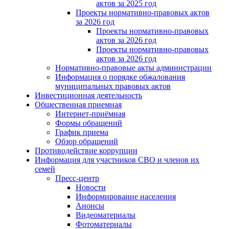
актов за 2025 год
Проекты нормативно-правовых актов
за 2026 год
Проекты нормативно-правовых
актов за 2026 год
Проекты нормативно-правовых
актов за 2026 год
Нормативно-правовые акты администрации
Информация о порядке обжалования
муниципальных правовых актов
Инвестиционная деятельность
Общественная приемная
Интернет-приёмная
Формы обращений
График приема
Обзор обращений
Противодействие коррупции
Информация для участников СВО и членов их
семей
Пресс-центр
Новости
Информирование населения
Анонсы
Видеоматериалы
Фотоматериалы