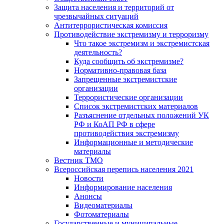
Защита населения и территорий от
чрезвычайных ситуаций
Антитеррористическая комиссия
Противодействие экстремизму и терроризму
Что такое экстремизм и экстремистская
деятельность?
Куда сообщить об экстремизме?
Нормативно-правовая база
Запрещенные экстремистские
организации
Террористические организации
Список экстремистских материалов
Разъяснение отдельных положений УК
РФ и КоАП РФ в сфере
противодействия экстремизму
Информационные и методические
материалы
Вестник ТМО
Всероссийская перепись населения 2021
Новости
Информирование населения
Анонсы
Видеоматериалы
Фотоматериалы
Государственные и муниципальные