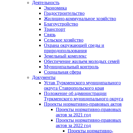
Деятельность
Экономика
Градостроительство
Жилищно-коммунальное хозяйство
Благоустройство
Транспорт
Связь
Сельское хозяйство
Охрана окружающей среды и
природопользования
Земельный комплекс
Обеспечение жильем молодых семей
Муниципальный контроль
Социальная сфера
Документы
Устав Туркменского муниципального
округа Ставропольского края
Положение об администрации
Туркменского муниципального округа
Проекты нормативно-правовых актов
Проекты нормативно-правовых
актов за 2021 год
Проекты нормативно-правовых
актов за 2022 год
Проекты нормативно-