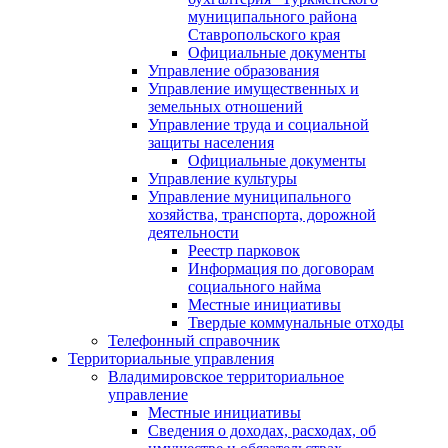
муниципального района
Ставропольского края
Официальные документы
Управление образования
Управление имущественных и
земельных отношений
Управление труда и социальной
защиты населения
Официальные документы
Управление культуры
Управление муниципального
хозяйства, транспорта, дорожной
деятельности
Реестр парковок
Информация по договорам
социального найма
Местные инициативы
Твердые коммунальные отходы
Телефонный справочник
Территориальные управления
Владимировское территориальное
управление
Местные инициативы
Сведения о доходах, расходах, об