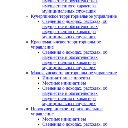
имуществе и обязательствах
имущественного характера
муниципальных служащих
Кучерлинское территориальное управление
Сведения о доходах, расходах, об
имуществе и обязательствах
имущественного характера
муниципальных служащих
Красноманычское территориальное
управление
Сведения о доходах, расходах, об
имуществе и обязательствах
имущественного характера
муниципальных служащих
Малоягурское территориальное управление
Инициативные проекты
Местные инициативы
Сведения о доходах, расходах, об
имуществе и обязательствах
имущественного характера
муниципальных служащих
Новокучерлинское территориальное
управление
Местные инициативы
Сведения о доходах, расходах, об