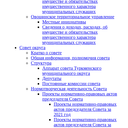
имуществе и обязательствах
имущественного характера
муниципальных служащих
Овощинское территориальное управление
Местные инициативы
Сведения о доходах, расходах, об
имуществе и обязательствах
имущественного характера
муниципальных служащих
Совет округа
Кратко о совете
Общая информация, полномочия совета
Структура
Аппарат совета Туркменского
муниципального округа
Депутаты
Постоянные комиссии совета
Нормотворческая деятельность Совета
Проекты нормативно-правовых актов
председателя Cовета
Проекты нормативно-правовых
актов председателя Cовета за
2021 год
Проекты нормативно-правовых
актов председателя Cовета за