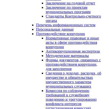
Заключение на годовой отчет
Заключение по проектам
муниципальных программ
Стандарты Контрольно-счетного
органа
Перечень информационных систем
Персональные данные
Противодействие коррупции
Нормативные правовые и иные
акты в сфере противодействия
коррупции
Антикоррупционная экспертиза
Методические материалы
Формы документов, связанных с
противодействием коррупции,
для заполнения
Сведения о доходах, расходах, об
имуществе и обязательствах
имущественного характера
муниципальных служащих
Комиссия по соблюдению
требований к служебному
поведению и урегулированию
конфликта интересов
(аттестационная комиссия)