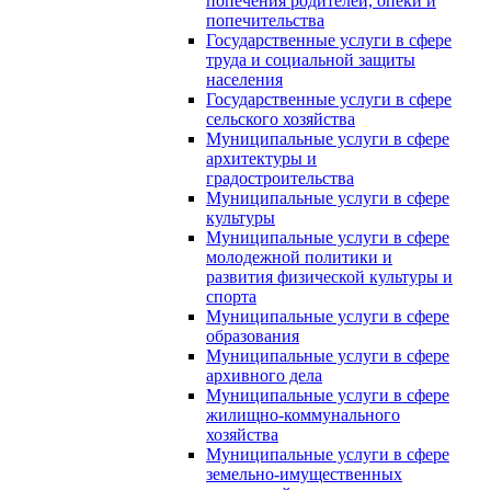
попечения родителей, опеки и
попечительства
Государственные услуги в сфере
труда и социальной защиты
населения
Государственные услуги в сфере
сельского хозяйства
Муниципальные услуги в сфере
архитектуры и
градостроительства
Муниципальные услуги в сфере
культуры
Муниципальные услуги в сфере
молодежной политики и
развития физической культуры и
спорта
Муниципальные услуги в сфере
образования
Муниципальные услуги в сфере
архивного дела
Муниципальные услуги в сфере
жилищно-коммунального
хозяйства
Муниципальные услуги в сфере
земельно-имущественных