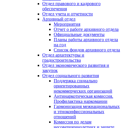
Отдел правового и кадрового
обеспечения
Отдел учета и отчетности
Архивный отдел
Мероприятия
Отчет о работе архивного отдела
Официальные документы
Планы работы архивного отдела
на год
Список фондов архивного отдела
Отдел архитектуры и
градостроительства
Отдел экономического развития и
закупок
Отдел социального развития
Поддержка социально
ориентированных
некоммерческих организаций
Антинаркотическая комиссия.
Профилактика наркомании
Гармонизация межнациональных
и этноконфиссиональных
отношений
Комиссия по делам
несовершеннолетних и защите