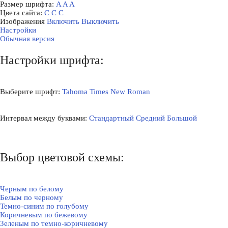
Размер шрифта:
A
A
A
Цвета сайта:
С
С
С
Изображения
Включить
Выключить
Настройки
Обычная версия
Настройки шрифта:
Выберите шрифт:
Tahoma
Times New Roman
Интервал между буквами:
Стандартный
Средний
Большой
Выбор цветовой схемы:
Черным по белому
Белым по черному
Темно-синим по голубому
Коричневым по бежевому
Зеленым по темно-коричневому