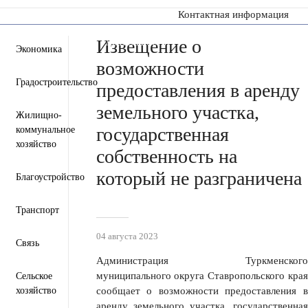
Контактная информация
Извещение о
Пресс-центр
Деятельность
Документы
Экономика
возможности
Градостроительство
предоставления в аренду
земельного участка,
Жилищно-
государственная
коммунальное
хозяйство
собственность на
который не разграничена
Благоустройство
Транспорт
04 августа 2023
Связь
Администрация Туркменского
муниципального округа Ставропольского края
Сельское
хозяйство
сообщает о возможности предоставления в
аренду земельного участка, государственная