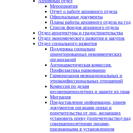
Архивный отдел
Мероприятия
Отчет о работе архивного отдела
Официальные документы
Планы работы архивного отдела на год
Список фондов архивного отдела
Отдел архитектуры и градостроительства
Отдел экономического развития и закупок
Отдел социального развития
Поддержка социально
ориентированных некоммерческих
организаций
Антинаркотическая комиссия.
Профилактика наркомании
Гармонизация межнациональных и
этноконфиссиональных отношений
Комиссия по делам
несовершеннолетних и защите их прав
Миграция
Предоставление информации, прием
документов органами опеки и
попечительства от лиц, желающих
установить опеку (попечительство) над
совершеннолетними лицами,
признанными в установленном