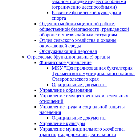
законом порядке недееспособными
(ограниченно дееспособными)
Развитие физической культуры и
спорта
Отдел по мобилизационной работе,
общественной безопасности, гражданской
оборонe и чрезвычайным ситуациям
Отдел сельского хозяйства и охраны
окружающей среды
Обслуживающий персонал
Отраслевые (функциональные) органы
Финансовое управление
МКУ "Централизованная бухгалтерия"
Туркменского муниципального района
Ставропольского края
Официальные документы
Управление образования
Управление имущественных и земельных
отношений
Управление труда и социальной защиты
населения
Официальные документы
Управление культуры
Управление муниципального хозяйства,
транспорта, дорожной деятельности