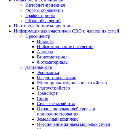
Интернет-приёмная
Формы обращений
График приема
Обзор обращений
Противодействие коррупции
Информация для участников СВО и членов их семей
Пресс-центр
Новости
Информирование населения
Анонсы
Видеоматериалы
Фотоматериалы
Деятельность
Экономика
Градостроительство
Жилищно-коммунальное хозяйство
Благоустройство
Транспорт
Связь
Сельское хозяйство
Охрана окружающей среды и
природопользования
Земельный комплекс
Обеспечение жильем молодых семей