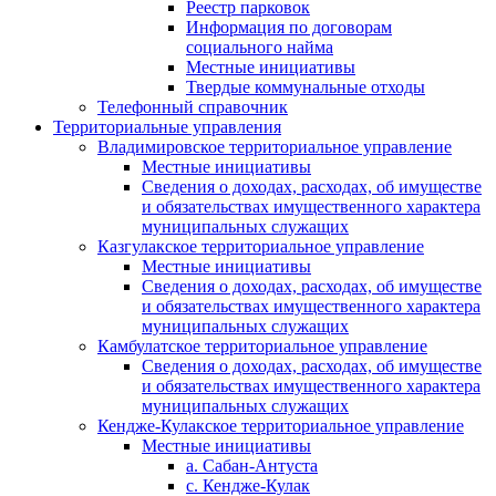
Реестр парковок
Информация по договорам
социального найма
Местные инициативы
Твердые коммунальные отходы
Телефонный справочник
Территориальные управления
Владимировское территориальное управление
Местные инициативы
Сведения о доходах, расходах, об имуществе
и обязательствах имущественного характера
муниципальных служащих
Казгулакское территориальное управление
Местные инициативы
Сведения о доходах, расходах, об имуществе
и обязательствах имущественного характера
муниципальных служащих
Камбулатское территориальное управление
Сведения о доходах, расходах, об имуществе
и обязательствах имущественного характера
муниципальных служащих
Кендже-Кулакское территориальное управление
Местные инициативы
а. Сабан-Антуста
с. Кендже-Кулак