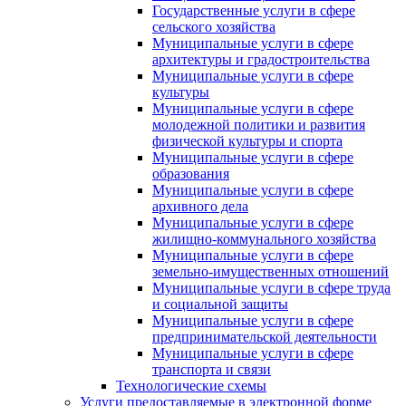
Государственные услуги в сфере
сельского хозяйства
Муниципальные услуги в сфере
архитектуры и градостроительства
Муниципальные услуги в сфере
культуры
Муниципальные услуги в сфере
молодежной политики и развития
физической культуры и спорта
Муниципальные услуги в сфере
образования
Муниципальные услуги в сфере
архивного дела
Муниципальные услуги в сфере
жилищно-коммунального хозяйства
Муниципальные услуги в сфере
земельно-имущественных отношений
Муниципальные услуги в сфере труда
и социальной защиты
Муниципальные услуги в сфере
предпринимательской деятельности
Муниципальные услуги в сфере
транспорта и связи
Технологические схемы
Услуги предоставляемые в электронной форме