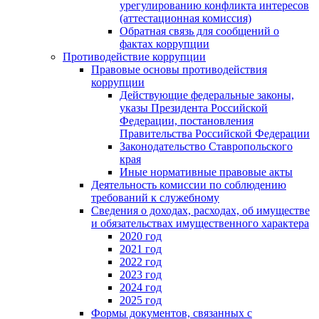
урегулированию конфликта интересов
(аттестационная комиссия)
Обратная связь для сообщений о
фактах коррупции
Противодействие коррупции
Правовые основы противодействия
коррупции
Действующие федеральные законы,
указы Президента Российской
Федерации, постановления
Правительства Российской Федерации
Законодательство Ставропольского
края
Иные нормативные правовые акты
Деятельность комиссии по соблюдению
требований к служебному
Сведения о доходах, расходах, об имуществе
и обязательствах имущественного характера
2020 год
2021 год
2022 год
2023 год
2024 год
2025 год
Формы документов, связанных с