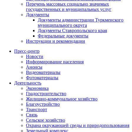
Перечень массовых социально значимых
государственных и муниципальных услуг
Документы
Документы администрации Туркменского
муниципального округа
Документы Ставропольского края
Федеральные документы
Инструкции и рекомендации
Пресс-центр
Новости
Информирование населения
Анонсы
Видеоматериалы
Фотоматериалы
Деятельность
Экономика
Градостроительство
Жилищно-коммунальное хозяйство
Благоустройство
Транспорт
Связь
Сельское хозяйство
Охрана окружающей среды и природопользования
Земельный комплекс