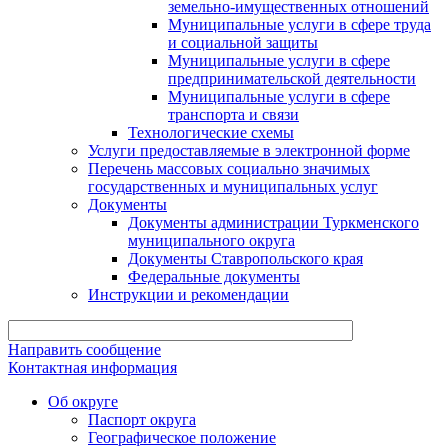
земельно-имущественных отношений
Муниципальные услуги в сфере труда
и социальной защиты
Муниципальные услуги в сфере
предпринимательской деятельности
Муниципальные услуги в сфере
транспорта и связи
Технологические схемы
Услуги предоставляемые в электронной форме
Перечень массовых социально значимых
государственных и муниципальных услуг
Документы
Документы администрации Туркменского
муниципального округа
Документы Ставропольского края
Федеральные документы
Инструкции и рекомендации
Направить сообщение
Контактная информация
Об округе
Паспорт округа
Географическое положение