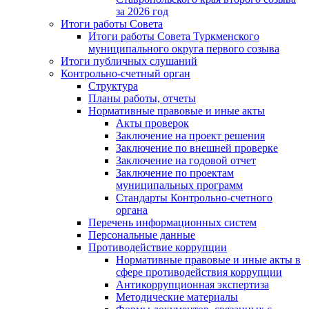
за 2026 год
Итоги работы Совета
Итоги работы Совета Туркменского
муниципального округа первого созыва
Итоги публичных слушаний
Контрольно-счетный орган
Структура
Планы работы, отчеты
Нормативные правовые и иные акты
Акты проверок
Заключение на проект решения
Заключение по внешней проверке
Заключение на годовой отчет
Заключение по проектам
муниципальных программ
Стандарты Контрольно-счетного
органа
Перечень информационных систем
Персональные данные
Противодействие коррупции
Нормативные правовые и иные акты в
сфере противодействия коррупции
Антикоррупционная экспертиза
Методические материалы