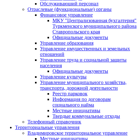
Обслуживающий персонал
Отраслевые (функциональные) органы
Финансовое управление
МКУ "Централизованная бухгалтерия"
Туркменского муниципального района
Ставропольского края
Официальные документы
Управление образования
Управление имущественных и земельных
отношений
Управление труда и социальной защиты
населения
Официальные документы
Управление культуры
Управление муниципального хозяйства,
транспорта, дорожной деятельности
Реестр парковок
Информация по договорам
социального найма
Местные инициативы
Твердые коммунальные отходы
Телефонный справочник
Территориальные управления
Владимировское территориальное управление
Местные инициативы