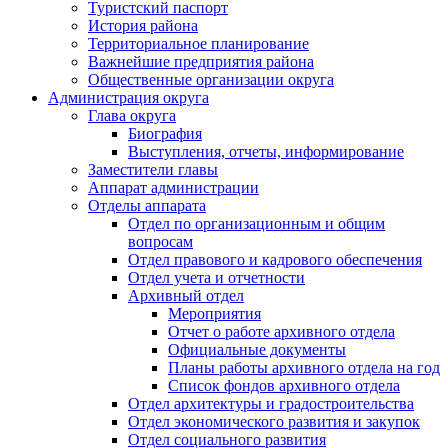
Туристский паспорт
История района
Территориальное планирование
Важнейшие предприятия района
Общественные организации округа
Администрация округа
Глава округа
Биография
Выступления, отчеты, информирование
Заместители главы
Аппарат администрации
Отделы аппарата
Отдел по организационным и общим
вопросам
Отдел правового и кадрового обеспечения
Отдел учета и отчетности
Архивный отдел
Мероприятия
Отчет о работе архивного отдела
Официальные документы
Планы работы архивного отдела на год
Список фондов архивного отдела
Отдел архитектуры и градостроительства
Отдел экономического развития и закупок
Отдел социального развития