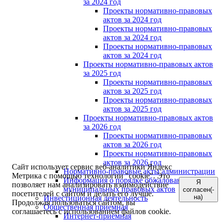
за 2024 год
Проекты нормативно-правовых
актов за 2024 год
Проекты нормативно-правовых
актов за 2024 год
Проекты нормативно-правовых
актов за 2024 год
Проекты нормативно-правовых актов
за 2025 год
Проекты нормативно-правовых
актов за 2025 год
Проекты нормативно-правовых
актов за 2025 год
Проекты нормативно-правовых актов
за 2026 год
Проекты нормативно-правовых
актов за 2026 год
Проекты нормативно-правовых
актов за 2026 год
Сайт использует сервис веб-аналитики Яндекс
Нормативно-правовые акты администрации
Метрика с помощью технологии "cookie". Это
Информация о порядке обжалования
Я
позволяет нам анализировать взаимодействие
муниципальных правовых актов
согласен(-
посетителей с сайтом и делать его лучше.
на)
Инвестиционная деятельность
Продолжая пользоваться сайтом, вы
Общественная приемная
соглашаетесь с использованием файлов cookie.
Интернет-приёмная