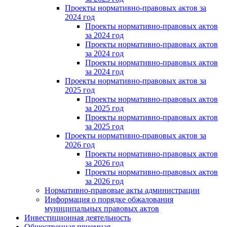
Проекты нормативно-правовых актов за
2024 год
Проекты нормативно-правовых актов
за 2024 год
Проекты нормативно-правовых актов
за 2024 год
Проекты нормативно-правовых актов
за 2024 год
Проекты нормативно-правовых актов за
2025 год
Проекты нормативно-правовых актов
за 2025 год
Проекты нормативно-правовых актов
за 2025 год
Проекты нормативно-правовых актов за
2026 год
Проекты нормативно-правовых актов
за 2026 год
Проекты нормативно-правовых актов
за 2026 год
Нормативно-правовые акты администрации
Информация о порядке обжалования
муниципальных правовых актов
Инвестиционная деятельность
Общественная приемная