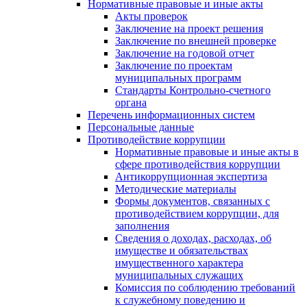
Нормативные правовые и иные акты
Акты проверок
Заключение на проект решения
Заключение по внешней проверке
Заключение на годовой отчет
Заключение по проектам
муниципальных программ
Стандарты Контрольно-счетного
органа
Перечень информационных систем
Персональные данные
Противодействие коррупции
Нормативные правовые и иные акты в
сфере противодействия коррупции
Антикоррупционная экспертиза
Методические материалы
Формы документов, связанных с
противодействием коррупции, для
заполнения
Сведения о доходах, расходах, об
имуществе и обязательствах
имущественного характера
муниципальных служащих
Комиссия по соблюдению требований
к служебному поведению и