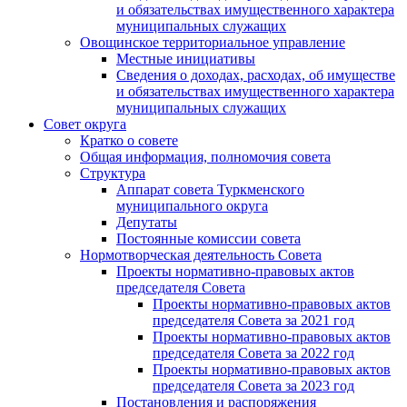
и обязательствах имущественного характера
муниципальных служащих
Овощинское территориальное управление
Местные инициативы
Сведения о доходах, расходах, об имуществе
и обязательствах имущественного характера
муниципальных служащих
Совет округа
Кратко о совете
Общая информация, полномочия совета
Структура
Аппарат совета Туркменского
муниципального округа
Депутаты
Постоянные комиссии совета
Нормотворческая деятельность Совета
Проекты нормативно-правовых актов
председателя Cовета
Проекты нормативно-правовых актов
председателя Cовета за 2021 год
Проекты нормативно-правовых актов
председателя Cовета за 2022 год
Проекты нормативно-правовых актов
председателя Cовета за 2023 год
Постановления и распоряжения