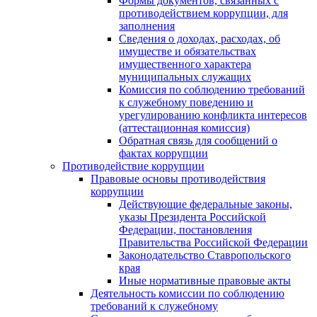
Формы документов, связанных с
противодействием коррупции, для
заполнения
Сведения о доходах, расходах, об
имуществе и обязательствах
имущественного характера
муниципальных служащих
Комиссия по соблюдению требований
к служебному поведению и
урегулированию конфликта интересов
(аттестационная комиссия)
Обратная связь для сообщений о
фактах коррупции
Противодействие коррупции
Правовые основы противодействия
коррупции
Действующие федеральные законы,
указы Президента Российской
Федерации, постановления
Правительства Российской Федерации
Законодательство Ставропольского
края
Иные нормативные правовые акты
Деятельность комиссии по соблюдению
требований к служебному