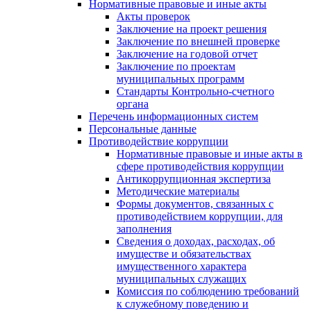
Нормативные правовые и иные акты
Акты проверок
Заключение на проект решения
Заключение по внешней проверке
Заключение на годовой отчет
Заключение по проектам
муниципальных программ
Стандарты Контрольно-счетного
органа
Перечень информационных систем
Персональные данные
Противодействие коррупции
Нормативные правовые и иные акты в
сфере противодействия коррупции
Антикоррупционная экспертиза
Методические материалы
Формы документов, связанных с
противодействием коррупции, для
заполнения
Сведения о доходах, расходах, об
имуществе и обязательствах
имущественного характера
муниципальных служащих
Комиссия по соблюдению требований
к служебному поведению и