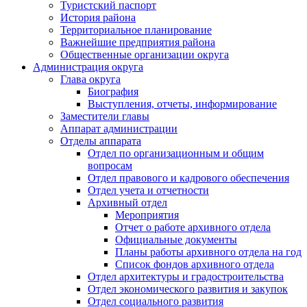
Туристский паспорт
История района
Территориальное планирование
Важнейшие предприятия района
Общественные организации округа
Администрация округа
Глава округа
Биография
Выступления, отчеты, информирование
Заместители главы
Аппарат администрации
Отделы аппарата
Отдел по организационным и общим
вопросам
Отдел правового и кадрового обеспечения
Отдел учета и отчетности
Архивный отдел
Мероприятия
Отчет о работе архивного отдела
Официальные документы
Планы работы архивного отдела на год
Список фондов архивного отдела
Отдел архитектуры и градостроительства
Отдел экономического развития и закупок
Отдел социального развития