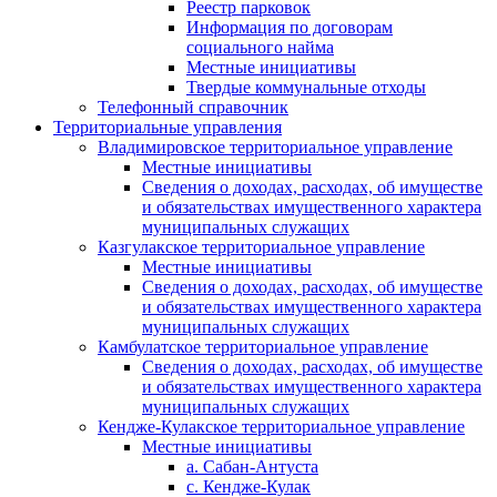
Реестр парковок
Информация по договорам
социального найма
Местные инициативы
Твердые коммунальные отходы
Телефонный справочник
Территориальные управления
Владимировское территориальное управление
Местные инициативы
Сведения о доходах, расходах, об имуществе
и обязательствах имущественного характера
муниципальных служащих
Казгулакское территориальное управление
Местные инициативы
Сведения о доходах, расходах, об имуществе
и обязательствах имущественного характера
муниципальных служащих
Камбулатское территориальное управление
Сведения о доходах, расходах, об имуществе
и обязательствах имущественного характера
муниципальных служащих
Кендже-Кулакское территориальное управление
Местные инициативы
а. Сабан-Антуста
с. Кендже-Кулак