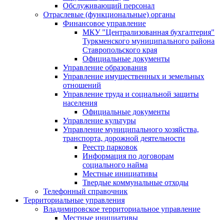
Обслуживающий персонал
Отраслевые (функциональные) органы
Финансовое управление
МКУ "Централизованная бухгалтерия"
Туркменского муниципального района
Ставропольского края
Официальные документы
Управление образования
Управление имущественных и земельных
отношений
Управление труда и социальной защиты
населения
Официальные документы
Управление культуры
Управление муниципального хозяйства,
транспорта, дорожной деятельности
Реестр парковок
Информация по договорам
социального найма
Местные инициативы
Твердые коммунальные отходы
Телефонный справочник
Территориальные управления
Владимировское территориальное управление
Местные инициативы