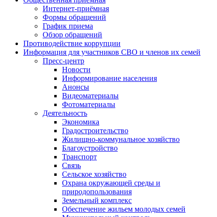
Интернет-приёмная
Формы обращений
График приема
Обзор обращений
Противодействие коррупции
Информация для участников СВО и членов их семей
Пресс-центр
Новости
Информирование населения
Анонсы
Видеоматериалы
Фотоматериалы
Деятельность
Экономика
Градостроительство
Жилищно-коммунальное хозяйство
Благоустройство
Транспорт
Связь
Сельское хозяйство
Охрана окружающей среды и
природопользования
Земельный комплекс
Обеспечение жильем молодых семей