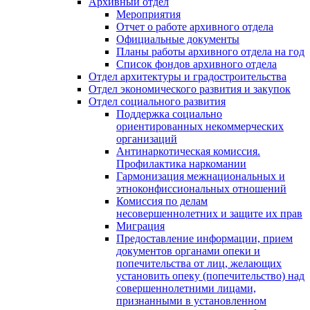
Архивный отдел
Мероприятия
Отчет о работе архивного отдела
Официальные документы
Планы работы архивного отдела на год
Список фондов архивного отдела
Отдел архитектуры и градостроительства
Отдел экономического развития и закупок
Отдел социального развития
Поддержка социально
ориентированных некоммерческих
организаций
Антинаркотическая комиссия.
Профилактика наркомании
Гармонизация межнациональных и
этноконфиссиональных отношений
Комиссия по делам
несовершеннолетних и защите их прав
Миграция
Предоставление информации, прием
документов органами опеки и
попечительства от лиц, желающих
установить опеку (попечительство) над
совершеннолетними лицами,
признанными в установленном