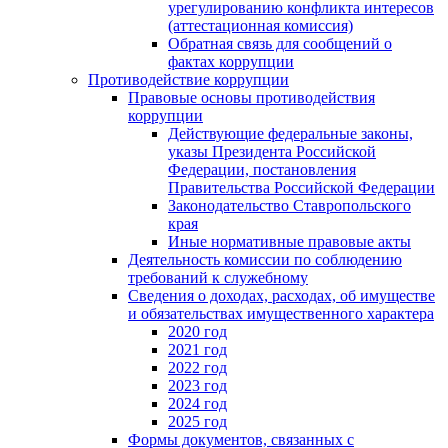
урегулированию конфликта интересов
(аттестационная комиссия)
Обратная связь для сообщений о
фактах коррупции
Противодействие коррупции
Правовые основы противодействия
коррупции
Действующие федеральные законы,
указы Президента Российской
Федерации, постановления
Правительства Российской Федерации
Законодательство Ставропольского
края
Иные нормативные правовые акты
Деятельность комиссии по соблюдению
требований к служебному
Сведения о доходах, расходах, об имуществе
и обязательствах имущественного характера
2020 год
2021 год
2022 год
2023 год
2024 год
2025 год
Формы документов, связанных с