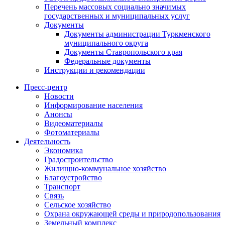
Перечень массовых социально значимых
государственных и муниципальных услуг
Документы
Документы администрации Туркменского
муниципального округа
Документы Ставропольского края
Федеральные документы
Инструкции и рекомендации
Пресс-центр
Новости
Информирование населения
Анонсы
Видеоматериалы
Фотоматериалы
Деятельность
Экономика
Градостроительство
Жилищно-коммунальное хозяйство
Благоустройство
Транспорт
Связь
Сельское хозяйство
Охрана окружающей среды и природопользования
Земельный комплекс