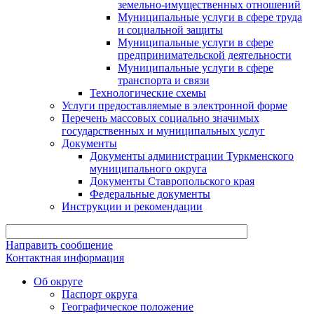
земельно-имущественных отношений
Муниципальные услуги в сфере труда
и социальной защиты
Муниципальные услуги в сфере
предпринимательской деятельности
Муниципальные услуги в сфере
транспорта и связи
Технологические схемы
Услуги предоставляемые в электронной форме
Перечень массовых социально значимых
государственных и муниципальных услуг
Документы
Документы администрации Туркменского
муниципального округа
Документы Ставропольского края
Федеральные документы
Инструкции и рекомендации
Направить сообщение
Контактная информация
Об округе
Паспорт округа
Географическое положение