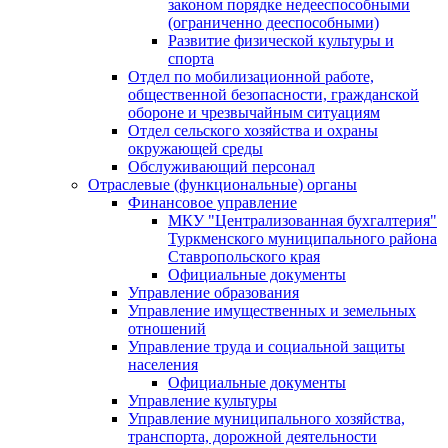
законом порядке недееспособными
(ограниченно дееспособными)
Развитие физической культуры и
спорта
Отдел по мобилизационной работе,
общественной безопасности, гражданской
оборонe и чрезвычайным ситуациям
Отдел сельского хозяйства и охраны
окружающей среды
Обслуживающий персонал
Отраслевые (функциональные) органы
Финансовое управление
МКУ "Централизованная бухгалтерия"
Туркменского муниципального района
Ставропольского края
Официальные документы
Управление образования
Управление имущественных и земельных
отношений
Управление труда и социальной защиты
населения
Официальные документы
Управление культуры
Управление муниципального хозяйства,
транспорта, дорожной деятельности