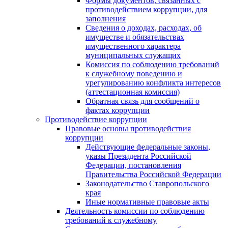
Формы документов, связанных с
противодействием коррупции, для
заполнения
Сведения о доходах, расходах, об
имуществе и обязательствах
имущественного характера
муниципальных служащих
Комиссия по соблюдению требований
к служебному поведению и
урегулированию конфликта интересов
(аттестационная комиссия)
Обратная связь для сообщений о
фактах коррупции
Противодействие коррупции
Правовые основы противодействия
коррупции
Действующие федеральные законы,
указы Президента Российской
Федерации, постановления
Правительства Российской Федерации
Законодательство Ставропольского
края
Иные нормативные правовые акты
Деятельность комиссии по соблюдению
требований к служебному