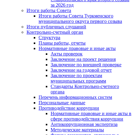
за 2026 год
Итоги работы Совета
Итоги работы Совета Туркменского
муниципального округа первого созыва
Итоги публичных слушаний
Контрольно-счетный орган
Структура
Планы работы, отчеты
Нормативные правовые и иные акты
Акты проверок
Заключение на проект решения
Заключение по внешней проверке
Заключение на годовой отчет
Заключение по проектам
муниципальных программ
Стандарты Контрольно-счетного
органа
Перечень информационных систем
Персональные данные
Противодействие коррупции
Нормативные правовые и иные акты в
сфере противодействия коррупции
Антикоррупционная экспертиза
Методические материалы