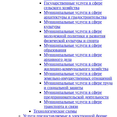
Государственные услуги в сфере
сельского хозяйства
Муниципальные услуги в сфере
архитектуры и градостроительства
Муниципальные услуги в сфере
культуры
Муниципальные услуги в сфере
молодежной политики и развития
физической культуры и спорта
Муниципальные услуги в сфере
образования
Муниципальные услуги в сфере
архивного дела
Муниципальные услуги в сфере
жилищно-коммунального хозяйства
Муниципальные услуги в сфере
земельно-имущественных отношений
Муниципальные услуги в сфере труда
и социальной защиты
Муниципальные услуги в сфере
предпринимательской деятельности
Муниципальные услуги в сфере
транспорта и связи
Технологические схемы
Услуги предоставляемые в электронной форме