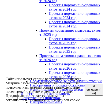
за 2024 год
Проекты нормативно-правовых
актов за 2024 год
Проекты нормативно-правовых
актов за 2024 год
Проекты нормативно-правовых
актов за 2024 год
Проекты нормативно-правовых актов
за 2025 год
Проекты нормативно-правовых
актов за 2025 год
Проекты нормативно-правовых
актов за 2025 год
Проекты нормативно-правовых актов
за 2026 год
Проекты нормативно-правовых
актов за 2026 год
Проекты нормативно-правовых
актов за 2026 год
Сайт использует сервис веб-аналитики Яндекс
Нормативно-правовые акты администрации
Метрика с помощью технологии "cookie". Это
Информация о порядке обжалования
Я
позволяет нам анализировать взаимодействие
муниципальных правовых актов
согласен(-
посетителей с сайтом и делать его лучше.
на)
Инвестиционная деятельность
Продолжая пользоваться сайтом, вы
Общественная приемная
соглашаетесь с использованием файлов cookie.
Интернет-приёмная