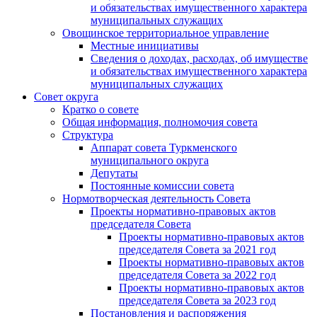
и обязательствах имущественного характера
муниципальных служащих
Овощинское территориальное управление
Местные инициативы
Сведения о доходах, расходах, об имуществе
и обязательствах имущественного характера
муниципальных служащих
Совет округа
Кратко о совете
Общая информация, полномочия совета
Структура
Аппарат совета Туркменского
муниципального округа
Депутаты
Постоянные комиссии совета
Нормотворческая деятельность Совета
Проекты нормативно-правовых актов
председателя Cовета
Проекты нормативно-правовых актов
председателя Cовета за 2021 год
Проекты нормативно-правовых актов
председателя Cовета за 2022 год
Проекты нормативно-правовых актов
председателя Cовета за 2023 год
Постановления и распоряжения