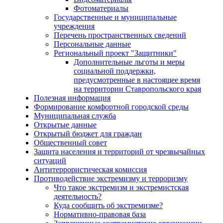
Фотоматериалы
Государственные и муниципальные
учреждения
Перечень пространственных сведений
Персональные данные
Региональный проект "Защитники"
Дополнительные льготы и меры
социальной поддержки,
предусмотренные в настоящее время
на территории Ставропольского края
Полезная информация
Формирование комфортной городской среды
Муниципальная служба
Открытые данные
Открытый бюджет для граждан
Общественный совет
Защита населения и территорий от чрезвычайных
ситуаций
Антитеррористическая комиссия
Противодействие экстремизму и терроризму
Что такое экстремизм и экстремистская
деятельность?
Куда сообщить об экстремизме?
Нормативно-правовая база