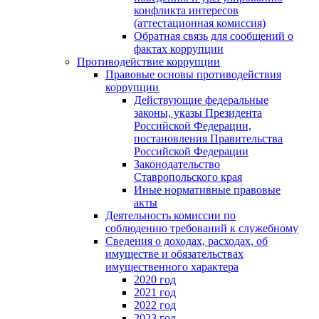
конфликта интересов
(аттестационная комиссия)
Обратная связь для сообщений о
фактах коррупции
Противодействие коррупции
Правовые основы противодействия
коррупции
Действующие федеральные
законы, указы Президента
Российской Федерации,
постановления Правительства
Российской Федерации
Законодательство
Ставропольского края
Иные нормативные правовые
акты
Деятельность комиссии по
соблюдению требований к служебному
Сведения о доходах, расходах, об
имуществе и обязательствах
имущественного характера
2020 год
2021 год
2022 год
2023 год