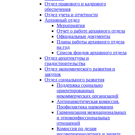
Отдел правового и кадрового
обеспечения
Отдел учета и отчетности
Архивный отдел
Мероприятия
Отчет о работе архивного отдела
Официальные документы
Планы работы архивного отдела
на год
Список фондов архивного отдела
Отдел архитектуры и
градостроительства
Отдел экономического развития и
закупок
Отдел социального развития
Поддержка социально
ориентированных
некоммерческих организаций
Антинаркотическая комиссия.
Профилактика наркомании
Гармонизация межнациональных
и этноконфиссиональных
отношений
Комиссия по делам
несовершеннолетних и защите