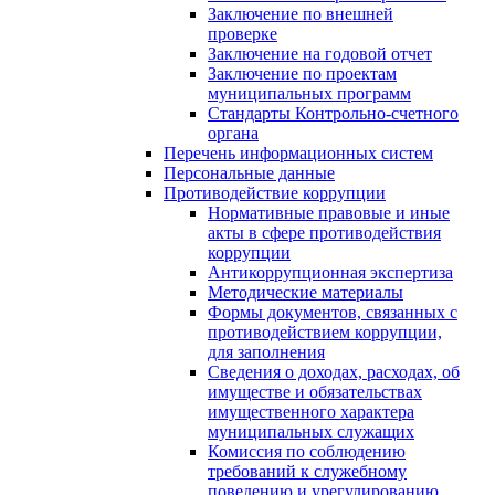
Заключение по внешней
проверке
Заключение на годовой отчет
Заключение по проектам
муниципальных программ
Стандарты Контрольно-счетного
органа
Перечень информационных систем
Персональные данные
Противодействие коррупции
Нормативные правовые и иные
акты в сфере противодействия
коррупции
Антикоррупционная экспертиза
Методические материалы
Формы документов, связанных с
противодействием коррупции,
для заполнения
Сведения о доходах, расходах, об
имуществе и обязательствах
имущественного характера
муниципальных служащих
Комиссия по соблюдению
требований к служебному
поведению и урегулированию