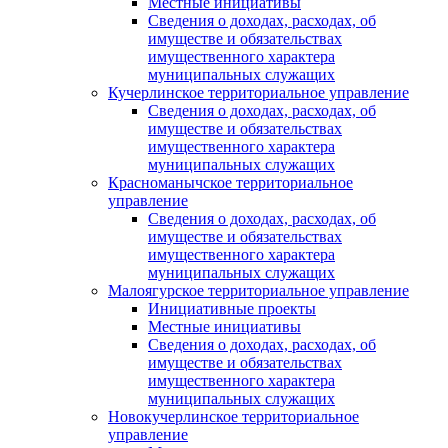
Местные инициативы
Сведения о доходах, расходах, об
имуществе и обязательствах
имущественного характера
муниципальных служащих
Кучерлинское территориальное управление
Сведения о доходах, расходах, об
имуществе и обязательствах
имущественного характера
муниципальных служащих
Красноманычское территориальное
управление
Сведения о доходах, расходах, об
имуществе и обязательствах
имущественного характера
муниципальных служащих
Малоягурское территориальное управление
Инициативные проекты
Местные инициативы
Сведения о доходах, расходах, об
имуществе и обязательствах
имущественного характера
муниципальных служащих
Новокучерлинское территориальное
управление