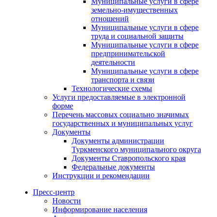
Муниципальные услуги в сфере
земельно-имущественных
отношений
Муниципальные услуги в сфере
труда и социальной защиты
Муниципальные услуги в сфере
предпринимательской
деятельности
Муниципальные услуги в сфере
транспорта и связи
Технологические схемы
Услуги предоставляемые в электронной
форме
Перечень массовых социально значимых
государственных и муниципальных услуг
Документы
Документы администрации
Туркменского муниципального округа
Документы Ставропольского края
Федеральные документы
Инструкции и рекомендации
Пресс-центр
Новости
Информирование населения