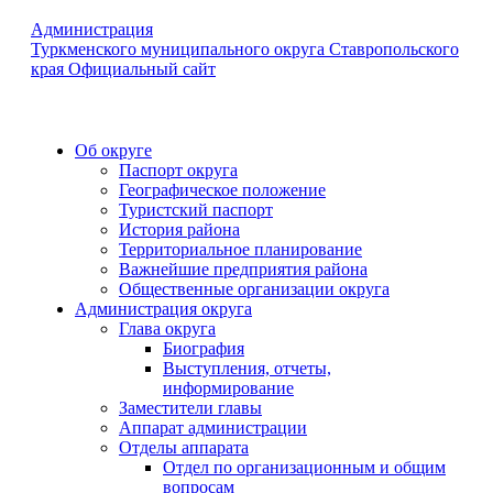
Администрация
Туркменского муниципального округа Ставропольского
края
Официальный сайт
Об округе
Паспорт округа
Географическое положение
Туристский паспорт
История района
Территориальное планирование
Важнейшие предприятия района
Общественные организации округа
Администрация округа
Глава округа
Биография
Выступления, отчеты,
информирование
Заместители главы
Аппарат администрации
Отделы аппарата
Отдел по организационным и общим
вопросам