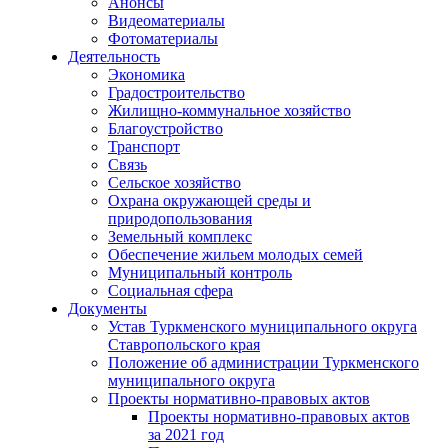
Анонсы
Видеоматериалы
Фотоматериалы
Деятельность
Экономика
Градостроительство
Жилищно-коммунальное хозяйство
Благоустройство
Транспорт
Связь
Сельское хозяйство
Охрана окружающей среды и
природопользования
Земельный комплекс
Обеспечение жильем молодых семей
Муниципальный контроль
Социальная сфера
Документы
Устав Туркменского муниципального округа
Ставропольского края
Положение об администрации Туркменского
муниципального округа
Проекты нормативно-правовых актов
Проекты нормативно-правовых актов
за 2021 год