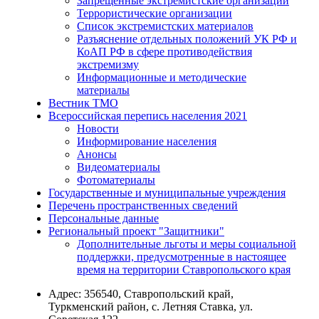
Запрещенные экстремистские организации
Террористические организации
Список экстремистских материалов
Разъяснение отдельных положений УК РФ и
КоАП РФ в сфере противодействия
экстремизму
Информационные и методические
материалы
Вестник ТМО
Всероссийская перепись населения 2021
Новости
Информирование населения
Анонсы
Видеоматериалы
Фотоматериалы
Государственные и муниципальные учреждения
Перечень пространственных сведений
Персональные данные
Региональный проект "Защитники"
Дополнительные льготы и меры социальной
поддержки, предусмотренные в настоящее
время на территории Ставропольского края
Адрес:
356540, Ставропольский край,
Туркменский район, с. Летняя Ставка, ул.