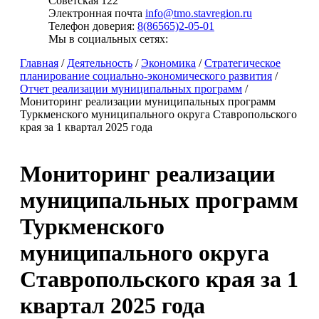
Советская 122
Электронная почта
info@tmo.stavregion.ru
Телефон доверия:
8(86565)2-05-01
Мы в социальных сетях:
Главная
/
Деятельность
/
Экономика
/
Стратегическое
планирование социально-экономического развития
/
Отчет реализации муниципальных программ
/
Мониторинг реализации муниципальных программ
Туркменского муниципального округа Ставропольского
края за 1 квартал 2025 года
Мониторинг реализации
муниципальных программ
Туркменского
муниципального округа
Ставропольского края за 1
квартал 2025 года