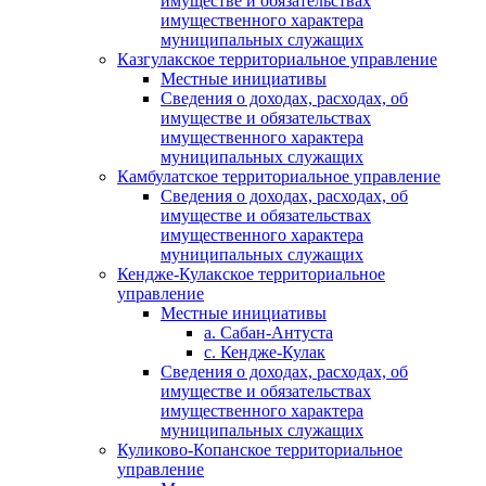
имуществе и обязательствах
имущественного характера
муниципальных служащих
Казгулакское территориальное управление
Местные инициативы
Сведения о доходах, расходах, об
имуществе и обязательствах
имущественного характера
муниципальных служащих
Камбулатское территориальное управление
Сведения о доходах, расходах, об
имуществе и обязательствах
имущественного характера
муниципальных служащих
Кендже-Кулакское территориальное
управление
Местные инициативы
а. Сабан-Антуста
с. Кендже-Кулак
Сведения о доходах, расходах, об
имуществе и обязательствах
имущественного характера
муниципальных служащих
Куликово-Копанское территориальное
управление