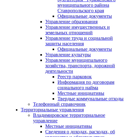
муниципального района
Ставропольского края
Официальные документы
Управление образования
Управление имущественных и
земельных отношений
Управление труда и социальной
защиты населения
Официальные документы
Управление культуры
Управление муниципального
хозяйства, транспорта, дорожной
деятельности
Реестр парковок
Информация по договорам
социального найма
Местные инициативы
Твердые коммунальные отходы
Телефонный справочник
Территориальные управления
Владимировское территориальное
управление
Местные инициативы
Сведения о доходах, расходах, об