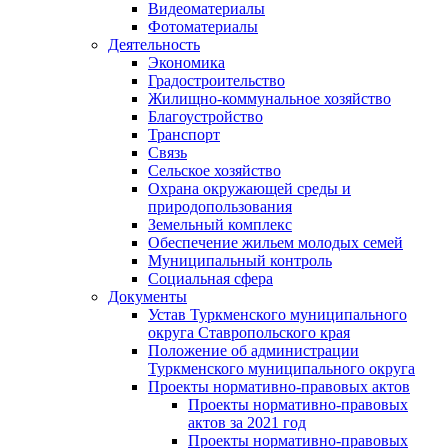
Видеоматериалы
Фотоматериалы
Деятельность
Экономика
Градостроительство
Жилищно-коммунальное хозяйство
Благоустройство
Транспорт
Связь
Сельское хозяйство
Охрана окружающей среды и
природопользования
Земельный комплекс
Обеспечение жильем молодых семей
Муниципальный контроль
Социальная сфера
Документы
Устав Туркменского муниципального
округа Ставропольского края
Положение об администрации
Туркменского муниципального округа
Проекты нормативно-правовых актов
Проекты нормативно-правовых
актов за 2021 год
Проекты нормативно-правовых