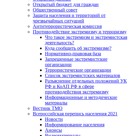
Открытый бюджет для граждан
Общественный совет
Защита населения и территорий от
чрезвычайных ситуаций
Антитеррористическая комиссия
Противодействие экстремизму и терроризму
Что такое экстремизм и экстремистская
деятельность?
Куда сообщить об экстремизме?
Нормативно-правовая база
Запрещенные экстремистские
организации
Террористические организации
Список экстремистских материалов
Разъяснение отдельных положений УК
РФ и КоАП РФ в сфере
противодействия экстремизму
Информационные и методические
материалы
Вестник ТМО
Всероссийская перепись населения 2021
Новости
Информирование населения
Анонсы
Видеоматериалы