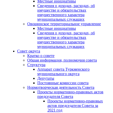
Местные инициативы
Сведения о доходах, расходах, об
имуществе и обязательствах
имущественного характера
муниципальных служащих
Овощинское территориальное управление
Местные инициативы
Сведения о доходах, расходах, об
имуществе и обязательствах
имущественного характера
муниципальных служащих
Совет округа
Кратко о совете
Общая информация, полномочия совета
Структура
Аппарат совета Туркменского
муниципального округа
Депутаты
Постоянные комиссии совета
Нормотворческая деятельность Совета
Проекты нормативно-правовых актов
председателя Cовета
Проекты нормативно-правовых
актов председателя Cовета за
2021 год