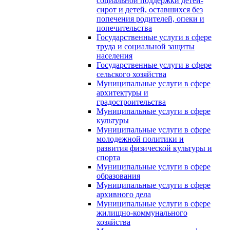
социальной поддержки детей-
сирот и детей, оставшихся без
попечения родителей, опеки и
попечительства
Государственные услуги в сфере
труда и социальной защиты
населения
Государственные услуги в сфере
сельского хозяйства
Муниципальные услуги в сфере
архитектуры и
градостроительства
Муниципальные услуги в сфере
культуры
Муниципальные услуги в сфере
молодежной политики и
развития физической культуры и
спорта
Муниципальные услуги в сфере
образования
Муниципальные услуги в сфере
архивного дела
Муниципальные услуги в сфере
жилищно-коммунального
хозяйства