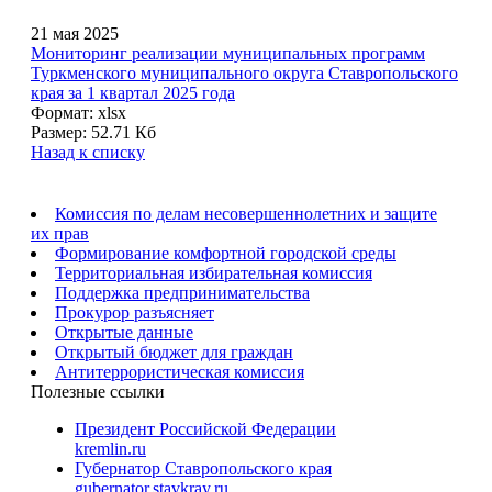
21 мая 2025
Мониторинг реализации муниципальных программ
Туркменского муниципального округа Ставропольского
края за 1 квартал 2025 года
Формат:
xlsx
Размер:
52.71 Кб
Назад к списку
Комиссия по делам несовершеннолетних и защите
их прав
Формирование комфортной городской среды
Территориальная избирательная комиссия
Поддержка предпринимательства
Прокурор разъясняет
Открытые данные
Открытый бюджет для граждан
Антитеррористическая комиссия
Полезные ссылки
Президент Российской Федерации
kremlin.ru
Губернатор Ставропольского края
gubernator.stavkray.ru