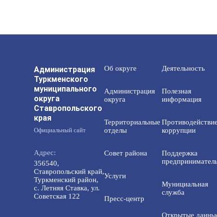
Администрация
Об округе
Деятельность
Туркменского
муниципального
Администрация
Полезная
округа
округа
информация
Ставропольского
края
Территориальные
Противодействи
Официальный сайт
отделы
коррупции
Адрес:
Совет района
Поддержка
предприниматель
356540,
Ставропольский край,
Услуги
Туркменский район,
Мунициальная
с. Летняя Ставка, ул.
служба
Советская 122
Пресс-центр
Открытые данны