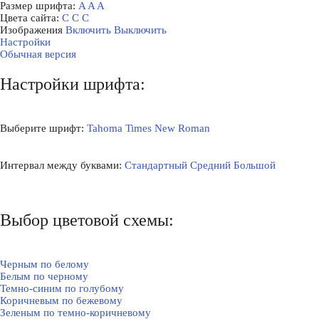
Размер шрифта:
A
A
A
Цвета сайта:
С
С
С
Изображения
Включить
Выключить
Настройки
Обычная версия
Настройки шрифта:
Выберите шрифт:
Tahoma
Times New Roman
Интервал между буквами:
Стандартный
Средний
Большой
Выбор цветовой схемы:
Черным по белому
Белым по черному
Темно-синим по голубому
Коричневым по бежевому
Зеленым по темно-коричневому