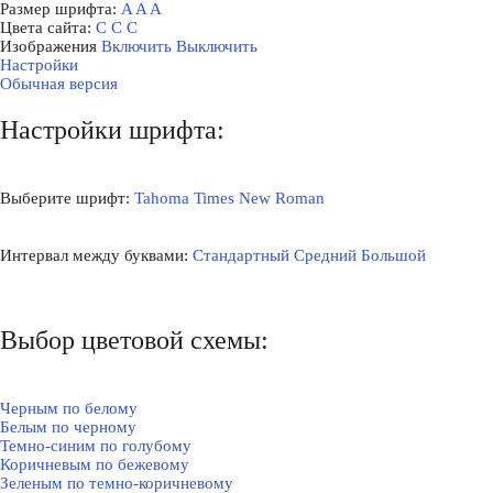
Размер шрифта:
A
A
A
Цвета сайта:
С
С
С
Изображения
Включить
Выключить
Настройки
Обычная версия
Настройки шрифта:
Выберите шрифт:
Tahoma
Times New Roman
Интервал между буквами:
Стандартный
Средний
Большой
Выбор цветовой схемы:
Черным по белому
Белым по черному
Темно-синим по голубому
Коричневым по бежевому
Зеленым по темно-коричневому