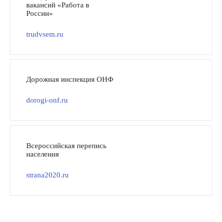
вакансий «Работа в
России»
trudvsem.ru
Дорожная инспекция ОНФ
dorogi-onf.ru
Всероссийская перепись
населения
strana2020.ru