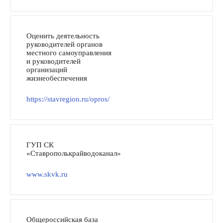
Оценить деятельность
руководителей органов
местного самоуправления
и руководителей
организаций
жизнеобеспечения
https://stavregion.ru/opros/
ГУП СК
«Ставрополькрайводоканал»
www.skvk.ru
Общероссийская база