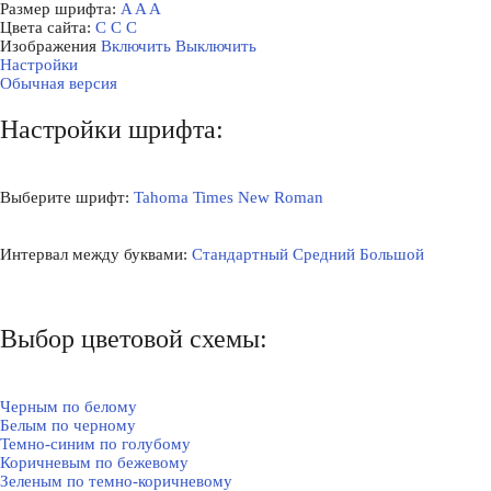
Размер шрифта:
A
A
A
Цвета сайта:
С
С
С
Изображения
Включить
Выключить
Настройки
Обычная версия
Настройки шрифта:
Выберите шрифт:
Tahoma
Times New Roman
Интервал между буквами:
Стандартный
Средний
Большой
Выбор цветовой схемы:
Черным по белому
Белым по черному
Темно-синим по голубому
Коричневым по бежевому
Зеленым по темно-коричневому