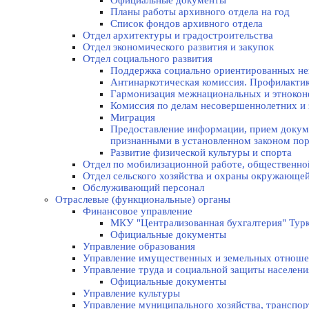
Официальные документы
Планы работы архивного отдела на год
Список фондов архивного отдела
Отдел архитектуры и градостроительства
Отдел экономического развития и закупок
Отдел социального развития
Поддержка социально ориентированных не
Антинаркотическая комиссия. Профилакти
Гармонизация межнациональных и этноко
Комиссия по делам несовершеннолетних и 
Миграция
Предоставление информации, прием докуме
признанными в установленном законом по
Развитие физической культуры и спорта
Отдел по мобилизационной работе, общественно
Отдел сельского хозяйства и охраны окружающе
Обслуживающий персонал
Отраслевые (функциональные) органы
Финансовое управление
МКУ "Централизованная бухгалтерия" Турк
Официальные документы
Управление образования
Управление имущественных и земельных отнош
Управление труда и социальной защиты населени
Официальные документы
Управление культуры
Управление муниципального хозяйства, транспор