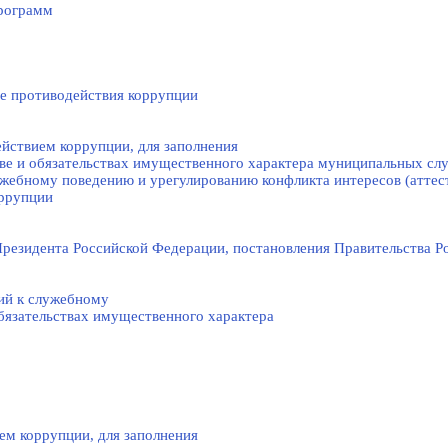
рограмм
е противодействия коррупции
йствием коррупции, для заполнения
тве и обязательствах имущественного характера муниципальных с
жебному поведению и урегулированию конфликта интересов (аттес
оррупции
резидента Российской Федерации, постановления Правительства Р
ий к служебному
обязательствах имущественного характера
ем коррупции, для заполнения