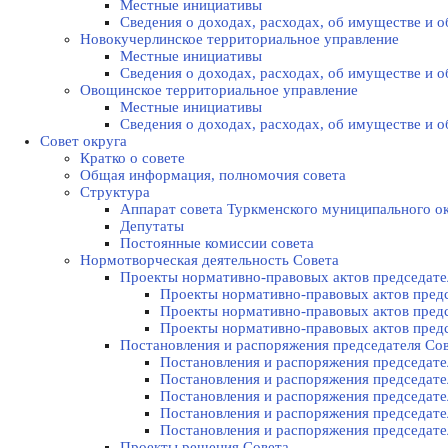
Местные инициативы
Сведения о доходах, расходах, об имуществе и
Новокучерлинское территориальное управление
Местные инициативы
Сведения о доходах, расходах, об имуществе и
Овощинское территориальное управление
Местные инициативы
Сведения о доходах, расходах, об имуществе и
Совет округа
Кратко о совете
Общая информация, полномочия совета
Структура
Аппарат совета Туркменского муниципального о
Депутаты
Постоянные комиссии совета
Нормотворческая деятельность Совета
Проекты нормативно-правовых актов председате
Проекты нормативно-правовых актов предс
Проекты нормативно-правовых актов предс
Проекты нормативно-правовых актов предс
Постановления и распоряжения председателя Cо
Постановления и распоряжения председател
Постановления и распоряжения председател
Постановления и распоряжения председател
Постановления и распоряжения председател
Постановления и распоряжения председател
Проекты решения Cовета