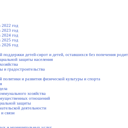
 2022 год
 2023 год
 2024 год
 2025 год
 2026 год
й поддержки детей-сирот и детей, оставшихся без попечения родит
оциальной защиты населения
хозяйства
ы и градостроительства
 политики и развития физической культуры и спорта
я
дела
оммунального хозяйства
-имущественных отношений
циальной защиты
ательской деятельности
 и связи
ных и муниципальных услуг