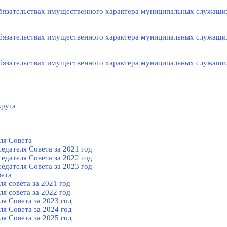
 обязательствах имущественного характера муниципальных служащи
 обязательствах имущественного характера муниципальных служащи
 обязательствах имущественного характера муниципальных служащи
круга
ля Cовета
едателя Cовета за 2021 год
едателя Cовета за 2022 год
едателя Cовета за 2023 год
вета
я совета за 2021 год
я совета за 2022 год
я Cовета за 2023 год
я Cовета за 2024 год
я Cовета за 2025 год