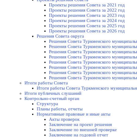
Проекты решения Совета за 2021 год
Проекты решения Совета за 2022 год
Проекты решения Cовета за 2023 год
Проекты решения Совета за 2024 год
Проекты решения Совета за 2025 год
Проекты решения Совета за 2026 год
Решения Совета округа
Решения Совета Туркменского муниципально
Решения Совета Туркменского муниципально
Решения Совета Туркменского муниципально
Решения Совета Туркменского муниципально
Решения Совета Туркменского муниципально
Решения Совета Туркменского муниципально
Решения Совета Туркменского муниципально
Решения Совета Туркменского муниципально
Итоги работы Совета
Итоги работы Совета Туркменского муниципальн
Итоги публичных слушаний
Контрольно-счетный орган
Структура
Планы работы, отчеты
Нормативные правовые и иные акты
Акты проверок
Заключение на проект решения
Заключение по внешней проверке
Заключение на годовой отчет