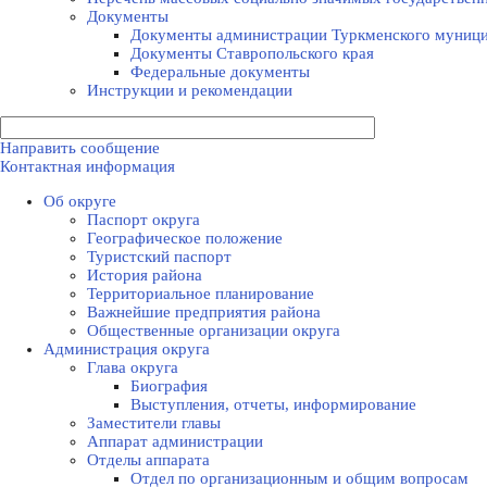
Документы
Документы администрации Туркменского муници
Документы Ставропольского края
Федеральные документы
Инструкции и рекомендации
Направить сообщение
Контактная информация
Об округе
Паспорт округа
Географическое положение
Туристский паспорт
История района
Территориальное планирование
Важнейшие предприятия района
Общественные организации округа
Администрация округа
Глава округа
Биография
Выступления, отчеты, информирование
Заместители главы
Аппарат администрации
Отделы аппарата
Отдел по организационным и общим вопросам