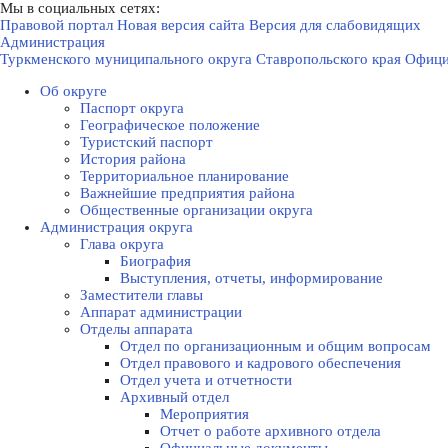
Мы в социальных сетях:
Правовой портал
Новая версия сайта
Версия для слабовидящих
Администрация
Туркменского муниципального округа Ставропольского края
Офици
Об округе
Паспорт округа
Географическое положение
Туристский паспорт
История района
Территориальное планирование
Важнейшие предприятия района
Общественные организации округа
Администрация округа
Глава округа
Биография
Выступления, отчеты, информирование
Заместители главы
Аппарат администрации
Отделы аппарата
Отдел по организационным и общим вопросам
Отдел правового и кадрового обеспечения
Отдел учета и отчетности
Архивный отдел
Мероприятия
Отчет о работе архивного отдела