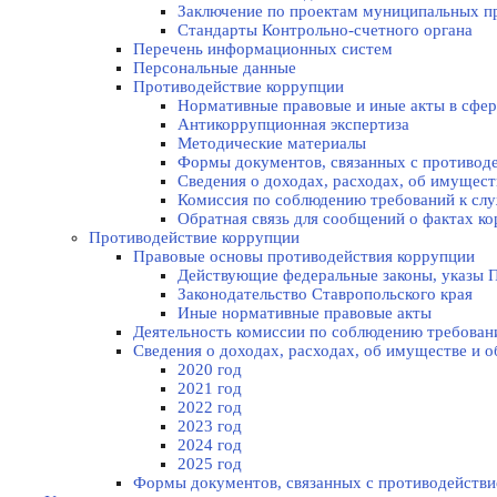
Заключение по проектам муниципальных п
Стандарты Контрольно-счетного органа
Перечень информационных систем
Персональные данные
Противодействие коррупции
Нормативные правовые и иные акты в сфер
Антикоррупционная экспертиза
Методические материалы
Формы документов, связанных с противоде
Сведения о доходах, расходах, об имущес
Комиссия по соблюдению требований к слу
Обратная связь для сообщений о фактах к
Противодействие коррупции
Правовые основы противодействия коррупции
Действующие федеральные законы, указы П
Законодательство Ставропольского края
Иные нормативные правовые акты
Деятельность комиссии по соблюдению требован
Сведения о доходах, расходах, об имуществе и 
2020 год
2021 год
2022 год
2023 год
2024 год
2025 год
Формы документов, связанных с противодействи