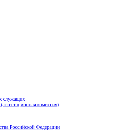
ых служащих
(аттестационная комиссия)
ства Российской Федерации