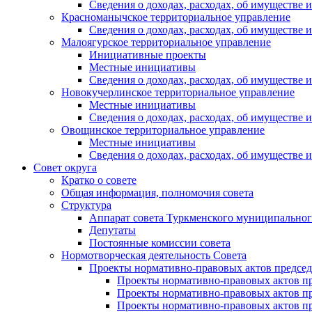
Сведения о доходах, расходах, об имуществе
Красноманычское территориальное управление
Сведения о доходах, расходах, об имуществе
Малоягурское территориальное управление
Инициативные проекты
Местные инициативы
Сведения о доходах, расходах, об имуществе
Новокучерлинское территориальное управление
Местные инициативы
Сведения о доходах, расходах, об имуществе
Овощинское территориальное управление
Местные инициативы
Сведения о доходах, расходах, об имуществе
Совет округа
Кратко о совете
Общая информация, полномочия совета
Структура
Аппарат совета Туркменского муниципальног
Депутаты
Постоянные комиссии совета
Нормотворческая деятельность Совета
Проекты нормативно-правовых актов председ
Проекты нормативно-правовых актов пре
Проекты нормативно-правовых актов пре
Проекты нормативно-правовых актов пре