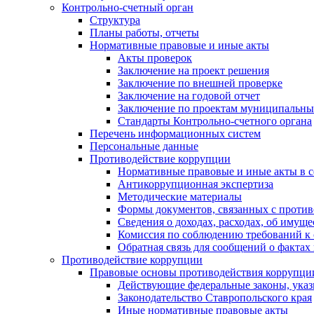
Контрольно-счетный орган
Структура
Планы работы, отчеты
Нормативные правовые и иные акты
Акты проверок
Заключение на проект решения
Заключение по внешней проверке
Заключение на годовой отчет
Заключение по проектам муниципальны
Стандарты Контрольно-счетного органа
Перечень информационных систем
Персональные данные
Противодействие коррупции
Нормативные правовые и иные акты в с
Антикоррупционная экспертиза
Методические материалы
Формы документов, связанных с против
Сведения о доходах, расходах, об имущ
Комиссия по соблюдению требований к 
Обратная связь для сообщений о фактах
Противодействие коррупции
Правовые основы противодействия коррупци
Действующие федеральные законы, указ
Законодательство Ставропольского края
Иные нормативные правовые акты