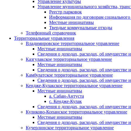
Управление культуры
Управление муниципального хозяйства, транс
Реестр парковок
Информация по договорам социального
Местные инициативы
Твердые коммунальные отходы
Телефонный справочник
Территориальные управления
Владимировское территориальное управление
Местные инициативы
Сведения о доходах, расходах, об имуществе
Казгулакское территориальное управление
Местные инициативы
Сведения о доходах, расходах, об имуществе
Камбулатское территориальное управление
Сведения о доходах, расходах, об имуществе
Кендже-Кулакское территориальное управление
Местные инициативы
а. Сабан-Антуста
с. Кендже-Кулак
Сведения о доходах, расходах, об имуществе
Куликово-Копанское территориальное управление
Местные инициативы
Сведения о доходах, расходах, об имуществе
Кучерлинское территориальное управление