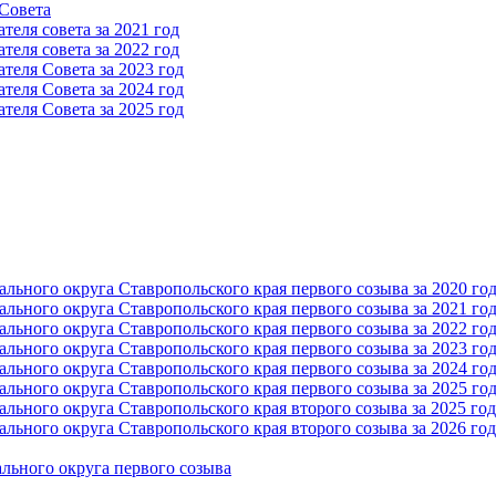
 Cовета
еля совета за 2021 год
еля совета за 2022 год
теля Cовета за 2023 год
теля Cовета за 2024 год
теля Cовета за 2025 год
ьного округа Ставропольского края первого созыва за 2020 го
ьного округа Ставропольского края первого созыва за 2021 го
ьного округа Ставропольского края первого созыва за 2022 го
ьного округа Ставропольского края первого созыва за 2023 го
ьного округа Ставропольского края первого созыва за 2024 го
ьного округа Ставропольского края первого созыва за 2025 го
ьного округа Ставропольского края второго созыва за 2025 год
ьного округа Ставропольского края второго созыва за 2026 год
льного округа первого созыва