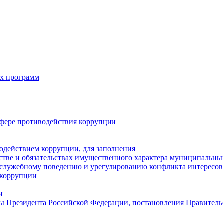
х программ
фере противодействия коррупции
одействием коррупции, для заполнения
естве и обязательствах имущественного характера муниципальн
служебному поведению и урегулированию конфликта интересов 
 коррупции
и
ы Президента Российской Федерации, постановления Правитель