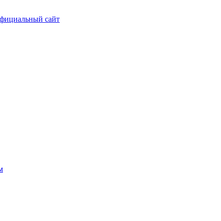
фициальный сайт
м