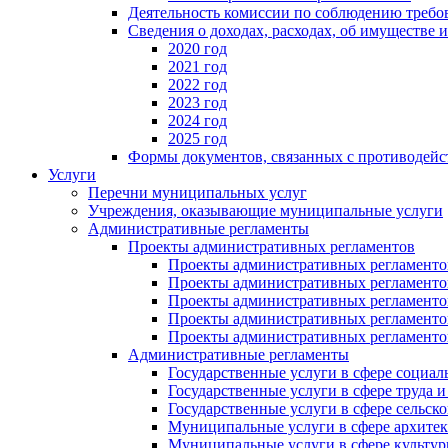
Деятельность комиссии по соблюдению требо
Сведения о доходах, расходах, об имуществе 
2020 год
2021 год
2022 год
2023 год
2024 год
2025 год
Формы документов, связанных с противодейс
Услуги
Перечни муниципальных услуг
Учреждения, оказывающие муниципальные услуги
Административные регламенты
Проекты административных регламентов
Проекты административных регламентов
Проекты административных регламентов
Проекты административных регламентов
Проекты административных регламентов
Проекты административных регламентов
Административные регламенты
Государственные услуги в сфере социал
Государственные услуги в сфере труда 
Государственные услуги в сфере сельско
Муниципальные услуги в сфере архитек
Муниципальные услуги в сфере культу