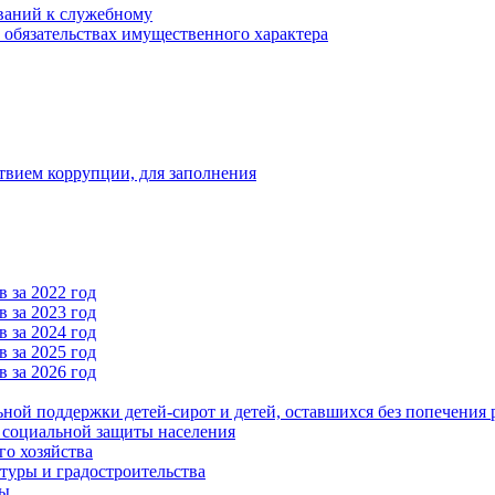
ваний к служебному
и обязательствах имущественного характера
твием коррупции, для заполнения
 за 2022 год
 за 2023 год
 за 2024 год
 за 2025 год
 за 2026 год
ьной поддержки детей-сирот и детей, оставшихся без попечения 
и социальной защиты населения
го хозяйства
туры и градостроительства
ры