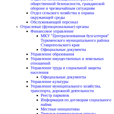
общественной безопасности, гражданской
оборонe и чрезвычайным ситуациям
Отдел сельского хозяйства и охраны
окружающей среды
Обслуживающий персонал
Отраслевые (функциональные) органы
Финансовое управление
МКУ "Централизованная бухгалтерия"
Туркменского муниципального района
Ставропольского края
Официальные документы
Управление образования
Управление имущественных и земельных
отношений
Управление труда и социальной защиты
населения
Официальные документы
Управление культуры
Управление муниципального хозяйства,
транспорта, дорожной деятельности
Реестр парковок
Информация по договорам социального
найма
Местные инициативы
Твердые коммунальные отходы