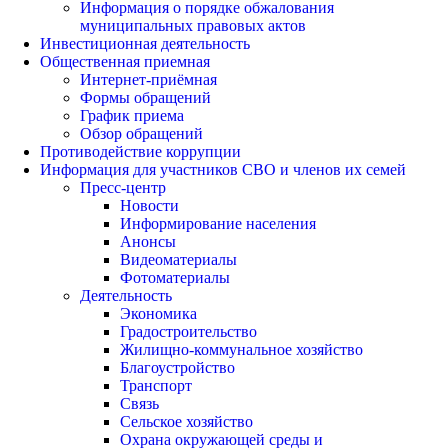
Информация о порядке обжалования
муниципальных правовых актов
Инвестиционная деятельность
Общественная приемная
Интернет-приёмная
Формы обращений
График приема
Обзор обращений
Противодействие коррупции
Информация для участников СВО и членов их семей
Пресс-центр
Новости
Информирование населения
Анонсы
Видеоматериалы
Фотоматериалы
Деятельность
Экономика
Градостроительство
Жилищно-коммунальное хозяйство
Благоустройство
Транспорт
Связь
Сельское хозяйство
Охрана окружающей среды и