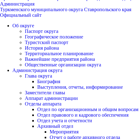
Администрация
Туркменского муниципального округа Ставропольского края
Официальный сайт
Об округе
Паспорт округа
Географическое положение
Туристский паспорт
История района
Территориальное планирование
Важнейшие предприятия района
Общественные организации округа
Администрация округа
Глава округа
Биография
Выступления, отчеты, информирование
Заместители главы
Аппарат администрации
Отделы аппарата
Отдел по организационным и общим вопросам
Отдел правового и кадрового обеспечения
Отдел учета и отчетности
Архивный отдел
Мероприятия
Отчет о работе архивного отдела