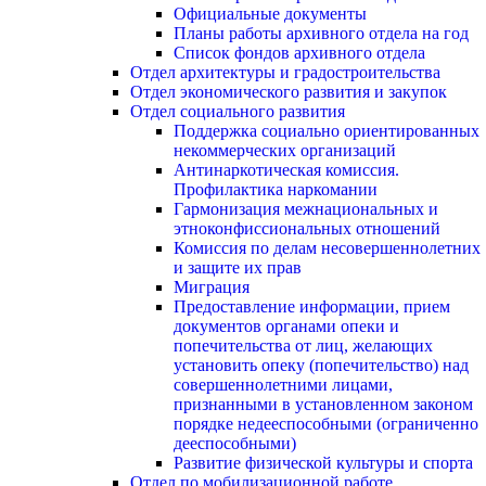
Официальные документы
Планы работы архивного отдела на год
Список фондов архивного отдела
Отдел архитектуры и градостроительства
Отдел экономического развития и закупок
Отдел социального развития
Поддержка социально ориентированных
некоммерческих организаций
Антинаркотическая комиссия.
Профилактика наркомании
Гармонизация межнациональных и
этноконфиссиональных отношений
Комиссия по делам несовершеннолетних
и защите их прав
Миграция
Предоставление информации, прием
документов органами опеки и
попечительства от лиц, желающих
установить опеку (попечительство) над
совершеннолетними лицами,
признанными в установленном законом
порядке недееспособными (ограниченно
дееспособными)
Развитие физической культуры и спорта
Отдел по мобилизационной работе,