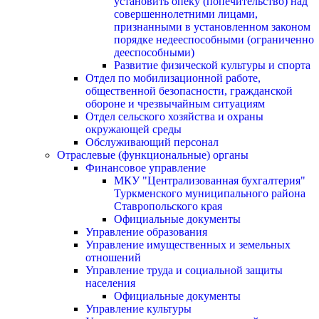
установить опеку (попечительство) над
совершеннолетними лицами,
признанными в установленном законом
порядке недееспособными (ограниченно
дееспособными)
Развитие физической культуры и спорта
Отдел по мобилизационной работе,
общественной безопасности, гражданской
оборонe и чрезвычайным ситуациям
Отдел сельского хозяйства и охраны
окружающей среды
Обслуживающий персонал
Отраслевые (функциональные) органы
Финансовое управление
МКУ "Централизованная бухгалтерия"
Туркменского муниципального района
Ставропольского края
Официальные документы
Управление образования
Управление имущественных и земельных
отношений
Управление труда и социальной защиты
населения
Официальные документы
Управление культуры