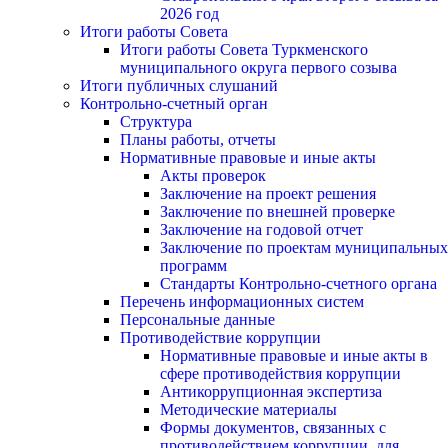
2026 год
Итоги работы Совета
Итоги работы Совета Туркменского
муниципального округа первого созыва
Итоги публичных слушаний
Контрольно-счетный орган
Структура
Планы работы, отчеты
Нормативные правовые и иные акты
Акты проверок
Заключение на проект решения
Заключение по внешней проверке
Заключение на годовой отчет
Заключение по проектам муниципальных
программ
Стандарты Контрольно-счетного органа
Перечень информационных систем
Персональные данные
Противодействие коррупции
Нормативные правовые и иные акты в
сфере противодействия коррупции
Антикоррупционная экспертиза
Методические материалы
Формы документов, связанных с
противодействием коррупции, для