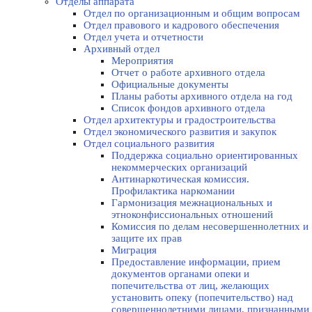
Отделы аппарата
Отдел по организационным и общим вопросам
Отдел правового и кадрового обеспечения
Отдел учета и отчетности
Архивный отдел
Мероприятия
Отчет о работе архивного отдела
Официальные документы
Планы работы архивного отдела на год
Список фондов архивного отдела
Отдел архитектуры и градостроительства
Отдел экономического развития и закупок
Отдел социального развития
Поддержка социально ориентированных
некоммерческих организаций
Антинаркотическая комиссия.
Профилактика наркомании
Гармонизация межнациональных и
этноконфиссиональных отношений
Комиссия по делам несовершеннолетних и
защите их прав
Миграция
Предоставление информации, прием
документов органами опеки и
попечительства от лиц, желающих
установить опеку (попечительство) над
совершеннолетними лицами, признанными